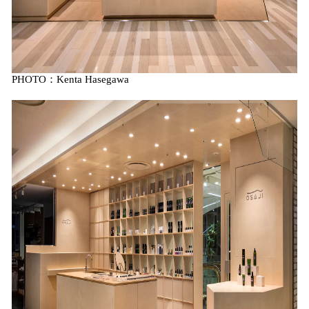
PHOTO：Kenta Hasegawa