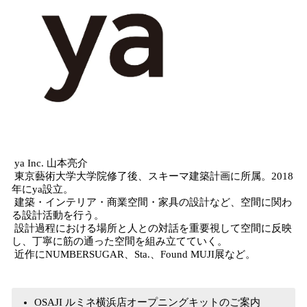
ya Inc. 山本亮介
東京藝術大学大学院修了後、スキーマ建築計画に所属。2018
年にya設立。
建築・インテリア・商業空間・家具の設計など、空間に関わ
る設計活動を行う。
設計過程における場所と人との対話を重要視して空間に反映
し、丁寧に筋の通った空間を組み立てていく。
近作にNUMBERSUGAR、Sta.、Found MUJI展など。
OSAJI ルミネ横浜店オープニングキットのご案内