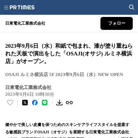
日東電化工業株式会社
フォロー
2023年9月6日（水）和紙で包まれ、漆が塗り重ねら
れた天板で演出をした「OSAJI(オサジ) ルミネ横浜
店」がオープン。
OSAJI ルミネ横浜店 5F 2023年9月6日（水）NEW OPEN
日東電化工業株式会社
2023年9月6日 10時30分
い
い
ね
！
健やかで美しい皮膚を保つためのスキンケアライフスタイルを提案す
数
る敏感肌ブランドOSAJI（オサジ）を展開する日東電化工業株式会社
を