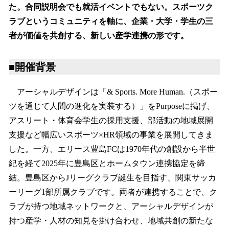
た。合同説明会でも就活イベントでもない。スポーツク
ラブというコミュニティを軸に、企業・大学・学生の三
者が価値を共創する、新しい産学連携の形です。
■開催背景
アーシャルデザインは「& Sports. More Human.（スポー
ツを通じて人間の進化を実装する）」をPurposeに掲げ、
アスリート・体育会学生の採用支援、部活動の地域展開
支援など幅広いスポーツ×HR領域の事業を展開してきま
した。一方、エリース豊島FCは1970年代の創設から半世
紀を経て2025年に豊島区とホームタウン連携協定を締
結。豊島区からJリーグクラブ誕生を目指す、関東サッカ
ーリーグ1部所属クラブです。両者が連携することで、ク
ラブが持つ地域ネットワークと、アーシャルデザインが
持つ産学・人材の知見を掛け合わせ、地域共創の新たな