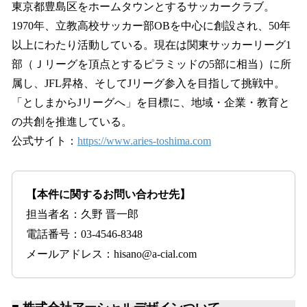
東京都豊島区をホームタウンとするサッカークラブ。
1970年、立教高校サッカー部OBを中心に創設され、50年
以上にわたり活動している。現在は関東サッカーリーグ1
部（Ｊリーグを頂点とするピラミッドの5部に相当）に所
属し、JFL昇格、そしてJリーグ参入を目指して挑戦中。
「としまからJリーグへ」を目標に、地域・企業・教育と
の共創を推進している。
公式サイト：
https://www.aries-toshima.com
【本件に関するお問い合わせ先】
担当者名：久野 晋一郎
電話番号：03-4546-8348
メールアドレス：hisano@a-cial.com