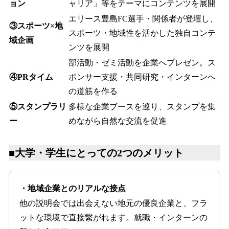
ョン
ャリア」等をテーマにコンテンツを展開
エリース豊島FC選手・関係者が登壇し、
③スポーツ×地
スポーツ・地域性を活かした独自コンテ
域企画
ンツを展開
部活動・ゼミ活動を企業へプレゼン。ス
④PRタイム
ポンサー支援・共同研究・インターンへ
の道筋を作る
⑤スタンプラリ
多様な企業ブースを巡り、スタンプを集
ー
めながら自然な交流を促進
■
大学・学生にとっての2つのメリット
・地域企業とのリアルな接点
他の説明会では出会えない地元の優良企業と、フラ
ットな環境で直接繋がれます。就職・インターンの