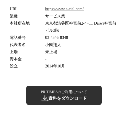
URL
https://www.a-cial.com/
業種
サービス業
本社所在地
東京都渋谷区神宮前2‐4−11 Daiwa神宮前
ビル3階
電話番号
03-4546-8348
代表者名
小園翔太
上場
未上場
資本金
-
設立
2014年10月
PR TIMESのご利用について
資料をダウンロード