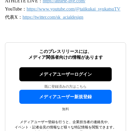
ATHLETE LIVE：
https://athlete-live.com/
YouTube：
https://www.youtube.com/@taiikukai_syukatsuTV
代表X：
https://twitter.com/sk_acialdesign
このプレスリリースには、
メディア関係者向けの情報があります
メディアユーザーログイン
既に登録済みの方はこちら
メディアユーザー新規登録
無料
メディアユーザー登録を行うと、企業担当者の連絡先や、
イベント・記者会見の情報など様々な特記情報を閲覧できます。