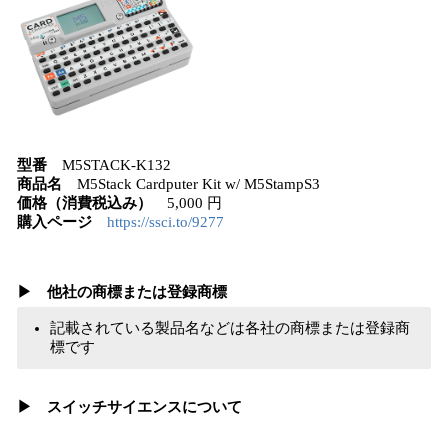
型番
M5STACK-K132
商品名
M5Stack Cardputer Kit w/ M5StampS3
価格（消費税込み）
5,000 円
購入ページ
https://ssci.to/9277
▶︎ 他社の商標または登録商標
記載されている製品名などは各社の商標または登録商
標です
▶︎ スイッチサイエンスについて