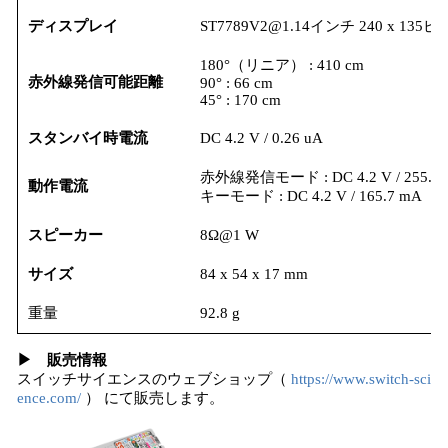
ディスプレイ
ST7789V2@1.14インチ 240 x 135
180°（リニア） : 410 cm
赤外線発信可能距離
90° : 66 cm
45° : 170 cm
スタンバイ時電流
DC 4.2 V / 0.26 uA
赤外線発信モード : DC 4.2 V / 255.6
動作電流
キーモード : DC 4.2 V / 165.7 mA
スピーカー
8Ω@1 W
サイズ
84 x 54 x 17 mm
重量
92.8 g
▶︎ 販売情報
スイッチサイエンスのウェブショップ（
https://www.switch-sci
ence.com/
） にて販売します。