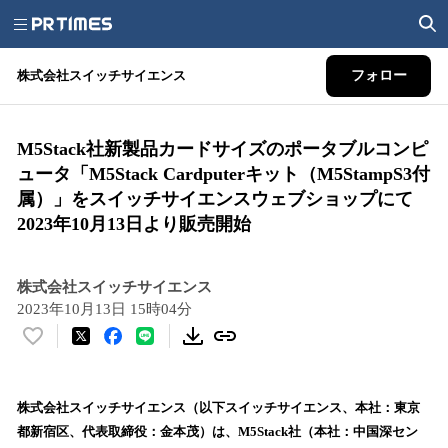
株式会社スイッチサイエンス
フォロー
M5Stack社新製品カードサイズのポータブルコンピ
ュータ「M5Stack Cardputerキット（M5StampS3付
属）」をスイッチサイエンスウェブショップにて
2023年10月13日より販売開始
株式会社スイッチサイエンス
2023年10月13日 15時04分
い
い
ね
！
株式会社スイッチサイエンス（以下スイッチサイエンス、本社：東京
数
都新宿区、代表取締役：金本茂）は、M5Stack社（本社：中国深セン