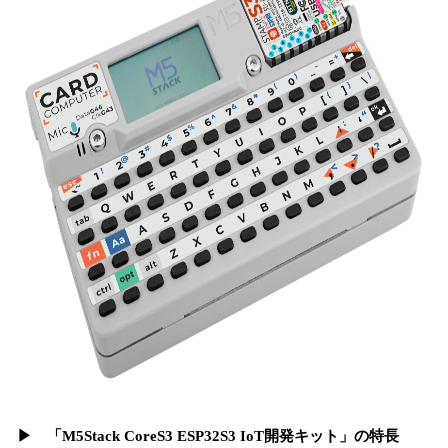
▶︎ 「M5Stack CoreS3 ESP32S3 IoT開発キット」の特長