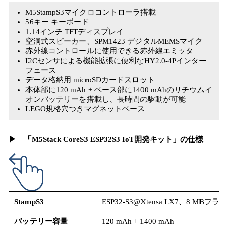
M5StampS3マイクロコントローラ搭載
56キー キーボード
1.14インチ TFTディスプレイ
空洞式スピーカー、SPM1423 デジタルMEMSマイク
赤外線コントロールに使用できる赤外線エミッタ
I2Cセンサによる機能拡張に便利なHY2.0-4Pインター
フェース
データ格納用 microSDカードスロット
本体部に120 mAh + ベース部に1400 mAhのリチウムイ
オンバッテリーを搭載し、長時間の駆動が可能
LEGO規格穴つきマグネットベース
▶︎ 「M5Stack CoreS3 ESP32S3 IoT開発キット」の仕様
StampS3
ESP32-S3@Xtensa LX7、8 MBフ
バッテリー容量
120 mAh + 1400 mAh