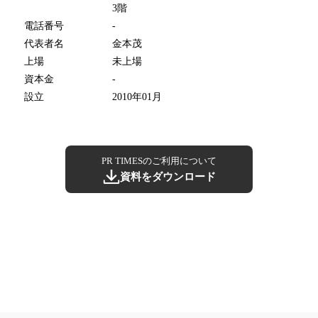
3階
電話番号
-
代表者名
金本茂
上場
未上場
資本金
-
設立
2010年01月
PR TIMESのご利用について
資料をダウンロード