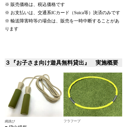
※ 販売価格は、税込価格です
※ お支払いは、交通系ICカード（Suica等）決済のみです
※ 輸送障害時等の場合は、販売を一時中断することがあ
ります
３『お子さま向け遊具無料貸出』 実施概要
フラフープ
縄跳び