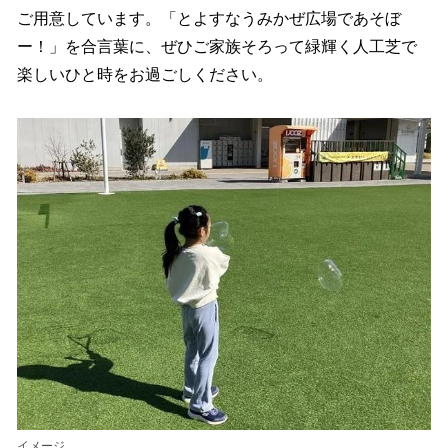
ご用意しています。「とよすなうみかぜ広場であそぼ
ー！」を合言葉に、ぜひご家族そろって緑輝く人工芝で
楽しいひと時をお過ごしください。
イメージ