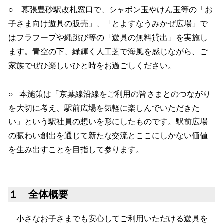
○ 幕張豊砂駅改札窓口で、シャボン玉やけん玉等の「お
子さま向け遊具の販売」、「とよすなうみかぜ広場」で
はフラフープや縄跳び等の「遊具の無料貸出」を実施し
ます。青空の下、緑輝く人工芝で海風を感じながら、ご
家族でぜひ楽しいひと時をお過ごしください。
○ 本施策は「京葉線沿線をご利用の皆さまとのつながり
を大切に考え、駅前広場を気軽に楽しんでいただきた
い」という駅社員の想いを形にしたものです。駅前広場
の賑わい創出を通じて新たな交流とここにしかない価値
を生み出すことを目指して参ります。
１ 全体概要
小さなお子さまでも安心してご利用いただける遊具を