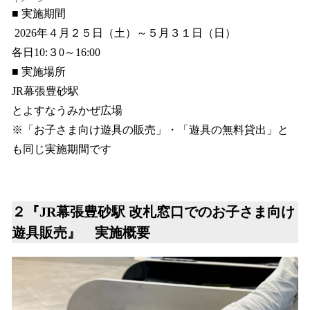
■ 実施期間
2026年４月２５日（土）～５月３１日（日）
各日10:３0～16:00
■ 実施場所
JR幕張豊砂駅
とよすなうみかぜ広場
※「お子さま向け遊具の販売」・「遊具の無料貸出」と
も同じ実施期間です
２『JR幕張豊砂駅 改札窓口でのお子さま向け
遊具販売』 実施概要