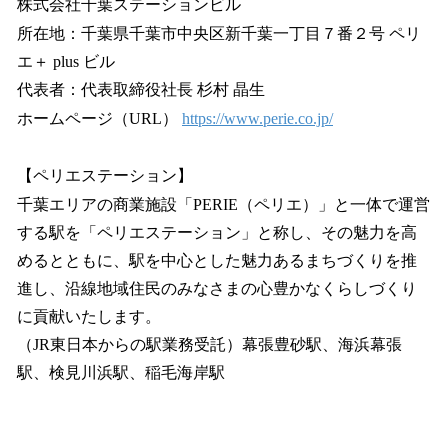
株式会社千葉ステーションビル
所在地：千葉県千葉市中央区新千葉一丁目７番２号 ペリ
エ＋ plus ビル
代表者：代表取締役社長 杉村 晶生
ホームページ（URL）
https://www.perie.co.jp/
【ペリエステーション】
千葉エリアの商業施設「PERIE（ペリエ）」と一体で運営
する駅を「ペリエステーション」と称し、その魅力を高
めるとともに、駅を中心とした魅力あるまちづくりを推
進し、沿線地域住民のみなさまの心豊かなくらしづくり
に貢献いたします。
（JR東日本からの駅業務受託）幕張豊砂駅、海浜幕張
駅、検見川浜駅、稲毛海岸駅