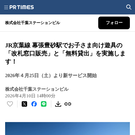
株式会社千葉ステーションビル
フォロー
JR京葉線 幕張豊砂駅でお子さま向け遊具の
「改札窓口販売」と「無料貸出」を実施しま
す！
2026年４月25日（土）より新サービス開始
株式会社千葉ステーションビル
2026年4月10日 14時00分
い
い
ね
！
数