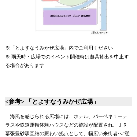
※「とよすなうみかぜ広場」内でご利用ください
※ 雨天時・広場でのイベント開催時は遊具貸出を中止す
る場合があります
<参考> 「とよすなうみかぜ広場」
海風を感じられる広場には、ホテル、バーベキューテ
ラスや鉄道運転体験ハウスなどの施設が配置され、ＪＲ
幕張豊砂駅直結の賑わい拠点として、幅広い来街者へ“憩