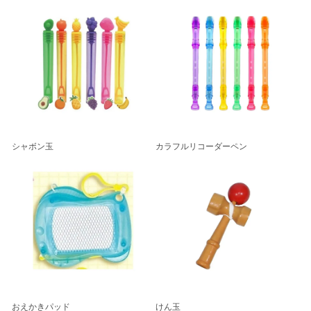
シャボン玉
カラフルリコーダーペン
おえかきパッド
けん玉