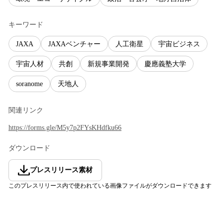
キーワード
JAXA
JAXAベンチャー
人工衛星
宇宙ビジネス
宇宙人材
共創
新規事業開発
慶應義塾大学
soranome
天地人
関連リンク
https://forms.gle/M5y7p2FYsKHdfku66
ダウンロード
プレスリリース素材
このプレスリリース内で使われている画像ファイルがダウンロードできます