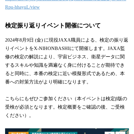
Rpu-hhayuL/view
検定振り返りイベント開催について
2024年8月9日 (金) に現役JAXA職員による、検定の振り返
りイベントをX-NIHONBASHIにて開催します。JAXA監
修の検定の解説により、宇宙ビジネス、衛星データに関
するスキルや知識を満遍なく身に付けることが期待でき
ると同時に、本番の検定に近い模擬形式であるため、本
番への対策方法がより明確になります。
こちらにもぜひご参加ください（本イベントは検定β版の
受検が必須となります。検定概要をご確認の後、ご受検
ください）。