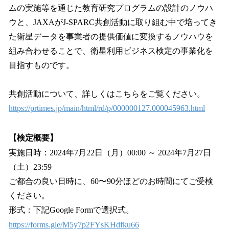
ムの実施等を通じた教育研究プログラムの設計のノウハ
ウと、JAXAがJ-SPARC共創活動に取り組む中で培ってき
た衛星データを事業者の提供価値に変換するノウハウを
組み合わせることで、衛星利用ビジネス検定の事業化を
目指すものです。
共創活動について、詳しくはこちらをご覧ください。
https://prtimes.jp/main/html/rd/p/000000127.000045963.html
【検定概要】
実施日時：2024年7月22日（月）00:00 ～ 2024年7月27日
（土）23:59
ご都合の良い日時に、60〜90分ほどのお時間にてご受検
ください。
形式：下記Google Formで選択式。
https://forms.gle/M5y7p2FYsKHdfku66