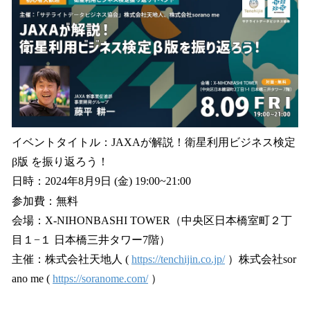
イベントタイトル：JAXAが解説！衛星利用ビジネス検定
β版 を振り返ろう！
日時：2024年8月9日 (金) 19:00~21:00
参加費：無料
会場：X-NIHONBASHI TOWER（中央区日本橋室町２丁
目１−１ 日本橋三井タワー7階）
主催：株式会社天地人 (
https://tenchijin.co.jp/
）株式会社sor
ano me (
https://soranome.com/
）