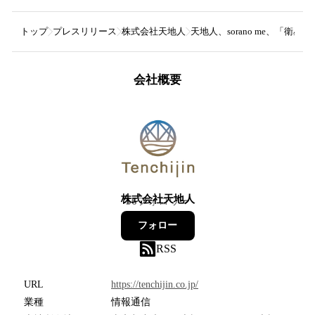
トップ
プレスリリース
株式会社天地人
天地人、sorano me、「衛星
会社概要
株式会社天地人
56
フォロワー
フォロー
RSS
URL
https://tenchijin.co.jp/
業種
情報通信