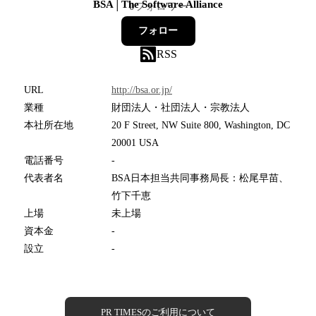
BSA│The Software Alliance
0
フォロワー
フォロー
RSS
URL
http://bsa.or.jp/
業種
財団法人・社団法人・宗教法人
本社所在地
20 F Street, NW Suite 800, Washington, DC
20001 USA
電話番号
-
代表者名
BSA日本担当共同事務局長：松尾早苗、
竹下千恵
上場
未上場
資本金
-
設立
-
PR TIMESのご利用について