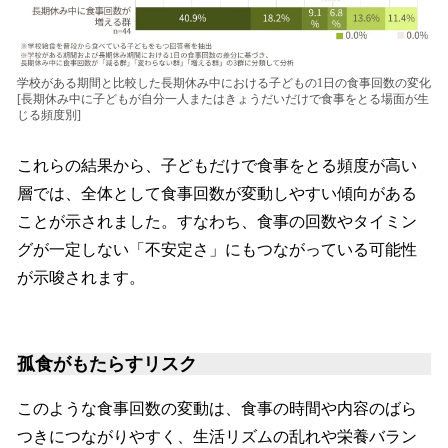
学校がある期間と比較した長期休み中における子どもの1日の食事回数の変化
[長期休み中に子どもが自分一人またはきょうだいだけで食事をとる場面が生
じる頻度別]
これらの結果から、子どもだけで食事をとる頻度が高い
層では、全体として食事回数が変動しやすい傾向がある
ことが示されました。すなわち、食事の回数やタイミン
グが一定しない「不安定さ」にもつながっている可能性
が示唆されます。
孤食がもたらすリスク
このような食事回数の変動は、食事の時間や内容のばら
つきにつながりやすく、生活リズムの乱れや栄養バラン