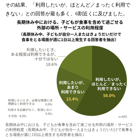
その結果、「利用したいが、ほとんど／まったく利用で
きない」との回答が最も多く、6割近くに及びました。
長期休み中における、子どもが食事を含めて過ごせる外部の場所・サービス
の利用程度（長期休み中、子どもが自分一人またはきょうだいだけで食事を
とる場面が週に1日以上発生する回答者を抽出）