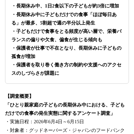
・長期休み中、1日2食以下の子どもが約3倍に増加
・長期休み中に子どもだけでの食事「ほぼ毎日あ
る」が最多、5割超で週の半分以上発生
・子どもだけで食事をとる頻度が高い層で、栄養バ
ランスの偏りや欠食、偏食が生じる傾向も
・保護者が仕事で不在となり、長期休みに子どもの
孤食が増加
・保護者を取り巻く働き方の制約や支援へのアクセ
スのしづらさが課題に
【調査概要】
「ひとり親家庭の子どもの長期休み中における、子ども
だけでの食事の発生実態に関するアンケート調査」
・実施日程：2026年6月4日～6月15日
・対象者：グッドネーバーズ・ジャパンのフードバンク