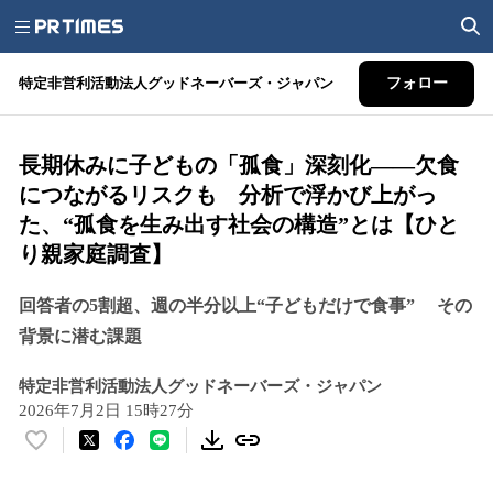
特定非営利活動法人グッドネーバーズ・ジャパン
フォロー
長期休みに子どもの「孤食」深刻化――欠食
につながるリスクも 分析で浮かび上がっ
た、“孤食を生み出す社会の構造”とは【ひと
り親家庭調査】
回答者の5割超、週の半分以上“子どもだけで食事” その
背景に潜む課題
特定非営利活動法人グッドネーバーズ・ジャパン
2026年7月2日 15時27分
い
い