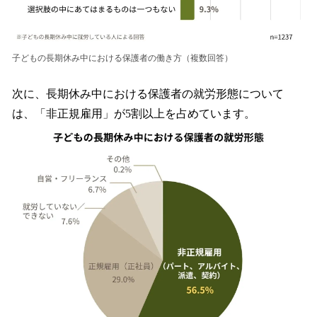
子どもの長期休み中における保護者の働き方（複数回答）
次に、長期休み中における保護者の就労形態について
は、「非正規雇用」が5割以上を占めています。