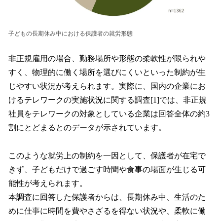
子どもの長期休み中における保護者の就労形態
非正規雇用の場合、勤務場所や形態の柔軟性が限られや
すく、物理的に働く場所を選びにくいといった制約が生
じやすい状況が考えられます。実際に、国内の企業にお
けるテレワークの実施状況に関する調査[1]では、非正規
社員をテレワークの対象としている企業は回答全体の約3
割にとどまるとのデータが示されています。
このような就労上の制約を一因として、保護者が在宅で
きず、子どもだけで過ごす時間や食事の場面が生じる可
能性が考えられます。
本調査に回答した保護者からは、長期休み中、生活のた
めに仕事に時間を費やさざるを得ない状況や、柔軟に働