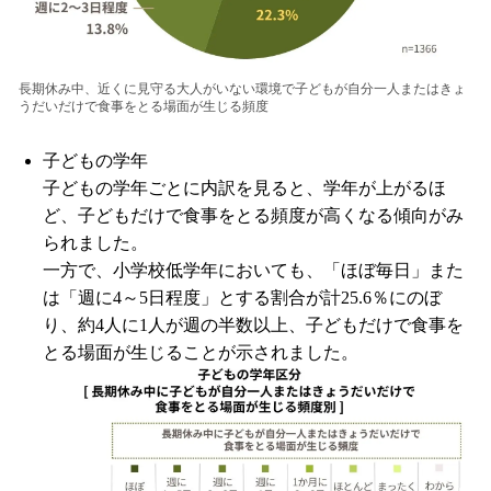
長期休み中、近くに見守る大人がいない環境で子どもが自分一人またはきょ
うだいだけで食事をとる場面が生じる頻度
子どもの学年
子どもの学年ごとに内訳を見ると、学年が上がるほ
ど、子どもだけで食事をとる頻度が高くなる傾向がみ
られました。
一方で、小学校低学年においても、「ほぼ毎日」また
は「週に4～5日程度」とする割合が計25.6％にのぼ
り、約4人に1人が週の半数以上、子どもだけで食事を
とる場面が生じることが示されました。