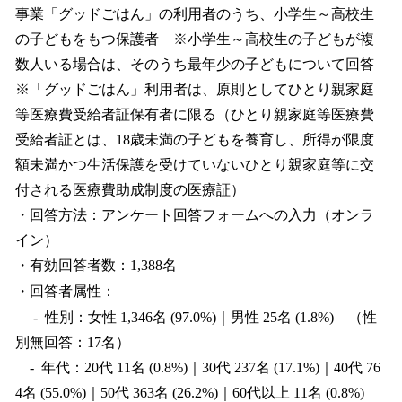
事業「グッドごはん」の利用者のうち、小学生～高校生
の子どもをもつ保護者 ※小学生～高校生の子どもが複
数人いる場合は、そのうち最年少の子どもについて回答
※「グッドごはん」利用者は、原則としてひとり親家庭
等医療費受給者証保有者に限る（ひとり親家庭等医療費
受給者証とは、18歳未満の子どもを養育し、所得が限度
額未満かつ生活保護を受けていないひとり親家庭等に交
付される医療費助成制度の医療証）
・回答方法：アンケート回答フォームへの入力（オンラ
イン）
・有効回答者数：1,388名
・回答者属性：
- 性別：女性 1,346名 (97.0%)｜男性 25名 (1.8%) （性
別無回答：17名）
- 年代：20代 11名 (0.8%)｜30代 237名 (17.1%)｜40代 76
4名 (55.0%)｜50代 363名 (26.2%)｜60代以上 11名 (0.8%)