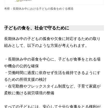
考察：長期休み中における子どもの孤食をめぐる構造
子どもの食を、社会で守るために
長期休み中の子どもの孤食や欠食に対応するための取り
組みとして、以下のような方策が考えられます。
・長期休み中の昼食を中心に、子どもが食事をとれる場
や機会の公的な確保
・労働時間に過度に依存せず生活を維持できるようにす
るための所得支援の検討
・在宅勤務やフレックスタイム制度など、子育て家庭が
柔軟に働ける就労環境の整備
すべての子どもには、安心して十分な食事をとる権利が