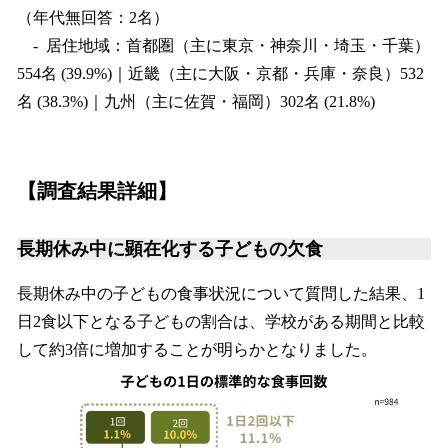
（年代無回答：2名）
- 居住地域：首都圏（主に東京・神奈川・埼玉・千葉）
554名 (39.9%)｜近畿（主に大阪・京都・兵庫・奈良）532
名 (38.3%)｜九州（主に佐賀・福岡）302名 (21.8%)
【調査結果詳細】
長期休み中に顕在化する子どもの欠食
長期休み中の子どもの食事状況について質問した結果、1
日2食以下となる子どもの割合は、学校がある期間と比較
して約3倍に増加することが明らかとなりました。