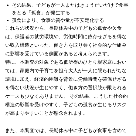
その結果、子どもが一人またはきょうだいだけで食事
をとる「孤食」が発生する
孤食により、食事の質や量が不安定化する
これらの状況から、長期休み中の子どもの孤食や欠食
は、保護者の就労環境や、労働時間に依存せざるを得な
い収入構造といった、働き方を取り巻く社会的な仕組み
に影響を受けている側面があると考えられます。
特に、本調査の対象である低所得のひとり親家庭におい
ては、家庭内で子育てを担う大人が一人に限られがちな
環境に加え、経済的困難を背景に労働時間を確保せざる
を得ない状況が生じやすく、働き方の選択肢が限られる
ケースも少なくありません。 その結果、こうした社会的
構造の影響を受けやすく、子どもの孤食が生じるリスク
が高まりやすいことが懸念されます。
また、本調査では、長期休み中に子どもが食事を含めて