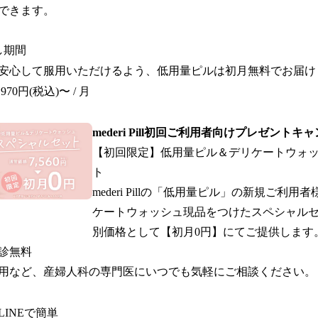
できます。
し期間
安心して服用いただけるよう、低用量ピルは初月無料でお届け
70円(税込)〜 / 月
mederi Pill初回ご利用者向けプレゼント
【初回限定】低用量ピル＆デリケートウォ
ト
mederi Pillの「低用量ピル」の新規ご利
ケートウォッシュ現品をつけたスペシャル
別価格として【初月0円】にてご提供します
診無料
用など、産婦人科の専門医にいつでも気軽にご相談ください。
INEで簡単