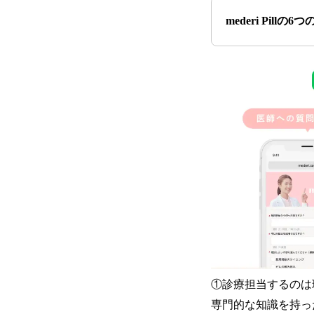
mederi Pillの
①診療担当するのは
専門的な知識を持っ