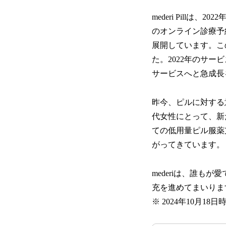
mederi Pill
のオンライン診療予
展開しています。こ
た。2022年のサー
サービスへと急成長
昨今、ピルに対する意識
代女性にとって、新
ての低用量ピル服薬
がってきています。
mederiは、誰
充を進めてまいりま
※ 2024年10月1