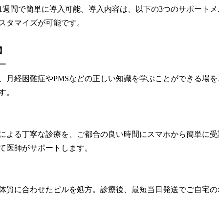
1週間で簡単に導入可能。導入内容は、以下の3つのサポート
スタマイズが可能です。
】
ー
、月経困難症やPMSなどの正しい知識を学ぶことができる場
す。
による丁寧な診療を、ご都合の良い時間にスマホから簡単に受
て医師がサポートします。
体質に合わせたピルを処方。診療後、最短当日発送でご自宅の