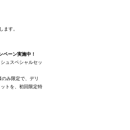
します。
キャンペーン実施中！
ッシュスペシャルセッ
用者様のみ限定で、デリ
セットを、初回限定特
。