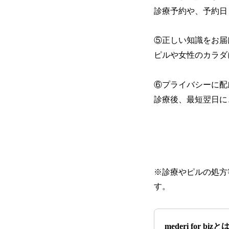
診療予約や、予約日
⑤正しい知識をお届
ピルや女性のカラダ
⑥プライバシーに配
診療後、最短翌日に
※診療やピルの処方
す。
mederi for biz