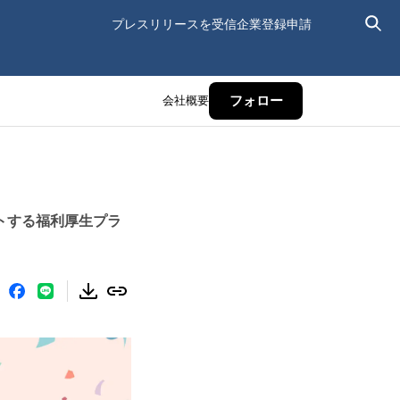
プレスリリースを受信
企業登録申請
会社概要
フォロー
トする福利厚生プラ