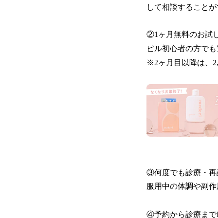
して相談することが
②1ヶ月無料のお試
ピル初心者の方でも
※2ヶ月目以降は、2,9
③何度でも診療・再
服用中の体調や副作
④予約から診療までL