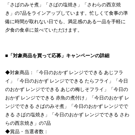
「さばのみそ煮」「さばの塩焼き」「さわらの西京焼
き」の7品をラインアップしています。忙しくて食事の準
備に時間が取れない日でも、満足感のある一品を手軽に
夕食の食卓に並べていただけます。
■「対象商品を買って応募」キャンペーンの詳細
◆対象商品：「今日のおかず レンジでできる あじフラ
イ」「今日のおかず レンジでできる たらフライ」「今日
のおかず レンジでできる あじの梅しそフライ」「今日の
おかず レンジでできる 赤魚の煮付け」「今日のおかず レ
ンジでできる さばのみそ煮」「今日のおかず レンジでで
きる さばの塩焼き」「今日のおかず レンジでできる さわ
らの西京焼き」の7品
◆賞品・当選者数：