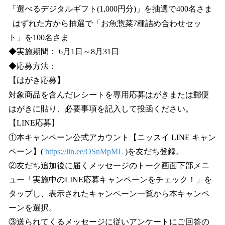
「選べるデジタルギフト(1,000円分)」を抽選で400名さま
はずれた方から抽選で「お魚惣菜7種詰め合わせセッ
ト」を100名さま
◆実施期間： 6月1日～8月31日
◆応募方法：
【はがき応募】
対象商品を含んだレシートを専用応募はがきまたは郵便
はがきに貼り、必要事項を記入して投函ください。
【LINE応募】
①本キャンペーン公式アカウント【ニッスイ LINE キャン
ペーン】(
https://lin.ee/OSnMpML
)を友だち登録。
②友だち追加後に届くメッセージのトーク画面下部メニ
ュー「実施中のLINE応募キャンペーンをチェック！」を
タップし、表示されたキャンペーン一覧から本キャンペ
ーンを選択。
③送られてくるメッセージに従いアンケートにご回答の