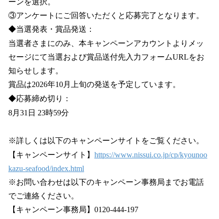
ーンを選択。
③アンケートにご回答いただくと応募完了となります。
◆当選発表・賞品発送：
当選者さまにのみ、本キャンペーンアカウントよりメッ
セージにて当選および賞品送付先入力フォームURLをお
知らせします。
賞品は2026年10月上旬の発送を予定しています。
◆応募締め切り：
8月31日 23時59分
※詳しくは以下のキャンペーンサイトをご覧ください。
【キャンペーンサイト】
https://www.nissui.co.jp/cp/kyounoo
kazu-seafood/index.html
※お問い合わせは以下のキャンペーン事務局までお電話
でご連絡ください。
【キャンペーン事務局】0120-444-197