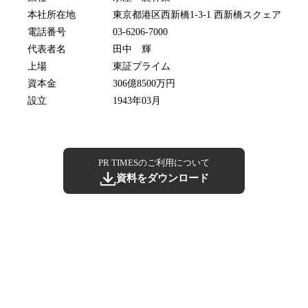
本社所在地
東京都港区西新橋1-3-1 西新橋スクェア
電話番号
03-6206-7000
代表者名
田中 輝
上場
東証プライム
資本金
306億8500万円
設立
1943年03月
PR TIMESのご利用について
資料をダウンロード