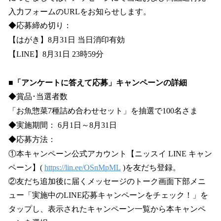
入力フォームのURLをお知らせします。
◆応募締め切り：
【はがき】8月31日 当日消印有効
【LINE】8月31日 23時59分
■「アンケートに答えて応募」キャンペーンの詳細
◆賞品･当選者数
「お魚惣菜7種詰め合わせセット」を抽選で100名さま
◆実施期間： 6月1日～8月31日
◆応募方法：
①本キャンペーン公式アカウント【ニッスイ LINE キャン
ペーン】(
https://lin.ee/OSnMpML
)を友だち登録。
②友だち追加後に届くメッセージのトーク画面下部メニ
ュー「実施中のLINE応募キャンペーンをチェック！」を
タップし、表示されたキャンペーン一覧から本キャンペ