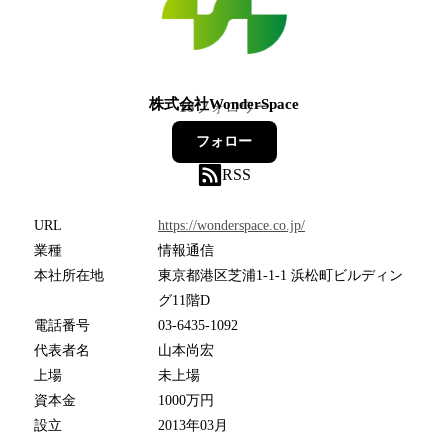
株式会社WonderSpace
18
フォロワー
フォロー
RSS
URL
https://wonderspace.co.jp/
業種
情報通信
本社所在地
東京都港区芝浦1-1-1 浜松町ビルディン
グ11階D
電話番号
03-6435-1092
代表者名
山本尚宏
上場
未上場
資本金
1000万円
設立
2013年03月