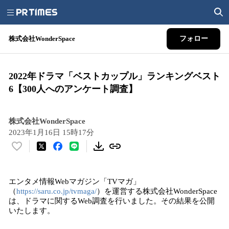
株式会社WonderSpace
フォロー
2022年ドラマ「ベストカップル」ランキングベスト
6【300人へのアンケート調査】
株式会社WonderSpace
2023年1月16日 15時17分
い
い
ね
エンタメ情報Webマガジン「TVマガ」
！
（
https://saru.co.jp/tvmaga/
）を運営する株式会社WonderSpace
数
は、ドラマに関するWeb調査を行いました。その結果を公開
を
いたします。
読
み