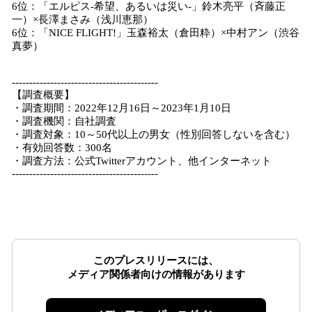
6位：「エルピス-希望、あるいは災い-」鈴木亮平（斉藤正
一）×長澤まさみ（浅川恵那）
6位：「NICE FLIGHT!」玉森裕太（倉田粋）×中村アン（渋谷
真夢）
------------------------------------------
【調査概要】
・調査期間：2022年12月16日～2023年1月10日
・調査機関：自社調査
・調査対象：10～50代以上の男女（性別回答しないを含む）
・有効回答数：300名
・調査方法：公式Twitterアカウント、他インターネット
------------------------------------------
このプレスリリースには、
メディア関係者向けの情報があります