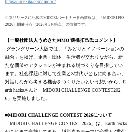
https://umekita.com/midori/
※本リリースに記載のMIDORIパートナー参画情報は、「MIDORI FES.
2026」開催時点（2026年5月時点）の情報です。
【一般社団法人うめきたMMO 猿橋拓己氏コメント】
グラングリーン大阪では、「みどりとイノベーションの
融合」を掲げ、企業・団体・生活者が交わりながら、新
たな価値やアクションが生まれる場づくりを目指してい
ます。社会課題に対して企業とZ世代がともに向き合い、
対話しながら考える機会をつくりたいという想いから、E
arth hacksさんと「MIDORI CHALLENGE CONTEST202
6」を実施しました。
■MIDORI CHALLENGE CONTEST 2026について
「MIDORI CHALLENGE CONTEST 2026」は、Earth hacks
がこれまで実施してきた、脱炭素をテーマに企業とZ世代