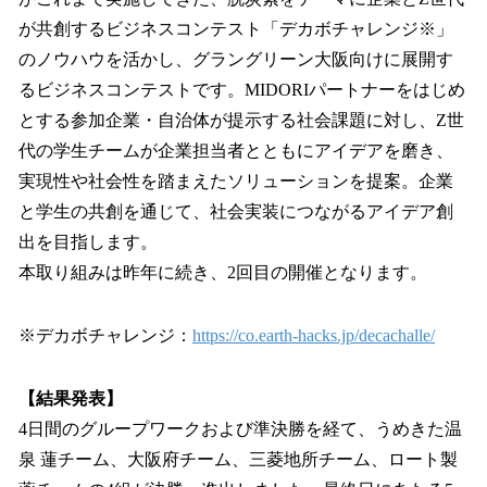
が共創するビジネスコンテスト「デカボチャレンジ※」
のノウハウを活かし、グラングリーン大阪向けに展開す
るビジネスコンテストです。MIDORIパートナーをはじめ
とする参加企業・自治体が提示する社会課題に対し、Z世
代の学生チームが企業担当者とともにアイデアを磨き、
実現性や社会性を踏まえたソリューションを提案。企業
と学生の共創を通じて、社会実装につながるアイデア創
出を目指します。
本取り組みは昨年に続き、2回目の開催となります。
※デカボチャレンジ：
https://co.earth-hacks.jp/decachalle/
【結果発表】
4日間のグループワークおよび準決勝を経て、うめきた温
泉 蓮チーム、大阪府チーム、三菱地所チーム、ロート製