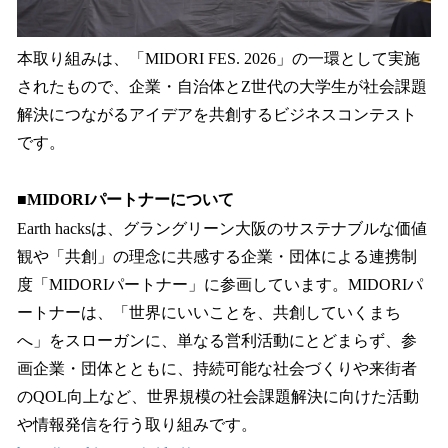
本取り組みは、「MIDORI FES. 2026」の一環として実施
されたもので、企業・自治体とZ世代の大学生が社会課題
解決につながるアイデアを共創するビジネスコンテスト
です。
■MIDORIパートナーについて
Earth hacksは、グラングリーン大阪のサステナブルな価値
観や「共創」の理念に共感する企業・団体による連携制
度「MIDORIパートナー」に参画しています。MIDORIパ
ートナーは、「世界にいいことを、共創していくまち
へ」をスローガンに、単なる営利活動にとどまらず、参
画企業・団体とともに、持続可能な社会づくりや来街者
のQOL向上など、世界規模の社会課題解決に向けた活動
や情報発信を行う取り組みです。