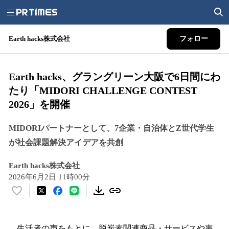
Earth hacks株式会社
フォロー
Earth hacks、グラングリーン大阪で6日間にわ
たり「MIDORI CHALLENGE CONTEST
2026」を開催
MIDORIパートナーとして、7企業・自治体とZ世代学生
が社会課題解決アイデアを共創
Earth hacks株式会社
2026年6月2日 11時00分
い
い
ね
！
生活者の声をもとに、脱炭素関連商品・サービスや事