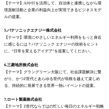
【テーマ】AIやITを活用して、自治体と連携しながら環
境貢献活動と企業の利益向上が実現できるビジネスモデ
ルの提案。
5.パナソニックエナジー株式会社
【テーマ】環境にやさしいエネルギー利用をもっと身近
に感じるには？パナソニック エナジーの技術をヒント
に、“日常を変えるアイデア”を提案してください。
6.三菱地所株式会社
【テーマ】グラングリーン大阪にて、社会課題解決に繋
がり、かつZ世代とあらゆる世代が垣根を越えて楽しめ
る、持続的に発展できる世界一熱いイベントの提案。
7.ロート製薬株式会社
【テーマ】Z世代ならではの忙しい毎日のエネルギー戦略