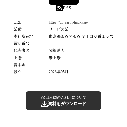
RSS
URL
https://co.earth-hacks.jp/
業種
サービス業
本社所在地
東京都渋谷区渋谷 ３丁目６番１５号
電話番号
-
代表者名
関根澄人
上場
未上場
資本金
-
設立
2023年05月
PR TIMESのご利用について
資料をダウンロード