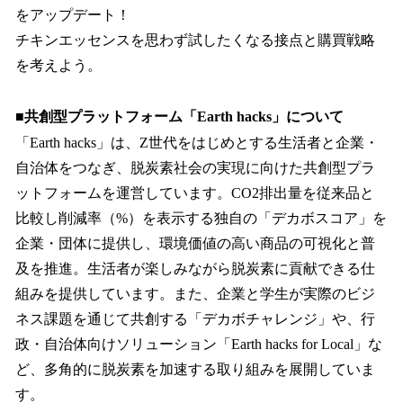
をアップデート！
チキンエッセンスを思わず試したくなる接点と購買戦略
を考えよう。
■共創型プラットフォーム「Earth hacks」について
「Earth hacks」は、Z世代をはじめとする生活者と企業・
自治体をつなぎ、脱炭素社会の実現に向けた共創型プラ
ットフォームを運営しています。CO2排出量を従来品と
比較し削減率（%）を表示する独自の「デカボスコア」を
企業・団体に提供し、環境価値の高い商品の可視化と普
及を推進。生活者が楽しみながら脱炭素に貢献できる仕
組みを提供しています。また、企業と学生が実際のビジ
ネス課題を通じて共創する「デカボチャレンジ」や、行
政・自治体向けソリューション「Earth hacks for Local」な
ど、多角的に脱炭素を加速する取り組みを展開していま
す。