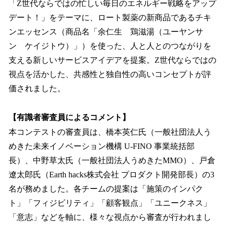
「Z世代ならではの忙しい毎日のエネルギー戦略をアップ
デート！」をテーマに、ロート製薬の新商品であるチキ
ンエッセンス（商品名「余仁生 鶏滋湯（ユーヤンサ
ン ケイジトウ）」）を使った、人と人とのつながりを
支える新しいサービスアイデアを提案。Z世代ならではの
視点を活かした、共感性と独自性の高いコンセプトが評
価されました。
【有識者審査員によるコメント】
本コンテストの審査員は、橋本英仁氏（一般社団法人う
めきた未来イノベーション機構 U-FINO 事業統括部
長）、中野草太氏（一般社団法人うめきたMMO）、戸倉
遼太郎氏（Earth hacks株式会社 プロダクト開発部長）の3
名が務めました。各チームの提案は「施策のインパク
ト」「フィジビリティ」「顧客観点」「ユニークネス」
「意志」などを軸に、様々な視点から審査が行われまし