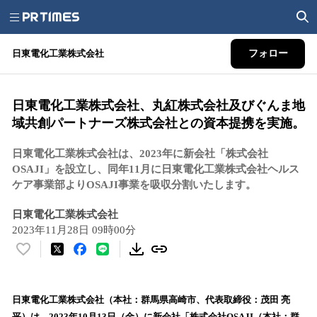
日東電化工業株式会社
フォロー
日東電化工業株式会社、丸紅株式会社及びぐんま地
域共創パートナーズ株式会社との資本提携を実施。
日東電化工業株式会社は、2023年に新会社「株式会社
OSAJI」を設立し、同年11月に日東電化工業株式会社ヘルス
ケア事業部よりOSAJI事業を吸収分割いたします。
日東電化工業株式会社
2023年11月28日 09時00分
い
い
ね
！
日東電化工業株式会社（本社：群馬県高崎市、代表取締役：茂田 亮
数
平）は、2023年10月13日（金）に新会社「株式会社OSAJI（本社：群