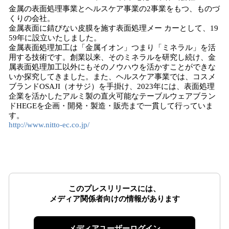
金属の表面処理事業とヘルスケア事業の2事業をもつ、ものづ
くりの会社。
金属表面に錆びない皮膜を施す表面処理メー カーとして、19
59年に設立いたしました。
金属表面処理加工は「金属イオン」つまり「ミネラル」を活
用する技術です。創業以来、そのミネラルを研究し続け、金
属表面処理加工以外にもそのノウハウを活かすことができな
いか探究してきました。また、ヘルスケア事業では、コスメ
ブランドOSAJI（オサジ）を手掛け、2023年には、表面処理
企業を活かしたアルミ製の直火可能なテーブルウェアブラン
ドHEGEを企画・開発・製造・販売まで一貫して行っていま
す。
http://www.nitto-ec.co.jp/
このプレスリリースには、
メディア関係者向けの情報があります
メディアユーザーログイン