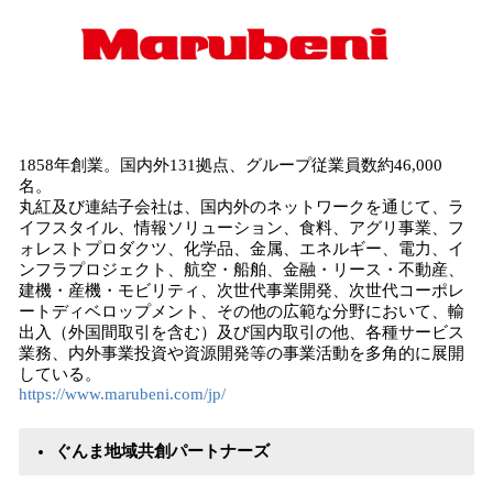
1858年創業。国内外131拠点、グループ従業員数約46,000
名。
丸紅及び連結子会社は、国内外のネットワークを通じて、ラ
イフスタイル、情報ソリューション、食料、アグリ事業、フ
ォレストプロダクツ、化学品、金属、エネルギー、電力、イ
ンフラプロジェクト、航空・船舶、金融・リース・不動産、
建機・産機・モビリティ、次世代事業開発、次世代コーポレ
ートディベロップメント、その他の広範な分野において、輸
出入（外国間取引を含む）及び国内取引の他、各種サービス
業務、内外事業投資や資源開発等の事業活動を多角的に展開
している。
https://www.marubeni.com/jp/
ぐんま地域共創パートナーズ