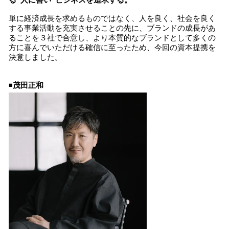
る”人に善い”ビジネスを追求する。
単に経済成長を求めるものではなく、人を良く、社会を良く
する事業活動を充実させることの先に、ブランドの成長があ
ることを３社で合意し、より本質的なブランドとして多くの
方に喜んでいただける確信に至ったため、今回の資本提携を
決意しました。
◾️
茂田正和