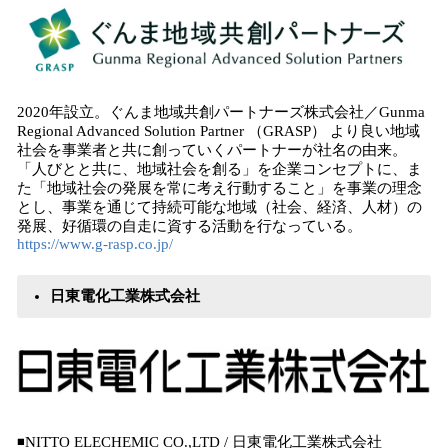
2020年設立。ぐんま地域共創パートナーズ株式会社／Gunma
Regional Advanced Solution Partner （GRASP） より良い地域
社会を事業者と共に創っていくパートナーが社名の由来。
「人びとと共に、地域社会を創る」を企業コンセプトに、ま
た「地域社会の発展を常に考え行動すること」を事業の理念
とし、事業を通じて持続可能な地域（社会、経済、人材）の
発展、好循環の自走に資する活動を行なっている。
https://www.g-rasp.co.jp/
日東電化工業株式会社
◾️NITTO ELECHEMIC CO.,LTD / 日東電化工業株式会社