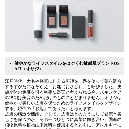
健やかなライフスタイルをはぐくむ敏感肌ブランドOS
AJI（オサジ）
江戸時代、大名や将軍に仕える医師を、匙を使って薬を調合
するすがたになぞらえ「お匙（おさじ）」と呼びました。皮
膚が体の免疫を司る重要な器官と考えられる今、スキンケア
の役割は美容のためだけのものにとどまりません。オサジは
健やかで美しい皮膚を保つためのライフスタイルをデザイン
する、現代の「お匙」でありたいと考えます。
皮膚の構造や機能、そして、皮膚はどのようにして健康と美
しさを保つのか。その一つひとつに真摯に向き合い、国産の
植物原料や植物由来原料を使用するとともに、アレルギーに