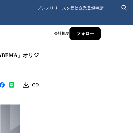
プレスリリースを受信
企業登録申請
会社概要
フォロー
BEMA」オリジ