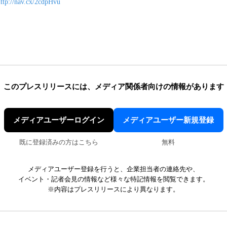
ttp://nav.cx/2cdpHvu
このプレスリリースには、
メディア関係者向けの情報があります
メディアユーザーログイン
メディアユーザー新規登録
既に登録済みの方はこちら
無料
メディアユーザー登録を行うと、企業担当者の連絡先や、
イベント・記者会見の情報など様々な特記情報を閲覧できます。
※内容はプレスリリースにより異なります。