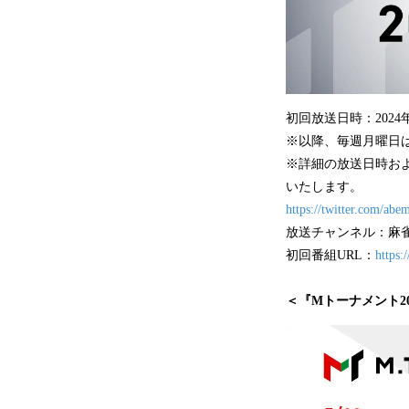
初回放送日時：2024
※以降、毎週月曜日
※詳細の放送日時およ
いたします。
https://twitter.com/ab
放送チャンネル：麻
初回番組URL：
https
＜『Mトーナメント2