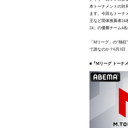
本トーナメントの対
ます。今回もトーナ
王など団体推薦者24
24」の優勝チーム4
「Mリーグ」の“熱
て誰なのか？6月3日
■『Mリーグ トーナメ