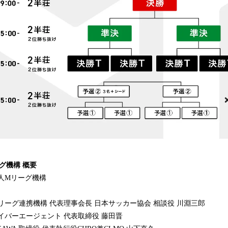
グ機構 概要
人Mリーグ機構
リーグ連携機構 代表理事会長 日本サッカー協会 相談役 川淵三郎
イバーエージェント 代表取締役 藤田晋