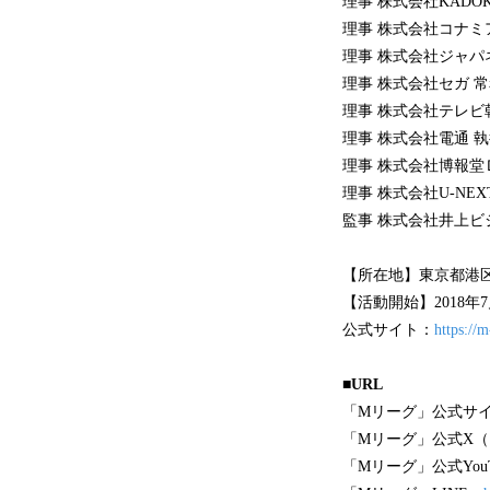
理事 株式会社KADO
理事 株式会社コナミ
理事 株式会社ジャパ
理事 株式会社セガ 
理事 株式会社テレビ
理事 株式会社電通 
理事 株式会社博報堂
理事 株式会社U-NE
監事 株式会社井上ビ
【所在地】東京都港
【活動開始】2018年
公式サイト：
https://m
■URL
「Mリーグ」公式サ
「Mリーグ」公式X（旧T
「Mリーグ」公式YouT