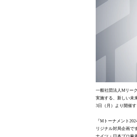
一般社団法人Mリー
実施する、新しい未来
3日（月）より開催
『Mトーナメント20
リジナル対局企画です
ナイツ・日本プロ麻