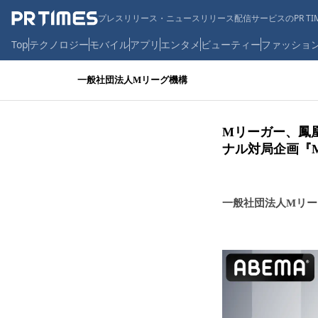
プレスリリース・ニュースリリース配信サービスのPR TIM
Top
テクノロジー
モバイル
アプリ
エンタメ
ビューティー
ファッショ
一般社団法人Mリーグ機構
Mリーガー、鳳
ナル対局企画『M
一般社団法人Mリー