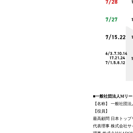
■一般社団法人Mリー
【名称】 一般社団法
【役員】
最高顧問 日本トップ
代表理事 株式会社サ