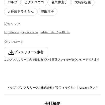
パルプ
ヒグチユウコ
名久井直子
大島依提亜
大長編ドラえもん
津田淳子
関連リンク
http://www.graphicsha.co.jp/detail.html?p=48914
ダウンロード
プレスリリース素材
このプレスリリース内で使われている画像ファイルがダウンロードできます
トップ
プレスリリース
株式会社グラフィック社
【Amazonランキ
会社概要