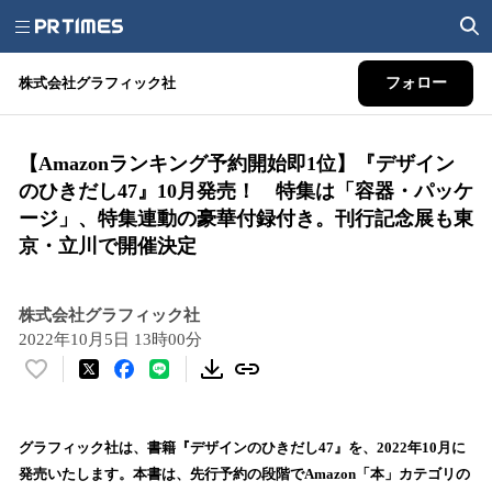
株式会社グラフィック社
フォロー
【Amazonランキング予約開始即1位】『デザイン
のひきだし47』10月発売！ 特集は「容器・パッケ
ージ」、特集連動の豪華付録付き。刊行記念展も東
京・立川で開催決定
株式会社グラフィック社
2022年10月5日 13時00分
い
い
ね
！
グラフィック社は、書籍『デザインのひきだし47』を、2022年10月に
数
発売いたします。本書は、先行予約の段階でAmazon「本」カテゴリの