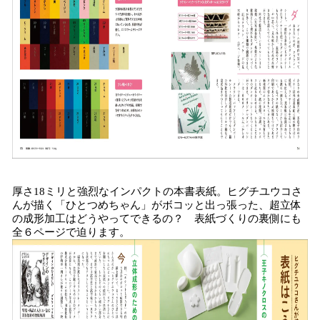
厚さ18ミリと強烈なインパクトの本書表紙。ヒグチユウコさ
んが描く「ひとつめちゃん」がボコッと出っ張った、超立体
の成形加工はどうやってできるの？ 表紙づくりの裏側にも
全６ページで迫ります。