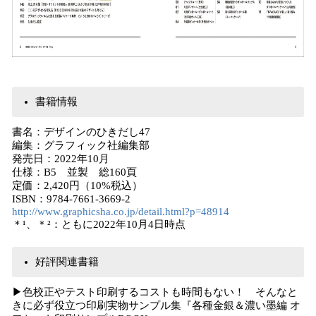
書籍情報
書名：デザインのひきだし47
編集：グラフィック社編集部
発売日：2022年10月
仕様：B5 並製 総160頁
定価：2,420円（10%税込）
ISBN：9784-7661-3669-2
http://www.graphicsha.co.jp/detail.html?p=48914
＊¹、＊²：ともに2022年10月4日時点
好評関連書籍
▶︎色校正やテスト印刷するコストも時間もない！ そんなと
きに必ず役立つ印刷実物サンプル集『各種金銀＆濃い墨編 オ