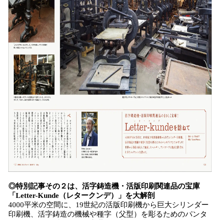
◎特別記事その２は、活字鋳造機・活版印刷関連品の宝庫
「Letter-Kunde（レタークンデ）」を大解剖
4000平米の空間に、19世紀の活版印刷機から巨大シリンダー
印刷機、活字鋳造の機械や種字（父型）を彫るためのパンタ