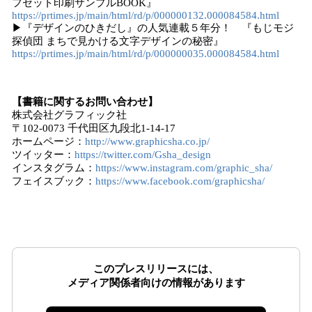
フセット印刷サンプルBOOK』
https://prtimes.jp/main/html/rd/p/000000132.000084584.html
▶︎『デザインのひきだし』の人気連載５年分！ 『もじモジ
探偵団 まちで見かける文字デザインの秘密』
https://prtimes.jp/main/html/rd/p/000000035.000084584.html
【書籍に関するお問い合わせ】
株式会社グラフィック社
〒102-0073 千代田区九段北1-14-17
ホームページ：
http://www.graphicsha.co.jp/
ツイッター：
https://twitter.com/Gsha_design
インスタグラム：
https://www.instagram.com/graphic_sha/
フェイスブック：
https://www.facebook.com/graphicsha/
このプレスリリースには、
メディア関係者向けの情報があります