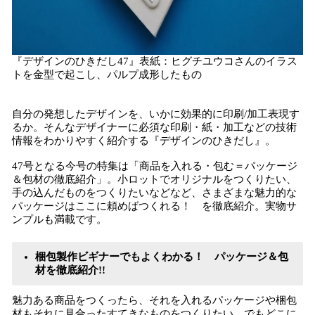
『デザインのひきだし47』表紙：ヒグチユウコさんのイラス
トを金型で起こし、パルプ成形したもの
自分の発想したデザインを、いかに効果的に印刷/加工表現す
るか。そんなデザイナーに必須な印刷・紙・加工などの技術
情報をわかりやすく紹介する『デザインのひきだし』。
47号となる今号の特集は「商品を入れる・包む＝パッケージ
＆包材の徹底紹介」。小ロットでオリジナルをつくりたい、
手の込んだものをつくりたいなどなど、さまざまな魅力的な
パッケージはここに頼めばつくれる！ を徹底紹介。実物サ
ンプルも満載です。
梱包製作ビギナーでもよくわかる！ パッケージ＆包
材を徹底紹介!!
魅力ある商品をつくったら、それを入れるパッケージや梱包
材もそれに見合ったすてきなものをつくりたい。でもどこに