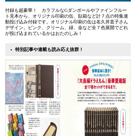
付録も超豪華！ カラフルなGダンボールやファインフルー
ト見本から、オリジナル印刷の缶、貼箱など計７点の特集連
動投げ込み付録です。オリジナル印刷の缶は名久井直子さん
デザイン。ピンク、クリーム、緑、金など全７色展開でどれ
が投げ込まれているかはおたのしみ！
特別記事や連載も読み応え抜群！