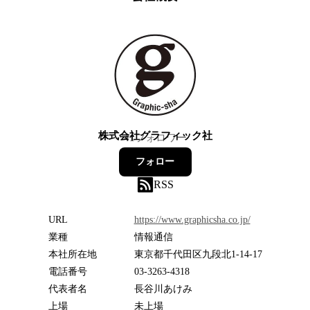
株式会社グラフィック社
41
フォロワー
フォロー
RSS
URL
https://www.graphicsha.co.jp/
業種
情報通信
本社所在地
東京都千代田区九段北1-14-17
電話番号
03-3263-4318
代表者名
長谷川あけみ
上場
未上場