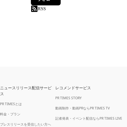
RSS
ニュースリリース配信サービ
レコメンドサービス
ス
PR TIMES STORY
PR TIMESとは
動画制作・動画PRならPR TIMES TV
料金・プラン
記者発表・イベント配信ならPR TIMES LIVE
プレスリリースを受信したい方へ