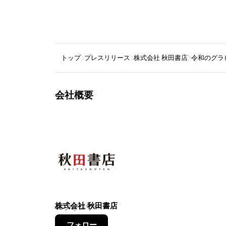
トップ
プレスリリース
株式会社 秋田書店
令和のグラ
会社概要
株式会社 秋田書店
46
フォロワー
フォロー