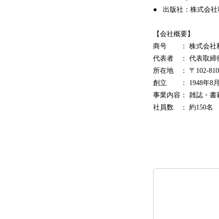
● 出版社：株式会社
【会社概要】
商号 ： 株式会社
代表者 ： 代表取締
所在地 ： 〒102-8
創立 ： 1948年8月
事業内容： 雑誌・
社員数 ： 約150名