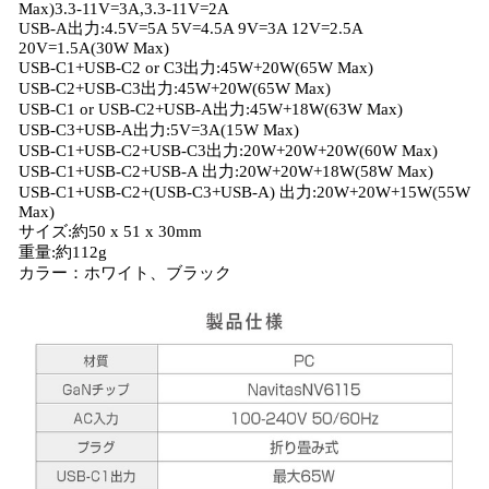
Max)3.3-11V=3A,3.3-11V=2A
USB-A出力:4.5V=5A 5V=4.5A 9V=3A 12V=2.5A
20V=1.5A(30W Max)
USB-C1+USB-C2 or C3出力:45W+20W(65W Max)
USB-C2+USB-C3出力:45W+20W(65W Max)
USB-C1 or USB-C2+USB-A出力:45W+18W(63W Max)
USB-C3+USB-A出力:5V=3A(15W Max)
USB-C1+USB-C2+USB-C3出力:20W+20W+20W(60W Max)
USB-C1+USB-C2+USB-A 出力:20W+20W+18W(58W Max)
USB-C1+USB-C2+(USB-C3+USB-A) 出力:20W+20W+15W(55W
Max)
サイズ:約50 x 51 x 30mm
重量:約112g
カラー：ホワイト、ブラック