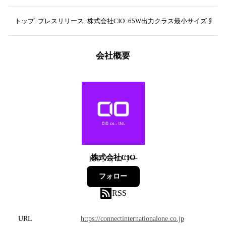
トップ
プレスリリース
株式会社CIO
65W出力クラス最小サイズ 卵サイズの
会社概要
株式会社CIO
106
フォロワー
フォロー
RSS
URL
https://connectinternationalone.co.jp