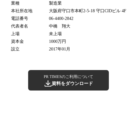
業種
製造業
本社所在地
大阪府守口市本町2-5-18 守口CIDビル 4F
電話番号
06-4400-2842
代表者名
中橋 翔大
上場
未上場
資本金
1000万円
設立
2017年01月
PR TIMESのご利用について
資料をダウンロード