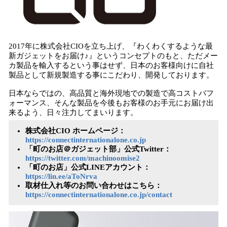
2017年に株式会社CIOを立ち上げ、『わくわくするような最
新ガジェットをお届け♪』というコンセプトのもと、ただメー
カ製品を輸入するという事はせず、日本のお客様向けに自社
製品として新規製造する事にこだわり、開発しております。
日本ならではの、高品質と海外現地での製造で高コストパフ
ォーマンス、そんな製品を今後もお客様のお手元にお届け出
来るよう、日々注力してまいります。
株式会社CIO ホームページ：
https://connectinternationalone.co.jp
「町のお店＠ガジェット部」公式Twitter：
https://twitter.com/machinoomise2
「町のお店」公式LINEアカウント：
https://lin.ee/aToNrva
取材仕入れ等のお問い合わせはこちら：
https://connectinternationalone.co.jp/contact