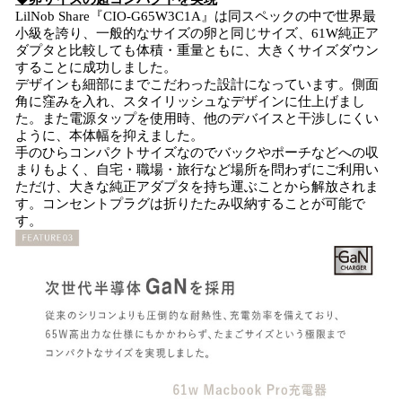
LilNob Share『CIO-G65W3C1A』は同スペックの中で世界最
小級を誇り、一般的なサイズの卵と同じサイズ、61W純正ア
ダプタと比較しても体積・重量ともに、大きくサイズダウン
することに成功しました。
デザインも細部にまでこだわった設計になっています。側面
角に窪みを入れ、スタイリッシュなデザインに仕上げまし
た。また電源タップを使用時、他のデバイスと干渉しにくい
ように、本体幅を抑えました。
手のひらコンパクトサイズなのでバックやポーチなどへの収
まりもよく、自宅・職場・旅行など場所を問わずにご利用い
ただけ、大きな純正アダプタを持ち運ぶことから解放されま
す。コンセントプラグは折りたたみ収納することが可能で
す。