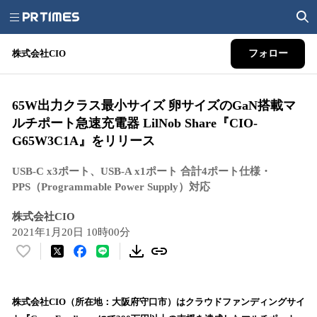
株式会社CIO
フォロー
65W出力クラス最小サイズ 卵サイズのGaN搭載マ
ルチポート急速充電器 LilNob Share『CIO-
G65W3C1A』をリリース
USB-C x3ポート、USB-A x1ポート 合計4ポート仕様・
PPS（Programmable Power Supply）対応
株式会社CIO
2021年1月20日 10時00分
い
い
ね
！
株式会社CIO（所在地：大阪府守口市）はクラウドファンディングサイ