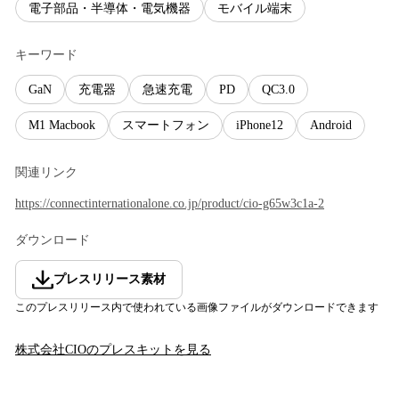
電子部品・半導体・電気機器
モバイル端末
キーワード
GaN
充電器
急速充電
PD
QC3.0
M1 Macbook
スマートフォン
iPhone12
Android
関連リンク
https://connectinternationalone.co.jp/product/cio-g65w3c1a-2
ダウンロード
プレスリリース素材
このプレスリリース内で使われている画像ファイルがダウンロードできます
株式会社CIO
のプレスキットを見る