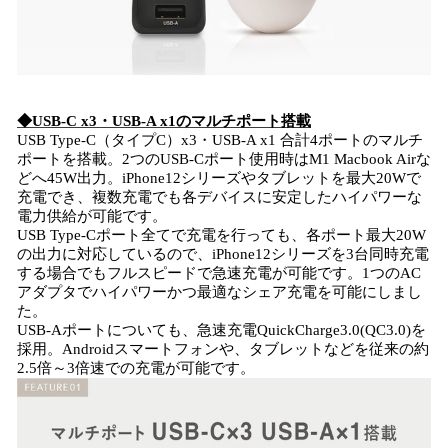
◆USB-C x3・USB-A x1のマルチポート搭載
USB Type-C（タイプC）x3・USB-A x1 合計4ポートのマルチ
ポートを搭載。2つのUSB-Cポート使用時はM1 Macbook Airな
どへ45W出力。iPhone12シリーズやタブレットを最大20Wで
充電でき、複数充電でも各デバイスに安定したハイパワーな
電力供給が可能です。
USB Type-Cポート全てで充電を行っても、各ポート最大20W
の出力に対応しているので、iPhone12シリーズを3台同時充電
する場合でもフルスピードで急速充電が可能です。1つのAC
アダプタでハイパワーかつ最適なシェア充電を可能にしまし
た。
USB-Aポートについても、急速充電QuickCharge3.0(QC3.0)を
採用。Androidスマートフォンや、タブレットなどを従来の約
2.5倍～3倍速での充電が可能です。