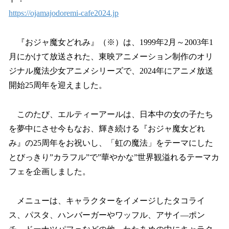
https://ojamajodoremi-cafe2024.jp
『おジャ魔女どれみ』（※）は、1999年2月～2003年1
月にかけて放送された、東映アニメーション制作のオリ
ジナル魔法少女アニメシリーズで、2024年にアニメ放送
開始25周年を迎えました。
このたび、エルティーアールは、日本中の女の子たち
を夢中にさせ今もなお、輝き続ける『おジャ魔女どれ
み』の25周年をお祝いし、「虹の魔法」をテーマにした
とびっきり”カラフル”で”華やかな”世界観溢れるテーマカ
フェを企画しました。
メニューは、キャラクターをイメージしたタコライ
ス、パスタ、ハンバーガーやワッフル、アサイ―ポン