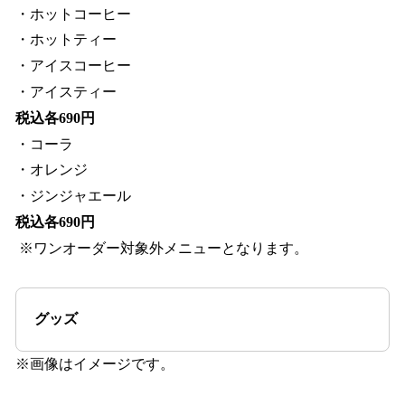
・ホットコーヒー
・ホットティー
・アイスコーヒー
・アイスティー
税込各690円
・コーラ
・オレンジ
・ジンジャエール
税込各690円
※ワンオーダー対象外メニューとなります。
グッズ
※画像はイメージです。