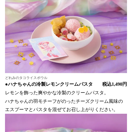
どれみのタコライスボウル
●
ハナちゃんの冷製レモンクリームパスタ 税込1,490円
レモンを飾った爽やかな冷製のクリームパスタ。
ハナちゃんの羽モチーフがのったチーズクリーム風味の
エスプーマとパスタを混ぜてお召し上がりください。