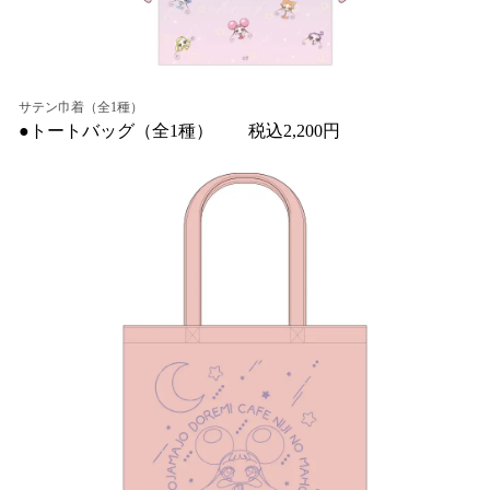
サテン巾着（全1種）
●トートバッグ（全1種） 税込2,200円