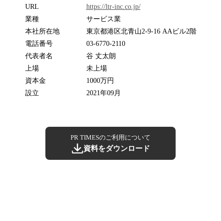
URL
https://ltr-inc.co.jp/
業種
サービス業
本社所在地
東京都港区北青山2-9-16 AAビル2階
電話番号
03-6770-2110
代表者名
谷 丈太朗
上場
未上場
資本金
1000万円
設立
2021年09月
PR TIMESのご利用について
資料をダウンロード