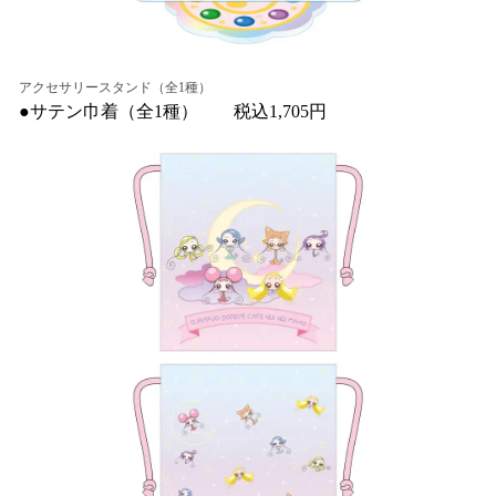
アクセサリースタンド（全1種）
●サテン巾着（全1種） 税込1,705円