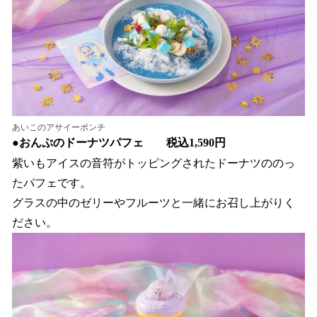
あいこのアサイーポンチ
●
おんぷのドーナツパフェ 税込1,590円
紫いもアイスの音符がトッピングされたドーナツののっ
たパフェです。
グラスの中のゼリーやフルーツと一緒にお召し上がりく
ださい。