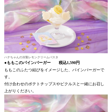
ハナちゃんの冷製レモンクリームパスタ
●
ももこのパインバーガー 税込1,590円
ももこのふたつ結びをイメージした、パインバーガーで
す。
付け合わせのポテトチップスやピクルスと一緒にお召し
上がりください。