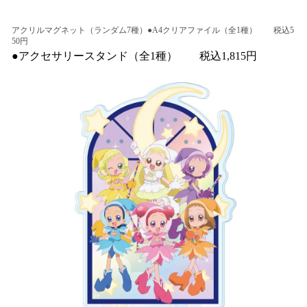
アクリルマグネット（ランダム7種）●A4クリアファイル（全1種） 税込5
50円
●アクセサリースタンド（全1種） 税込1,815円