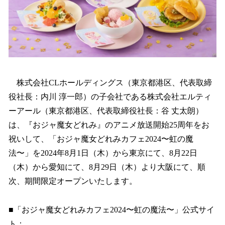
株式会社CLホールディングス（東京都港区、代表取締
役社長：内川 淳一郎）の子会社である株式会社エルティ
ーアール（東京都港区、代表取締役社長：谷 丈太朗）
は、『おジャ魔女どれみ』のアニメ放送開始25周年をお
祝いして、「おジャ魔女どれみカフェ2024〜虹の魔
法〜」を2024年8月1日（木）から東京にて、8月22日
（木）から愛知にて、8月29日（木）より大阪にて、順
次、期間限定オープンいたします。
■「おジャ魔女どれみカフェ2024〜虹の魔法〜」公式サイ
ト：