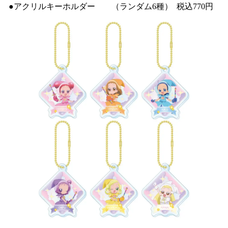
●アクリルキーホルダー （ランダム6種） 税込770円