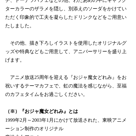
チ、ドーナツパフェなどの他、わたあめの中にキャラク
ターカラーのザラメを隠し、別添えのソーダをかけてい
ただく印象的で工夫を凝らしたドリンクなどをご用意い
たしました。
その他、描き下ろしイラストを使用したオリジナルグ
ッズや特典などもご用意して、アニバーサリーを盛り上
げます。
アニメ放送25周年を迎える『おジャ魔女どれみ』をお
祝いするテーマカフェで、虹の魔法を感じながら、至福
のカフェタイムをお過ごしください。
（※）『おジャ魔女どれみ』とは
1999年2月～2003年1月にかけて放送された、東映アニメ
ーション制作のオリジナル