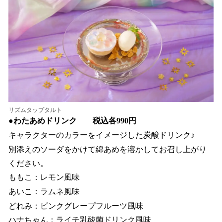
リズムタップタルト
●
わたあめドリンク 税込各990円
キャラクターのカラーをイメージした炭酸ドリンク♪
別添えのソーダをかけて綿あめを溶かしてお召し上がり
ください。
ももこ：レモン風味
あいこ：ラムネ風味
どれみ：ピンクグレープフルーツ風味
ハナちゃん：ライチ乳酸菌ドリンク風味