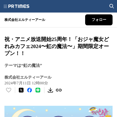
株式会社エルティーアール
フォロー
祝・アニメ放送開始25周年！「おジャ魔女ど
れみカフェ2024〜虹の魔法〜」期間限定オー
プン！！
テーマは“虹の魔法”
株式会社エルティーアール
2024年7月11日 12時00分
い
い
ね
！
数