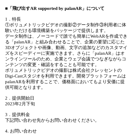
■「飛び出すAR supported by palanAR」について
1．特長
①ボリュメトリックビデオの撮影②データ制作③利用者に体
験いただける環境構築をパッケージで提供します。
データ制作は、ノーコードで誰でも簡単にWebARを作成でき
る「palanAR」と組み合わせることで、企業の要望に応じた
3Dオブジェクトや画像、動画、文字の追加などのカスタマイ
ズをスピーディーに実施できます。さらに「palanAR」はオ
ンラインツールのため、企業とウェブ会議でつなぎながらコ
ンテンツの変更・確認をすることも可能です。
ボリュメトリックビデオの撮影は株式会社クレッセントの
Digi-Castスタジオを利用できます。開発プラットフォームは
palanARを利用することで、価格面においてもより安価に提
供可能となります。
2．提供開始日
2023年2月下旬
3．提供料金
下記問い合わせ先からお問い合わせください。
4. お問い合わせ