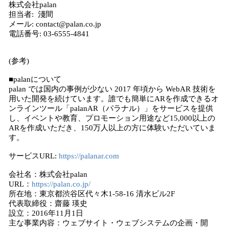
株式会社palan
担当者: 淺間
メール: contact@palan.co.jp
電話番号: 03-6555-4841
(参考)
■palanについて
palan では国内の事例が少ない 2017 年頃から WebAR 技術を
用いた開発を続けています。誰でも簡単にARを作成できるオ
ンラインツール「palanAR（パラナル）」をサービスを提供
し、イベントや教育、プロモーション用途など15,000以上の
ARを作成いただき、150万人以上の方に体験いただいていま
す。
サービスURL:
https://palanar.com
会社名：株式会社palan
URL：
https://palan.co.jp/
所在地：東京都渋谷区代々木1-58-16 清水ビル2F
代表取締役：齋藤 瑛史
設立：2016年11月1日
主な事業内容：ウェブサイト・ウェブシステムの企画・開