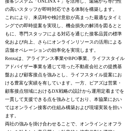
接客システム「ONLINX＋」を活用し、遠隔から専門性
の高いスタッフが即時対応できる体制を構築します。
これにより、来店時や検討意欲が高まった最適なタイミ
ングでの即時提案を実現し、機会損失の解消を図るとと
もに、専門スタッフによる対応を通じた接客品質の標準
化および向上、さらにオンラインリソースの活用による
店舗オペレーションの効率化を実現します。
Renxaは、アライアンス事業やBPO事業、ライフスタイル
アドバイザー事業を通じて培った不動産会社との提携基
盤および顧客接点を強みとし、ライフスタイル提案にお
ける豊富な実績を有しています。一方、ピアズは営業・
顧客接点領域におけるDX戦略の設計から運用定着までを
一貫して支援できる点を強みとしており、本協業におい
てはオンライン接客の仕組み構築および現場実装を担い
ます。
両社の強みを掛け合わせることで、オンラインとオフラ