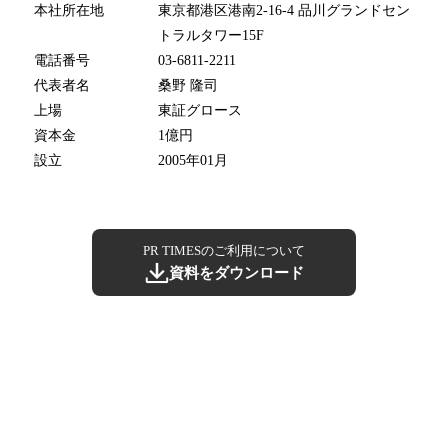
本社所在地
東京都港区港南2-16-4 品川グランドセン
トラルタワー15F
電話番号
03-6811-2211
代表者名
桑野 隆司
上場
東証グロース
資本金
1億円
設立
2005年01月
PR TIMESのご利用について
資料をダウンロード