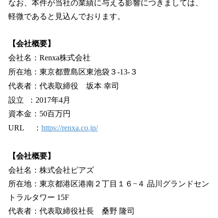
なお、本件が当社の業績に与える影響につきましては、
軽微であると見込んでおります。
【会社概要】
会社名：Renxa株式会社
所在地：東京都豊島区東池袋３-13-３
代表者：代表取締役 坂本 幸司
設立 ：2017年4月
資本金：50百万円
URL ：
https://renxa.co.jp/
【会社概要】
会社名：株式会社ピアズ
所在地：東京都港区港南２丁目１６−４ 品川グランドセン
トラルタワー 15F
代表者：代表取締役社長 桑野 隆司