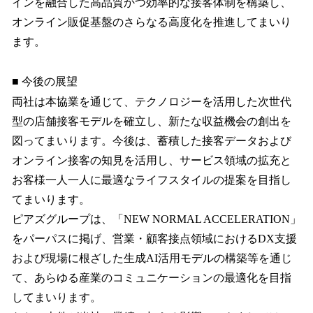
インを融合した高品質かつ効率的な接客体制を構築し、
オンライン販促基盤のさらなる高度化を推進してまいり
ます。
■ 今後の展望
両社は本協業を通じて、テクノロジーを活用した次世代
型の店舗接客モデルを確立し、新たな収益機会の創出を
図ってまいります。今後は、蓄積した接客データおよび
オンライン接客の知見を活用し、サービス領域の拡充と
お客様一人一人に最適なライフスタイルの提案を目指し
てまいります。
ピアズグループは、「NEW NORMAL ACCELERATION」
をパーパスに掲げ、営業・顧客接点領域におけるDX支援
および現場に根ざした生成AI活用モデルの構築等を通じ
て、あらゆる産業のコミュニケーションの最適化を目指
してまいります。