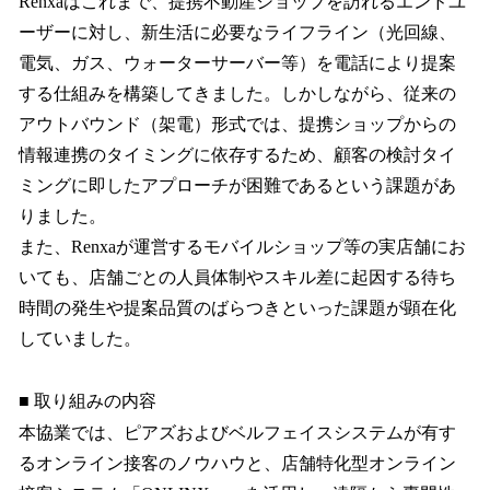
Renxaはこれまで、提携不動産ショップを訪れるエンドユ
ーザーに対し、新生活に必要なライフライン（光回線、
電気、ガス、ウォーターサーバー等）を電話により提案
する仕組みを構築してきました。しかしながら、従来の
アウトバウンド（架電）形式では、提携ショップからの
情報連携のタイミングに依存するため、顧客の検討タイ
ミングに即したアプローチが困難であるという課題があ
りました。
また、Renxaが運営するモバイルショップ等の実店舗にお
いても、店舗ごとの人員体制やスキル差に起因する待ち
時間の発生や提案品質のばらつきといった課題が顕在化
していました。
■ 取り組みの内容
本協業では、ピアズおよびベルフェイスシステムが有す
るオンライン接客のノウハウと、店舗特化型オンライン