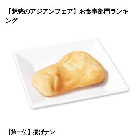
【魅惑のアジアンフェア】お食事部門ランキ
ング
【第一位】揚げナン