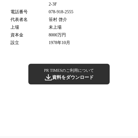
2-3F
電話番号
078-918-2555
代表者名
笹村 啓介
上場
未上場
資本金
8000万円
設立
1978年10月
PR TIMESのご利用について
資料をダウンロード