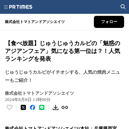
株式会社トマトアンドアソシエイツ
フォロー
【食べ放題】じゅうじゅうカルビの「魅惑の
アジアンフェア」気になる第一位は？！人気
ランキングを発表
じゅうじゅうカルビがイチオシする、人気の焼肉メニュ
ーもご紹介！
株式会社トマトアンドアソシエイツ
2024年8月8日 11時00分
い
い
ね
！
株式会社トマトアンドアソシエイツ(本社：兵庫県西宮