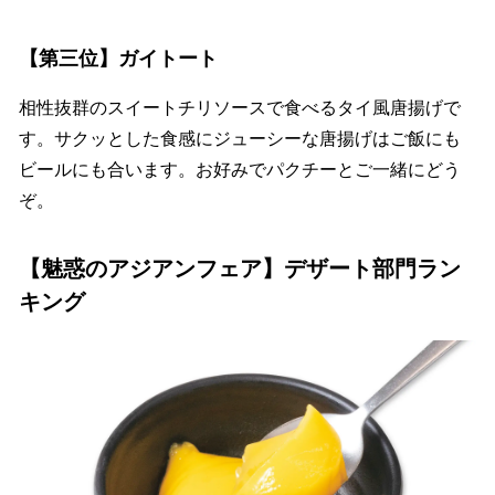
【第三位】ガイトート
相性抜群のスイートチリソースで食べるタイ風唐揚げで
す。サクッとした食感にジューシーな唐揚げはご飯にも
ビールにも合います。お好みでパクチーとご一緒にどう
ぞ。
【魅惑のアジアンフェア】デザート部門ラン
キング