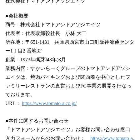
株式会社トマトアンドアソシエイツ
●会社概要
商号：株式会社トマトアンドアソシエイツ
代表者：代表取締役社長 小林 大二
所在地：〒651-1431 兵庫県西宮市山口町阪神流通センタ
ー1丁目2 番地3F
創業：1973年(昭和48年)3月
業務内容：すかいらーくグループのトマトアンドアソシ
エイツは、焼肉バイキングおよび関西圏を中心としたフ
ァミリーレストランの直営およびFC事業の展開を行なっ
ております。
URL：
https://www.tomato-a.co.jp/
●本件に関するお問い合わせ
「トマトアンドアソシエイツ」お客様お問い合わせ窓口
入力フォームからのお問い合わせ：
https://www.tomato-a.