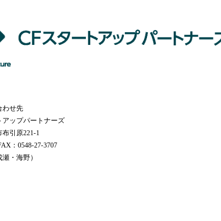
合わせ先
トアップパートナーズ
布引原221-1
FAX：0548-27-3707
成瀬・海野）