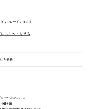
がダウンロードできます
プレスキットを見る
5社を発表！
//www.cfsp.co.jp/
・保険業