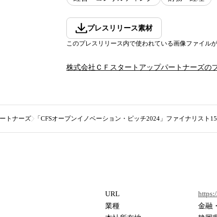
プレスリリース素材
このプレスリリース内で使われている画像ファイル
株式会社ＣＦスタートアップパートナーズ
の
ートナーズ
「CFSオープンイノベーション・ピッチ2024」ファイナリスト1
URL
https:
業種
金融