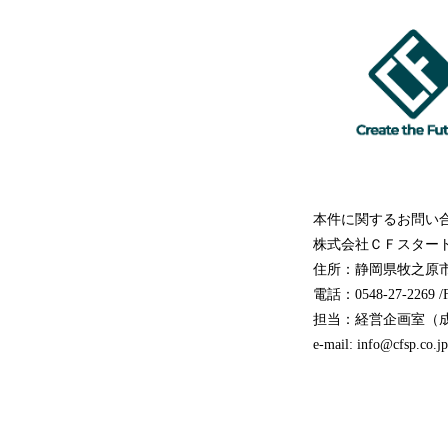
本件に関するお問い
株式会社ＣＦスター
住所：静岡県牧之原市
電話：0548-27-2269 /
担当：経営企画室（
e-mail: info@cfsp.co.jp