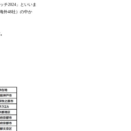
ッチ2024」といいま
海外48社）の中か
す。