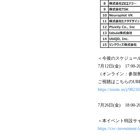
＜今後のスケジュー
7月12日(金) 17:0
（オンライン：参加無
ご視聴はこちらのUR
https://zoom.us/j/9
7月26日(金) 18:
＜本イベント特設サ
https://cvc-investment-l