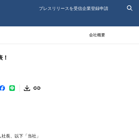
プレスリリースを受信
企業登録申請
会社概要
表！
人社長、以下「当社」