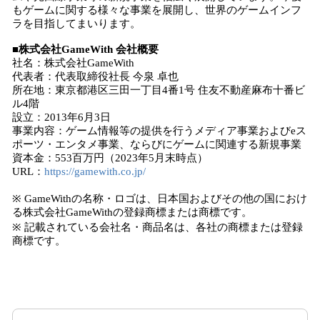
もゲームに関する様々な事業を展開し、世界のゲームインフ
ラを目指してまいります。
■株式会社GameWith 会社概要
社名：株式会社GameWith
代表者：代表取締役社長 今泉 卓也
所在地：東京都港区三田一丁目4番1号 住友不動産麻布十番ビ
ル4階
設立：2013年6月3日
事業内容：ゲーム情報等の提供を行うメディア事業およびeス
ポーツ・エンタメ事業、ならびにゲームに関連する新規事業
資本金：553百万円（2023年5月末時点）
URL：
https://gamewith.co.jp/
※ GameWithの名称・ロゴは、日本国およびその他の国におけ
る株式会社GameWithの登録商標または商標です。
※ 記載されている会社名・商品名は、各社の商標または登録
商標です。