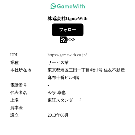
株式会社GameWith
22
フォロワー
フォロー
RSS
URL
https://gamewith.co.jp/
業種
サービス業
本社所在地
東京都港区三田一丁目4番1号 住友不動産
麻布十番ビル4階
電話番号
-
代表者名
今泉 卓也
上場
東証スタンダード
資本金
-
設立
2013年06月