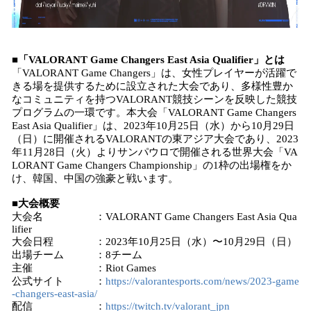
■「VALORANT Game Changers East Asia Qualifier」とは
「VALORANT Game Changers」は、女性プレイヤーが活躍で
きる場を提供するために設立された大会であり、多様性豊か
なコミュニティを持つVALORANT競技シーンを反映した競技
プログラムの一環です。本大会「VALORANT Game Changers
East Asia Qualifier」は、2023年10月25日（水）から10月29日
（日）に開催されるVALORANTの東アジア大会であり、2023
年11月28日（火）よりサンパウロで開催される世界大会「VA
LORANT Game Changers Championship」の1枠の出場権をか
け、韓国、中国の強豪と戦います。
■大会概要
大会名 ：VALORANT Game Changers East Asia Qua
lifier
大会日程 ：2023年10月25日（水）〜10月29日（日）
出場チーム ：8チーム
主催 ：Riot Games
公式サイト ：
https://valorantesports.com/news/2023-game
-changers-east-asia/
配信 ：
https://twitch.tv/valorant_jpn