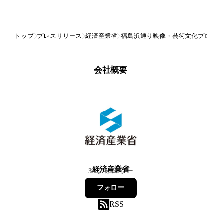
トップ
プレスリリース
経済産業省
福島浜通り映像・芸術文化プロジェ
会社概要
経済産業省
34
フォロワー
フォロー
RSS