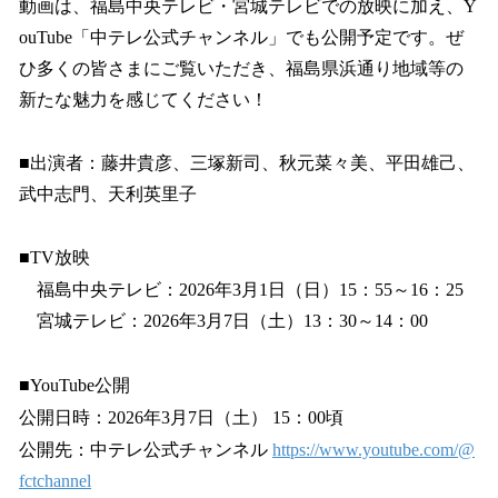
動画は、福島中央テレビ・宮城テレビでの放映に加え、Y
ouTube「中テレ公式チャンネル」でも公開予定です。ぜ
ひ多くの皆さまにご覧いただき、福島県浜通り地域等の
新たな魅力を感じてください！
■出演者：藤井貴彦、三塚新司、秋元菜々美、平田雄己、
武中志門、天利英里子
■TV放映
福島中央テレビ：2026年3月1日（日）15：55～16：25
宮城テレビ：2026年3月7日（土）13：30～14：00
■YouTube公開
公開日時：2026年3月7日（土） 15：00頃
公開先：中テレ公式チャンネル
https://www.youtube.com/@
fctchannel