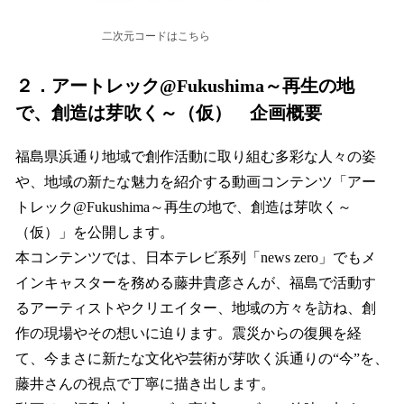
二次元コードはこちら
２．アートレック@Fukushima～再生の地
で、創造は芽吹く～（仮） 企画概要
福島県浜通り地域で創作活動に取り組む多彩な人々の姿
や、地域の新たな魅力を紹介する動画コンテンツ「アー
トレック@Fukushima～再生の地で、創造は芽吹く～
（仮）」を公開します。
本コンテンツでは、日本テレビ系列「news zero」でもメ
インキャスターを務める藤井貴彦さんが、福島で活動す
るアーティストやクリエイター、地域の方々を訪ね、創
作の現場やその想いに迫ります。震災からの復興を経
て、今まさに新たな文化や芸術が芽吹く浜通りの“今”を、
藤井さんの視点で丁寧に描き出します。