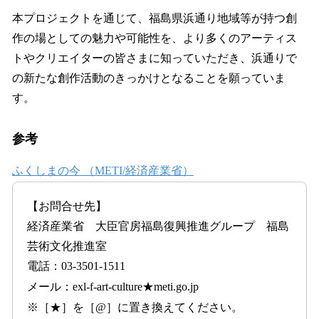
本プロジェクトを通じて、福島県浜通り地域等が持つ創
作の場としての魅力や可能性を、より多くのアーティス
トやクリエイターの皆さまに知っていただき、浜通りで
の新たな創作活動のきっかけとなることを願っていま
す。
参考
ふくしまの今 （METI/経済産業省）
【お問合せ先】
経済産業省 大臣官房福島復興推進グループ 福島
芸術文化推進室
電話：03-3501-1511
メール：exl-f-art-culture★meti.go.jp
※［★］を［@］に置き換えてください。