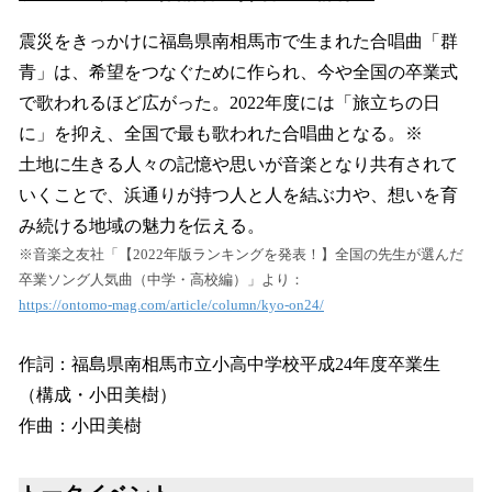
震災をきっかけに福島県南相馬市で生まれた合唱曲「群
青」は、希望をつなぐために作られ、今や全国の卒業式
で歌われるほど広がった。2022年度には「旅立ちの日
に」を抑え、全国で最も歌われた合唱曲となる。※
土地に生きる人々の記憶や思いが音楽となり共有されて
いくことで、浜通りが持つ人と人を結ぶ力や、想いを育
み続ける地域の魅力を伝える。
※音楽之友社「【2022年版ランキングを発表！】全国の先生が選んだ
卒業ソング人気曲（中学・高校編）」より：
https://ontomo-mag.com/article/column/kyo-on24/
作詞：福島県南相馬市立小高中学校平成24年度卒業生
（構成・小田美樹）
作曲：小田美樹