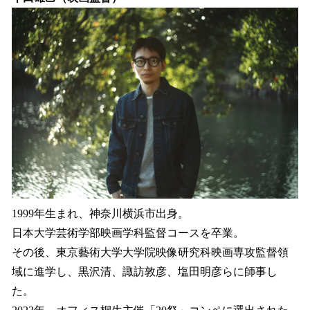
1999年生まれ、神奈川横浜市出身。
日本大学芸術学部映画学科監督コースを卒業。
その後、東京藝術大学大学院映像研究科映画専攻監督領
域に進学し、黒沢清、諏訪敦彦、塩田明彦らに師事し
た。