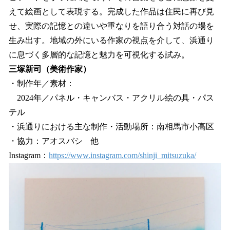
えて絵画として表現する。完成した作品は住民に再び見
せ、実際の記憶との違いや重なりを語り合う対話の場を
生み出す。地域の外にいる作家の視点を介して、浜通り
に息づく多層的な記憶と魅力を可視化する試み。
三塚新司（美術作家）
・制作年／素材：
2024年／パネル・キャンバス・アクリル絵の具・パス
テル
・浜通りにおける主な制作・活動場所：南相馬市小高区
・協力：アオスバシ 他
Instagram：
https://www.instagram.com/shinji_mitsuzuka/