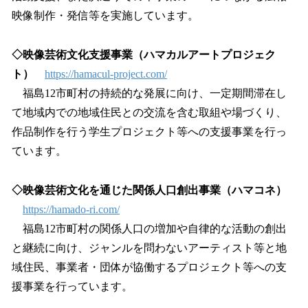
映像制作・発信等を実施しています。
◇映像芸術文化支援事業（ハマカルアートプロジェク
ト）
https://hamacul-project.com/
福島12市町村の持続的な発展に向け、一定期間滞在し
て地域内での地域住民との交流を含む取組や場づくり、
作品制作を行う学生プロジェクト等への支援事業を行っ
ています。
◇映像芸術文化を通じた関係人口創出事業（ハマコネ）
https://hamado-ri.com/
福島12市町村の関係人口の増加や自律的な活動の創出
と継続に向け、ジャンルを問わないアーティスト等と地
域住民、事業者・団体が協働するプロジェクト等への支
援事業を行っています。