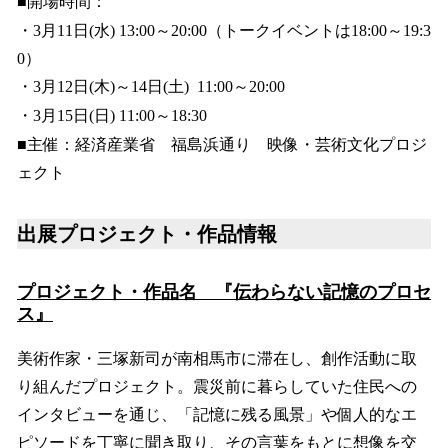
■開場時間：
・3月11日(水) 13:00～20:00（トークイベントは18:00～19:3
0）
・3月12日(木)～14日(土) 11:00～20:00
・3月15日(日) 11:00～18:30
■主催：経済産業省 福島浜通り 映像・芸術文化プロジ
ェクト
出展プロジェクト・作品情報
プロジェクト・作品名 『伝わらない記憶のプロセ
ス』
美術作家・三塚新司が南相馬市に滞在し、創作活動に取
り組んだプロジェクト。震災前に暮らしていた住民への
インタビューを通じ、「記憶に残る風景」や個人的なエ
ピソードを丁寧に聞き取り、その言葉をもとに想像を交