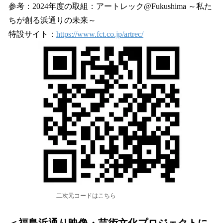
参考：2024年度の取組：アートレック@Fukushima ～私た
ちが創る浜通りの未来～
特設サイト：
https://www.fct.co.jp/artrec/
二次元コードはこちら
＜福島浜通り映像・芸術文化プロジェクトに