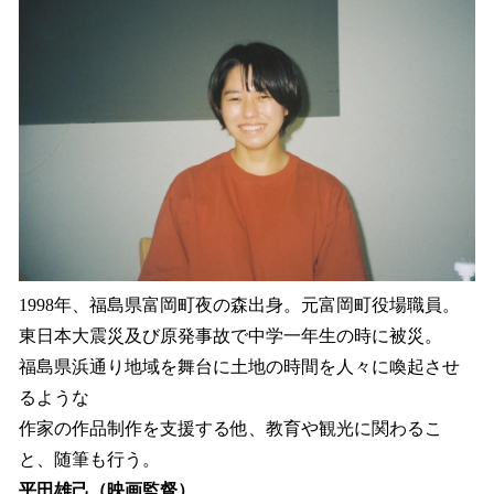
1998年、福島県富岡町夜の森出身。元富岡町役場職員。
東日本大震災及び原発事故で中学一年生の時に被災。
福島県浜通り地域を舞台に土地の時間を人々に喚起させ
るような
作家の作品制作を支援する他、教育や観光に関わるこ
と、随筆も行う。
平田雄己（映画監督）