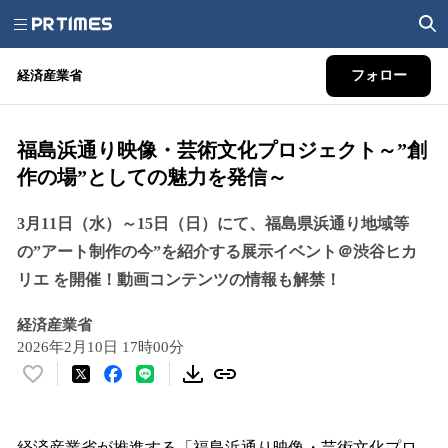
経済産業省
フォロー
福島浜通り映像・芸術文化プロジェクト～”創
作の場”としての魅力を発信～
3月11日（水）～15日（日）にて、福島県浜通り地域等
の”アート制作の今”を紹介する展示イベント＠渋谷ヒカ
リエ を開催！動画コンテンツの情報も解禁！
経済産業省
2026年2月10日 17時00分
い
い
ね
！
経済産業省が推進する「福島浜通り映像・芸術文化プロ