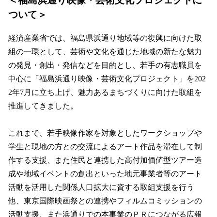
ついて＞
経済産業省では、福島県浜通り地域等の復興に向けた取
組の一環として、芸術や文化を通じた地域の新たな魅力
の発見・創出・発信などを目的とし、若手の有志職員を
中心に「福島浜通り映像・芸術文化プロジェクト」を202
2年7月に立ち上げ、魅力あるまちづくりに向けた取組を
推進してきました。
これまで、若手映像作家を対象としたワークショップや
学生と現地の方との交流によるアート作品を滞在して制
作する支援、また住民と連携した高付加価値型ツアー造
成や地域イベントの創出といった地元事業者等のアート
活動を活用した関係人口拡大に資する取組支援を行う
他、東京国際映画祭との連携やフィルムコミッションの
活動支援、また浜通りでの本事業のＰＲにつながる広報