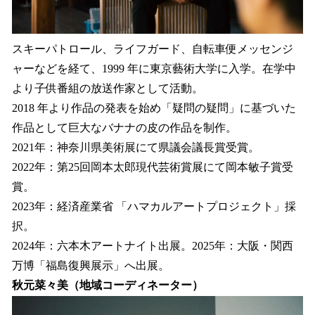
スキーパトロール、ライフガード、自転車便メッセンジ
ャーなどを経て、1999 年に東京藝術大学に入学。在学中
より子供番組の放送作家として活動。
2018 年より作品の発表を始め「疑問の疑問」に基づいた
作品として巨大なバナナの皮の作品を制作。
2021年：神奈川県美術展にて県議会議長賞受賞。
2022年：第25回岡本太郎現代芸術賞展にて岡本敏子賞受
賞。
2023年：経済産業省 「ハマカルアートプロジェクト」採
択。
2024年：六本木アートナイト出展。2025年：大阪・関西
万博「福島復興展示」へ出展。
秋元菜々美（地域コーディネーター）