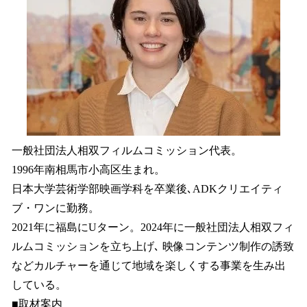
一般社団法人相双フィルムコミッション代表。
1996年南相馬市小高区生まれ。
日本大学芸術学部映画学科を卒業後､ADKクリエイティ
ブ・ワンに勤務。
2021年に福島にUターン。2024年に一般社団法人相双フィ
ルムコミッションを立ち上げ､ 映像コンテンツ制作の誘致
などカルチャーを通じて地域を楽しくする事業を生み出
している。
■取材案内