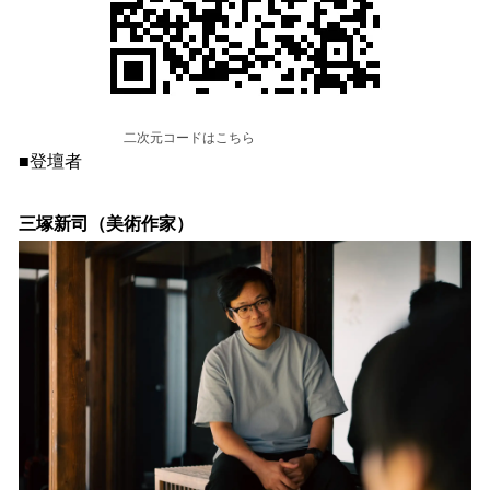
二次元コードはこちら
■登壇者
三塚新司（美術作家）