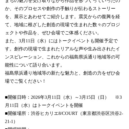
まちの魅力を受け取りながら作品を形づくっていったの
か、そのプロセスや創作の手触りが伝わるストーリー
を、展示とあわせてご紹介します。震災からの復興を経
て、地域に根ざした創造の現場で生まれた数々のプロジ
ェクトや作品を、ぜひ会場でご体感ください。
また、3月11日（水）にはトークイベントも開催予定で
す。創作の現場で生まれたリアルな声や生み出されたイ
ンスピレーション、これからの福島県浜通り地域等の可
能性について語り合います。
福島県浜通り地域等の新たな魅力と、創造の力をぜひ会
場でご覧ください！
■開催日時：2026年3月11日（水）～3月15日（日） ※3
月11日（水）はトークイベントを開催
■開催場所：渋谷ヒカリエ8/COURT（東京都渋谷区渋谷2-
21-1）