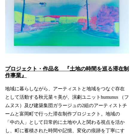
プロジェクト・作品名 『土地の時間を巡る滞在制
作事業』
地域に暮らしながら、アーティストと地域をつなぐ存在
として活動する秋元菜々美が、演劇ユニットhumunus （フ
ムヌス）及び建築集団ガラージュの2組のアーティストチ
ームと富岡町で行った滞在制作プロジェクト。地域の
「中の人」として日常的に土地や人と関わる視点を活か
し、町に蓄積された時間や記憶、変化の痕跡を丁寧にす