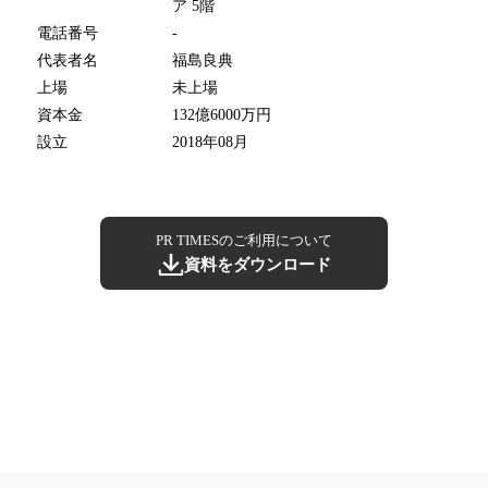
ア 5階
電話番号
-
代表者名
福島良典
上場
未上場
資本金
132億6000万円
設立
2018年08月
PR TIMESのご利用について
資料をダウンロード