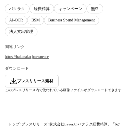
バクラク
経費精算
キャンペーン
無料
AI-OCR
BSM
Business Spend Management
法人支出管理
関連リンク
https://bakuraku.jp/expense
ダウンロード
プレスリリース素材
このプレスリリース内で使われている画像ファイルがダウンロードできます
トップ
プレスリリース
株式会社LayerX
バクラク経費精算、「6か月