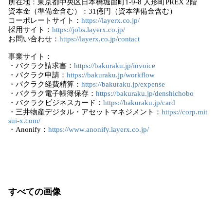
所在地：東京都中央区日本橋堀留町1-9-8 人形町PREX 2階
資本金（準備金含む）：31億円（資本準備金含む）
コーポレートサイト：
https://layerx.co.jp/
採用サイト：
https://jobs.layerx.co.jp/
お問い合わせ：
https://layerx.co.jp/contact
事業サイト：
・バクラク請求書：
https://bakuraku.jp/invoice
・バクラク申請：
https://bakuraku.jp/workflow
・バクラク経費精算：
https://bakuraku.jp/expense
・バクラク電子帳簿保存：
https://bakuraku.jp/denshichobo
・バクラクビジネスカード：
https://bakuraku.jp/card
・三井物産デジタル・アセットマネジメント：
https://corp.mit
sui-x.com/
・Anonify：
https://www.anonify.layerx.co.jp/
すべての画像