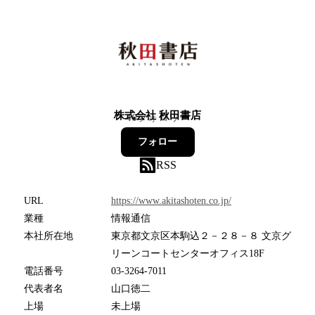
株式会社 秋田書店
46
フォロワー
フォロー
RSS
URL
https://www.akitashoten.co.jp/
業種
情報通信
本社所在地
東京都文京区本駒込２－２８－８ 文京グ
リーンコートセンターオフィス18F
電話番号
03-3264-7011
代表者名
山口徳二
上場
未上場