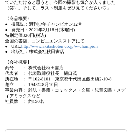
ていただけると思うと、今回の撮影も気合が入りました
（笑）。そして、ラスト制服もぜひ見てください♡」
〈商品概要〉
● 掲載誌：週刊少年チャンピオン12号
● 発売日：2021年2月18日(木曜日)
特別定価320円(税込)
全国の書店、コンビニエンスストアにて
● URL:
http://www.akitashoten.co.jp/w-champion
● 出版社：株式会社秋田書店
【会社概要】
商号 ： 株式会社秋田書店
代表者 ： 代表取締役社長 樋口茂
所在地 ： 〒102-8101 東京都千代田区飯田橋2-10-8
創立 ： 1948年8月10日
事業内容： 雑誌・書籍・コミックス・文庫・児童図書・メデ
ィアミックスなど
社員数 ： 約150名