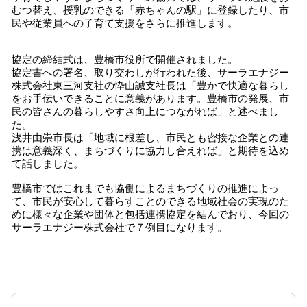
むつ替え、授乳のできる「赤ちゃんの駅」に登録したり、市
民や従業員への子育て支援をさらに推進します。
協定の締結式は、豊橋市役所で開催されました。
協定書への署名、取り交わしが行われた後、サーラエナジー
株式会社東三河支社の忰山誠支社長は「豊かで快適な暮らし
をお手伝いできることに意義があります。豊橋市の発展、市
民の皆さんの暮らしやすさ向上につながれば」と述べまし
た。
浅井由崇市長は「地域に根差し、市民とも密接な企業との連
携は意義深く、まちづくりに協力し合えれば」と期待を込め
て話しました。
豊橋市ではこれまでも協働によるまちづくりの推進によっ
て、市民が安心して暮らすことのできる地域社会の実現のた
めに様々な企業や団体と包括連携協定を結んでおり、今回の
サーラエナジー株式会社で７例目になります。