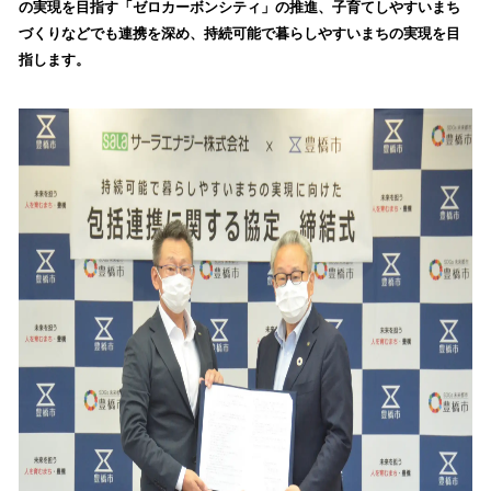
の実現を目指す「ゼロカーボンシティ」の推進、子育てしやすいまち
み
づくりなどでも連携を深め、持続可能で暮らしやすいまちの実現を目
込
指します。
み
中
で
す