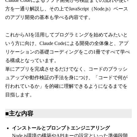
Claude Codeによるソフト開発から検証までの流れや使い
方を一通り解説し、その上でJavaScript（Node.js）ベース
のアプリ開発の基本も学べる内容です。
これからAIを活用してプログラミングを始めてみたいと
いう方に向け、Claude Codeによる開発の全体像と、アプ
リケーションの基礎コーディングをこの1冊ですべて学べ
る構成となっています。
単にアプリを完成させるだけでなく、コードのブラッシ
ュアップや動作検証の手法を身につけ、「コードで何が
行われているか」を的確に理解できるようになるまでを
目指します。
■主な内容
インストールとプロンプトエンジニアリング
Node.js環境の構築やAPIキーの設定といった準備段階