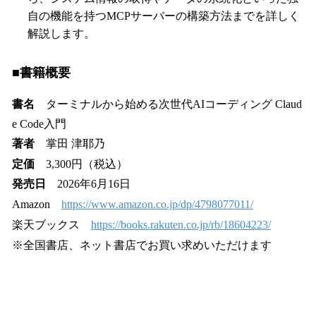
自の機能を持つMCPサーバーの構築方法までを詳しく
解説します。
■書籍概要
書名
ターミナルから始める次世代AIコーディング Claud
e Code入門
著者
掌田 津耶乃
定価
3,300円（税込）
発売日
2026年6月16日
Amazon
https://www.amazon.co.jp/dp/4798077011/
楽天ブックス
https://books.rakuten.co.jp/rb/18604223/
※全国書店、ネット書店でお買い求めいただけます