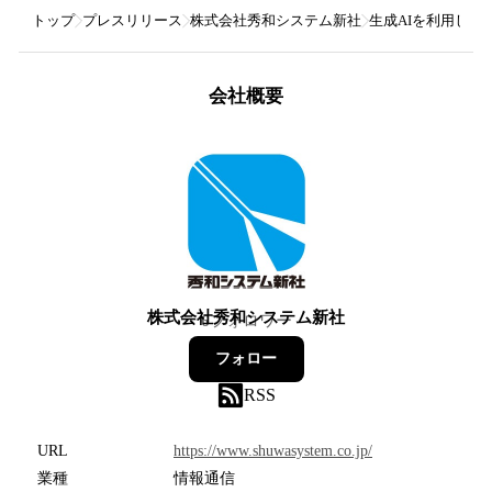
トップ
プレスリリース
株式会社秀和システム新社
生成AIを利用したコ
会社概要
株式会社秀和システム新社
6
フォロワー
フォロー
RSS
URL
https://www.shuwasystem.co.jp/
業種
情報通信