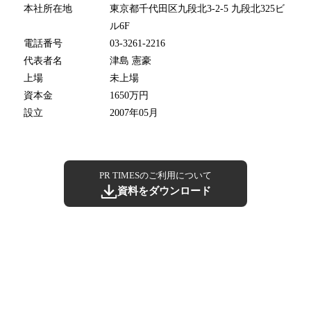
本社所在地
東京都千代田区九段北3-2-5 九段北325ビ
ル6F
電話番号
03-3261-2216
代表者名
津島 憲豪
上場
未上場
資本金
1650万円
設立
2007年05月
PR TIMESのご利用について
資料をダウンロード