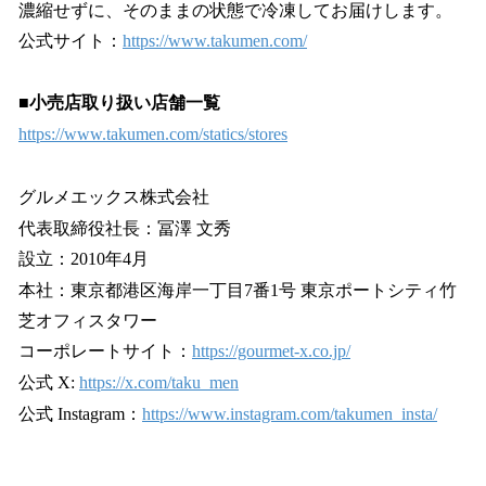
濃縮せずに、そのままの状態で冷凍してお届けします。
公式サイト：
https://www.takumen.com/
■小売店取り扱い店舗一覧
https://www.takumen.com/statics/stores
グルメエックス株式会社
代表取締役社長：冨澤 文秀
設立：2010年4月
本社：東京都港区海岸一丁目7番1号 東京ポートシティ竹
芝オフィスタワー
コーポレートサイト：
https://gourmet-x.co.jp/
公式 X:
https://x.com/taku_men
公式 Instagram：
https://www.instagram.com/takumen_insta/