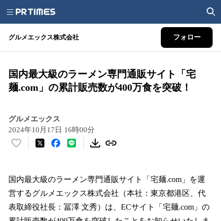
グルメエックス株式会社
フォロー
国内最大級のラーメン専門通販サイト「宅
麺.com」の累計販売数が400万食を突破！
グルメエックス
2024年10月17日 16時00分
い
い
ね
！
国内最大級のラーメン専門通販サイト「宅麺.com」を運
数
営するグルメエックス株式会社（本社：東京都港区、代
を
表取締役社長：冨澤 文秀）は、ECサイト「宅麺.com」の
読
み
累計販売数が400万食を突破したことをお知らせいたしま