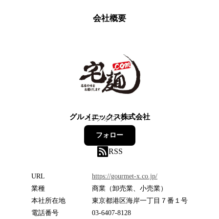
会社概要
グルメエックス株式会社
11
フォロワー
フォロー
RSS
URL
https://gourmet-x.co.jp/
業種
商業（卸売業、小売業）
本社所在地
東京都港区海岸一丁目７番１号
電話番号
03-6407-8128