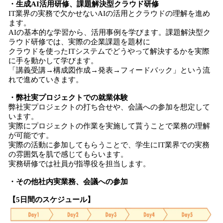
・生成AI活用研修、課題解決型クラウド研修
IT業界の実務で欠かせないAIの活用とクラウドの理解を進め
ます。
AIの基本的な学習から、活用事例を学びます。課題解決型ク
ラウド研修では、実際の企業課題を題材に
クラウドを使ったITシステムでどうやって解決するかを実際
に手を動かして学びます。
「講義受講→構成図作成→発表→フィードバック」という流
れで進めていきます。
・弊社実プロジェクトでの就業体験
弊社実プロジェクトの打ち合せや、会議への参加を想定して
います。
実際にプロジェクトの作業を実施して貰うことで業務の理解
が可能です。
実際の活動に参加してもらうことで、学生にIT業界での実務
の雰囲気を肌で感じてもらいます。
実務研修では社員が指導役を担当します。
・その他社内実業務、会議への参加
【5日間のスケジュール】