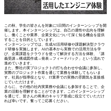
この秋、学生の皆さんを対象に5日間のインターンシップを開
催します。本インターンシップは、自己の適性や志向を理解
し、働くことや業界、企業文化について深く知る機会を提供
することを目的としています。
インターンシップでは、生成AI活用研修や課題解決型クラウ
ド研修を実施します。AIの基本から実務での活用方法を学
び、企業課題をクラウドを使って解決する方法を体験、「講
義受講→構成図作成→発表→フィードバック」という流れで
進めていきます。
また、弊社の実プロジェクトの打ち合わせや会議に参加し、
実際のプロジェクト作業を通じて業務を体験してもらいま
す。社員が指導役となり、IT業界での実務の雰囲気を直接感
じていただけます。
さらに、その他の社内実業務や会議にも参加することで、企
業の活動を理解することができます。このインターンシップ
を通じて、皆さんの将来のキャリア形成に役立てていただけ
れば幸いです。奮ってご応募ください。