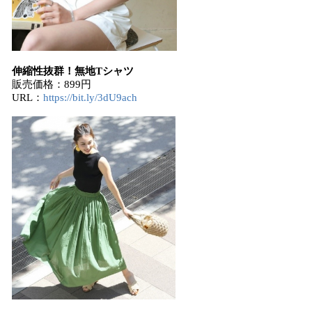
伸縮性抜群！無地Tシャツ
販売価格：899円
URL：
https://bit.ly/3dU9ach