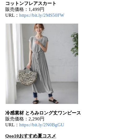
コットンフレアスカート
販売価格：1,499円
URL：
https://bit.ly/2MS50FW
冷感素材 とろみロング丈ワンピース
販売価格：2,290円
URL：
https://bit.ly/2N0BgGU
Qoo10おすすめ夏コスメ