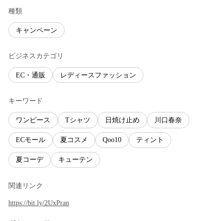
種類
キャンペーン
ビジネスカテゴリ
EC・通販
レディースファッション
キーワード
ワンピース
Tシャツ
日焼け止め
川口春奈
ECモール
夏コスメ
Qoo10
ティント
夏コーデ
キューテン
関連リンク
https://bit.ly/2UxPran