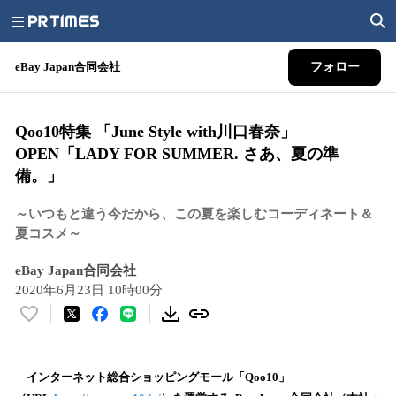
eBay Japan合同会社
フォロー
Qoo10特集 「June Style with川口春奈」
OPEN「LADY FOR SUMMER. さあ、夏の準
備。」
～いつもと違う今だから、この夏を楽しむコーディネート＆
夏コスメ～
eBay Japan合同会社
2020年6月23日 10時00分
い
い
ね
！
インターネット総合ショッピングモール「Qoo10」