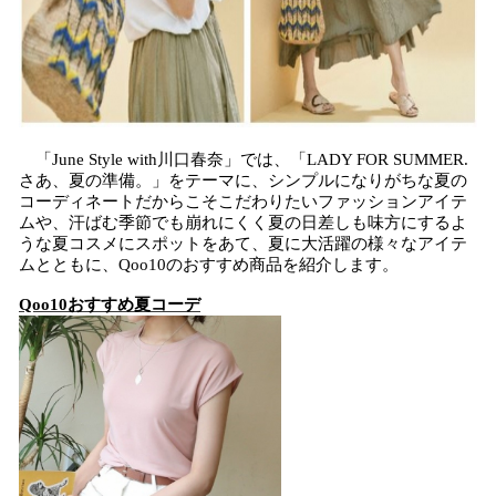
「June Style with川口春奈」では、「LADY FOR SUMMER.
さあ、夏の準備。」をテーマに、シンプルになりがちな夏の
コーディネートだからこそこだわりたいファッションアイテ
ムや、汗ばむ季節でも崩れにくく夏の日差しも味方にするよ
うな夏コスメにスポットをあて、夏に大活躍の様々なアイテ
ムとともに、Qoo10のおすすめ商品を紹介します。
Qoo10おすすめ夏コーデ