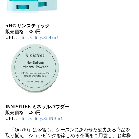
AHC サンスティック
販売価格：889円
URL：
https://bit.ly/3fl4koJ
INNISFREE ミネラルパウダー
販売価格：480円
URL：
https://bit.ly/3fdNRm4
「Qoo10」は今後も、シーズンにあわせた魅力ある商品を
取り揃え、ショッピングを楽しめる企画をご用意し、お客様