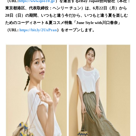
数
（URL:
https://www.qoo10.jp/
）を運営するeBay Japan合同会社（本社：
を
東京都港区、代表取締役：ヘンリー チュン）は、6月22日（月）から
読
28日（日）の期間、いつもと違う今だから、いつもと違う夏を楽しむ
み
ためのコーディネート＆夏コスメ特集「June Style with川口春奈」
込
（URL:
https://bit.ly/2UxPran
）をオープンします。
み
中
で
す