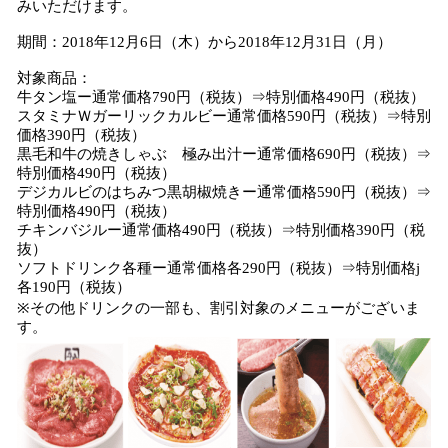
みいただけます。
期間：2018年12月6日（木）から2018年12月31日（月）
対象商品：
牛タン塩ー通常価格790円（税抜）⇒特別価格490円（税抜）
スタミナＷガーリックカルビー通常価格590円（税抜）⇒特別
価格390円（税抜）
黒毛和牛の焼きしゃぶ 極み出汁ー通常価格690円（税抜）⇒
特別価格490円（税抜）
デジカルビのはちみつ黒胡椒焼きー通常価格590円（税抜）⇒
特別価格490円（税抜）
チキンバジルー通常価格490円（税抜）⇒特別価格390円（税
抜）
ソフトドリンク各種ー通常価格各290円（税抜）⇒特別価格j
各190円（税抜）
※その他ドリンクの一部も、割引対象のメニューがございま
す。