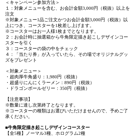
＜キャンペーン参加方法＞
１：対象メニューを含む、お会計金額3,000円（税抜）以上を
注文
※対象メニュー1品ご注文かつお会計金額3,000円（税抜）以
上につき、コースターを1枚差し上げます。
※コースターはお一人様1枚までとなります。
２：お会計時に抽選箱から牛角限定描き起こしデザインコー
スターを引く
３：コースターの袋の中をチェック
４：「当たり券」が入っていたら、その場でオリジナルグッ
ズをプレゼント
＜対象メニュー＞
・超肉厚牛角盛り：1,980円（税抜）
・超盛りにんにくラーメン：890円（税抜）
・ドラゴンボールゼリー：350円（税抜）
【注意事項】
※数量に達し次第終了となります。
※コースターの種類はお選びいただけませんので、予めご了
承ください。
■牛角限定描き起こしデザインコースター
【全5種】ノーマル3種、ホログラム2種