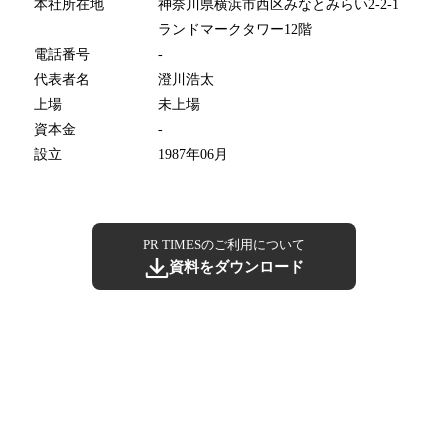
本社所在地
神奈川県横浜市西区みなとみらい2-2-1
ランドマークタワー12階
電話番号
-
代表者名
澄川浩太
上場
未上場
資本金
-
設立
1987年06月
PR TIMESのご利用について
資料をダウンロード