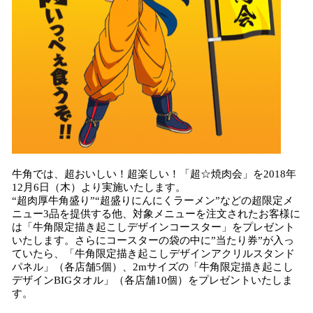
牛角では、超おいしい！超楽しい！「超☆焼肉会」を2018年
12月6日（木）より実施いたします。
“超肉厚牛角盛り”“超盛りにんにくラーメン”などの超限定メ
ニュー3品を提供する他、対象メニューを注文されたお客様に
は「牛角限定描き起こしデザインコースター」をプレゼント
いたします。さらにコースターの袋の中に”当たり券”が入っ
ていたら、「牛角限定描き起こしデザインアクリルスタンド
パネル」（各店舗5個）、2mサイズの「牛角限定描き起こし
デザインBIGタオル」（各店舗10個）をプレゼントいたしま
す。