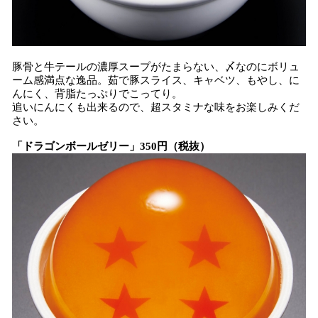
豚骨と牛テールの濃厚スープがたまらない、〆なのにボリュ
ーム感満点な逸品。茹で豚スライス、キャベツ、もやし、に
んにく、背脂たっぷりでこってり。
追いにんにくも出来るので、超スタミナな味をお楽しみくだ
さい。
「ドラゴンボールゼリー」350円（税抜）