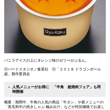
バニラアイスの上にオレンジ味のゼリーがぷるん。
ⓒバードスタジオ／集英社 ⓒ「２０１８ ドラゴンボール
超」製作委員会
人気メニューがお得に 「牛角 超焼肉フェア」も同
時開催
概要：期間中、牛角の人気の商品「牛タン」や新メニューの
「黒毛和牛の焼きしゃぶ 極み出汁」などが特別価格でお楽し