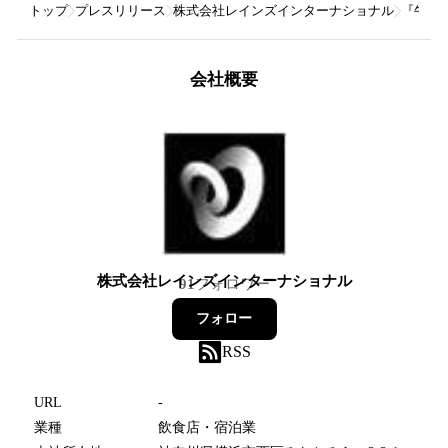
トップ
プレスリリース
株式会社レインズインターナショナル
『牛角
会社概要
株式会社レインズインターナショナル
91
フォロワー
フォロー
RSS
URL
-
業種
飲食店・宿泊業