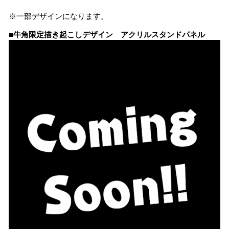
※一部デザインになります。
■牛角限定描き起こしデザイン アクリルスタンドパネル