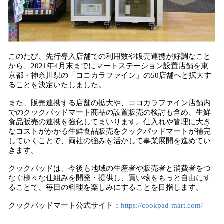
このたび、先行導入店舗での利用数や販売連携が好調なこと
から、2021年4月末までにマートステーション設置店舗を東
京都・神奈川県の「ココカラファイン」の50店舗へと拡大す
ることを決定いたしました。
また、販売連携する店舗の拡大や、ココカラファイン店舗内
でのクックパッドマート商品の設置販売の検討も含め、生鮮
食品販売の連携を強化してまいります。仕入れや管理に大き
なコストがかかる生鮮食品販売をクックパッドマートが補完
していくことで、両社の強みを活かして事業展開を進めてい
きます。
クックパッドは、今後も地域の生産者や販売者と消費者をつ
なぐ様々な仕組みを開発・提供し、買い物をもっと自由にす
ることで、毎日の料理を楽しみにすることを目指します。
クックパッドマート公式サイト：
https://cookpad-mart.com/