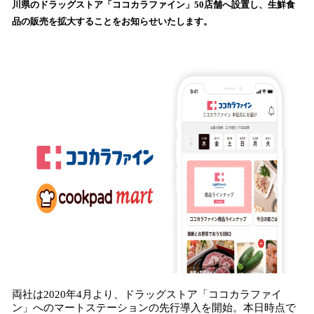
川県のドラッグストア「ココカラファイン」50店舗へ設置し、生鮮食
み
品の販売を拡大することをお知らせいたします。
込
み
中
で
す
両社は2020年4月より、ドラッグストア「ココカラファイ
ン」へのマートステーションの先行導入を開始。本日時点で