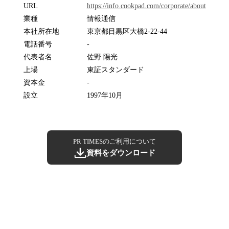
URL
https://info.cookpad.com/corporate/about
業種
情報通信
本社所在地
東京都目黒区大橋2-22-44
電話番号
-
代表者名
佐野 陽光
上場
東証スタンダード
資本金
-
設立
1997年10月
PR TIMESのご利用について
資料をダウンロード