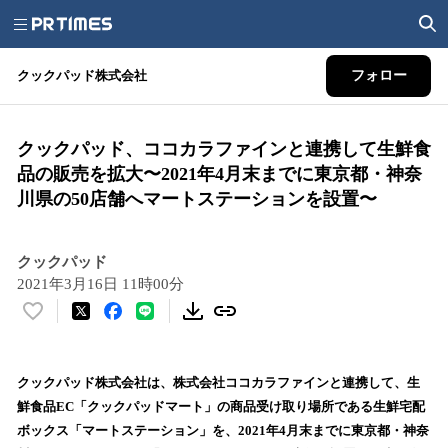
クックパッド株式会社
フォロー
クックパッド、ココカラファインと連携して生鮮食
品の販売を拡大〜2021年4月末までに東京都・神奈
川県の50店舗へマートステーションを設置〜
クックパッド
2021年3月16日 11時00分
い
い
ね
！
クックパッド株式会社は、株式会社ココカラファインと連携して、生
数
鮮食品EC「クックパッドマート」の商品受け取り場所である生鮮宅配
を
ボックス「マートステーション」を、2021年4月末までに東京都・神奈
読