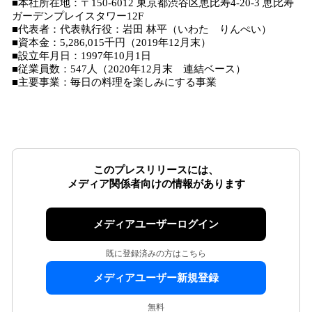
■本社所在地：〒150-6012 東京都渋谷区恵比寿4-20-3 恵比寿
ガーデンプレイスタワー12F
■代表者：代表執行役：岩田 林平（いわた りんぺい）
■資本金：5,286,015千円（2019年12月末）
■設立年月日：1997年10月1日
■従業員数：547人（2020年12月末 連結ベース）
■主要事業：毎日の料理を楽しみにする事業
このプレスリリースには、
メディア関係者向けの情報があります
メディアユーザーログイン
既に登録済みの方はこちら
メディアユーザー新規登録
無料