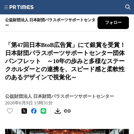
公益財団法人 日本財団パラスポーツサポートセンタ
フォロー
ー
「第47回日本BtoB広告賞」にて銀賞を受賞！
日本財団パラスポーツサポートセンター団体
パンフレット ～10年の歩みと多様なステー
クホルダーとの連携を、スピード感と柔軟性
のあるデザインで視覚化～
公益財団法人 日本財団パラスポーツサポートセンター
2026年6月9日 15時31分
い
い
ね
！