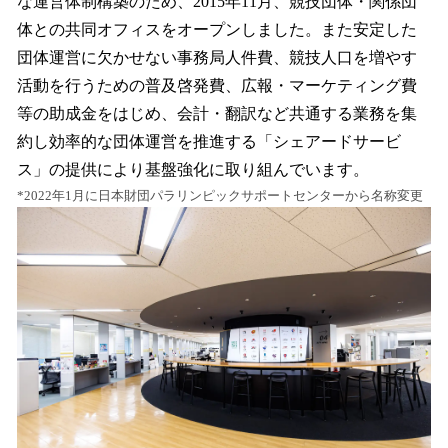
な運営体制構築のため、2015年11月、競技団体・関係団
体との共同オフィスをオープンしました。また安定した
団体運営に欠かせない事務局人件費、競技人口を増やす
活動を行うための普及啓発費、広報・マーケティング費
等の助成金をはじめ、会計・翻訳など共通する業務を集
約し効率的な団体運営を推進する「シェアードサービ
ス」の提供により基盤強化に取り組んでいます。
*2022年1月に日本財団パラリンピックサポートセンターから名称変更