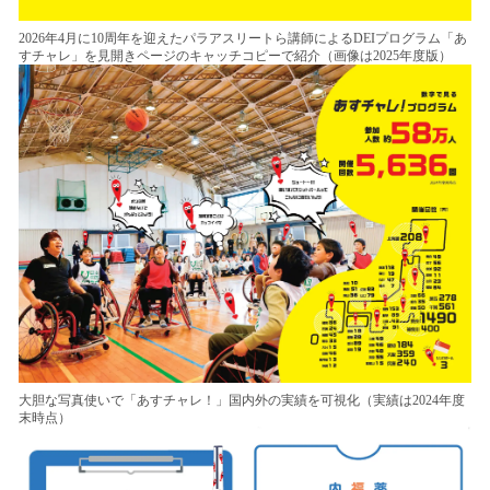
2026年4月に10周年を迎えたパラアスリートら講師によるDEIプログラム「あ
すチャレ」を見開きページのキャッチコピーで紹介（画像は2025年度版）
大胆な写真使いで「あすチャレ！」国内外の実績を可視化（実績は2024年度
末時点）