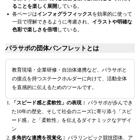
ることを楽しく展開
している。
各ページは
インフォグラフィックス
を効果的に使って
一目で理解できるように考慮され、
イラストや明確な
色彩で楽しさを倍増
している。
パラサポの団体パンフレットとは
教育現場・企業研修・自治体連携など、パラサポと
の接点を持つステークホルダーに向けて、活動全体
を直感的に伝えるためのツールです。
「スピード感と柔軟性」の表現：
パラサポが歩んでき
た10年の歴史、そして社会のニーズに寄り添う「スピ
ード感」と「柔軟性」を伝えるダイナミックなデザイ
ン
多角的な連携を視覚化：
パラリンピック競技団体、ア