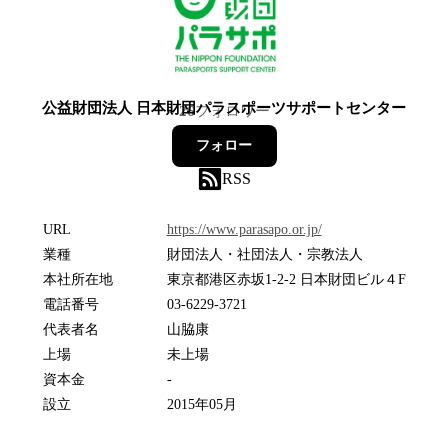
公益財団法人 日本財団パラスポーツサポートセンター
26
フォロワー
フォロー
RSS
URL
https://www.parasapo.or.jp/
業種
財団法人・社団法人・宗教法人
本社所在地
東京都港区赤坂1-2-2 日本財団ビル４F
電話番号
03-6229-3721
代表者名
山脇康
上場
未上場
資本金
-
設立
2015年05月