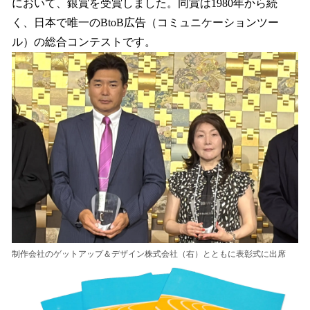
において、銀賞を受賞しました。同賞は1980年から続
く、日本で唯一のBtoB広告（コミュニケーションツー
ル）の総合コンテストです。
制作会社のゲットアップ＆デザイン株式会社（右）とともに表彰式に出席