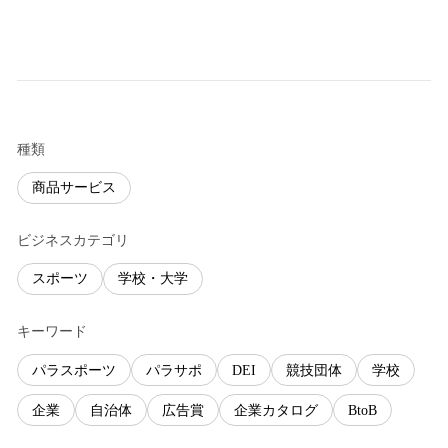
種類
商品サービス
ビジネスカテゴリ
スポーツ
学校・大学
キーワード
パラスポーツ
パラサポ
DEI
競技団体
学校
企業
自治体
広告賞
企業カタログ
BtoB