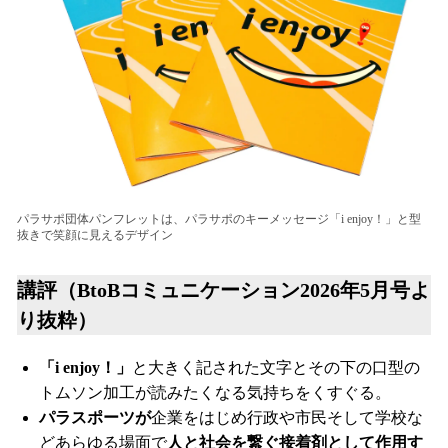
パラサポ団体パンフレットは、パラサポのキーメッセージ「i enjoy！」と型
抜きで笑顔に見えるデザイン
講評（BtoBコミュニケーション2026年5月号よ
り抜粋）
「i enjoy！」
と大きく記された文字とその下の口型の
トムソン加工が読みたくなる気持ちをくすぐる。
パラスポーツが
企業をはじめ行政や市民そして学校な
どあらゆる場面で
人と社会を繋ぐ接着剤として作用す