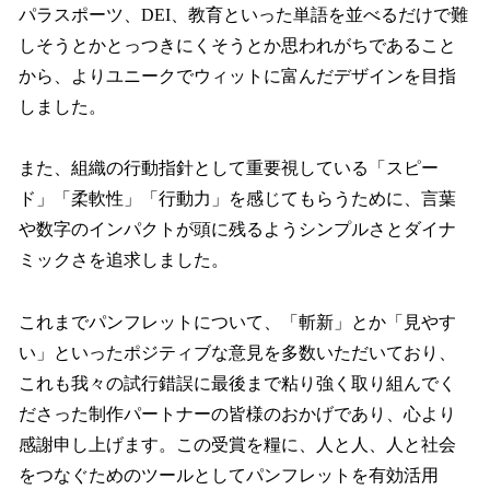
パラスポーツ、DEI、教育といった単語を並べるだけで難
しそうとかとっつきにくそうとか思われがちであること
から、よりユニークでウィットに富んだデザインを目指
しました。
また、組織の行動指針として重要視している「スピー
ド」「柔軟性」「行動力」を感じてもらうために、言葉
や数字のインパクトが頭に残るようシンプルさとダイナ
ミックさを追求しました。
これまでパンフレットについて、「斬新」とか「見やす
い」といったポジティブな意見を多数いただいており、
これも我々の試行錯誤に最後まで粘り強く取り組んでく
ださった制作パートナーの皆様のおかげであり、心より
感謝申し上げます。この受賞を糧に、人と人、人と社会
をつなぐためのツールとしてパンフレットを有効活用