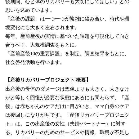
後期間、心と体のリカバリーも大切にしてほしい」との
思いを込めています。
「産後の課題」は一つ一つが複雑に絡み合い、時代や環
境変化にも大きく左右されます。
毎年、産前産後の実情に基づいた課題を可視化して向き
合うべく、大規模調査をもとに、
「産前産後10の重要課題」を制定。調査結果をもとに、
社会啓発活動を行います。
【産後リカバリープロジェクト 概要】
出産後の母体のダメージは想像よりも大きく、大きなけ
がと等しく回復が必要な状態にあるにも関わらず、「産
後」は赤ちゃんのケアだけに目がいき、ママ自身のケア
は後回しになりがちです。「産後リカバリープロジェク
ト」は、この出産後の女性（夫婦/パートナー）に対す
る、リカバリーのためのサービスや情報、環境が不足し