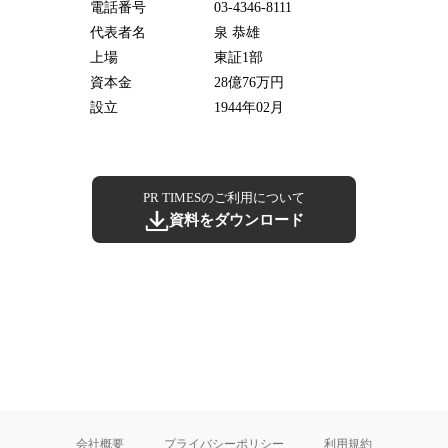
電話番号
03-4346-8111
代表者名
泉 恭雄
上場
東証1部
資本金
28億76万円
設立
1944年02月
PR TIMESのご利用について
資料をダウンロード
会社概要
プライバシーポリシー
利用規約