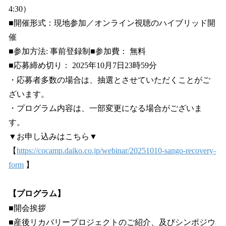
4:30）
■開催形式：現地参加／オンライン視聴のハイブリッド開
催
■参加方法: 事前登録制■参加費： 無料
■応募締め切り： 2025年10月7日23時59分
・応募者多数の場合は、抽選とさせていただくことがご
ざいます。
・プログラム内容は、一部変更になる場合がございま
す。
▼お申し込みはこちら▼
【
https://cocamp.daiko.co.jp/webinar/20251010-sango-recovery-
form
】
【プログラム】
■開会挨拶
■産後リカバリープロジェクトのご紹介、及びシンポジウ