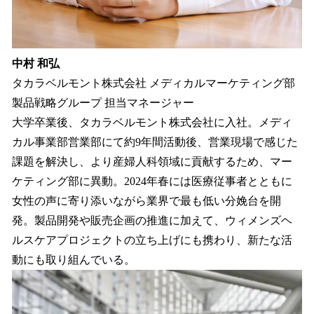
中村 和弘
タカラベルモント株式会社 メディカルマーケティング部
製品戦略グループ 担当マネージャー
大学卒業後、タカラベルモント株式会社に入社。メディ
カル事業部営業部にて約9年間活動後、営業現場で感じた
課題を解決し、より産婦人科領域に貢献するため、マー
ケティング部に異動。2024年春には医療従事者とともに
女性の声に寄り添いながら業界で最も低い分娩台を開
発。製品開発や販売企画の推進に加えて、ウィメンズヘ
ルスケアプロジェクトの立ち上げにも携わり、新たな活
動にも取り組んでいる。