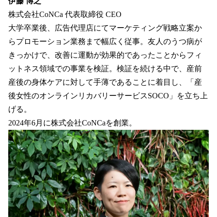
伊藤 博之
株式会社CoNCa 代表取締役 CEO
大学卒業後、広告代理店にてマーケティング戦略立案か
らプロモーション業務まで幅広く従事。友人のうつ病が
きっかけで、改善に運動が効果的であったことからフィ
ットネス領域での事業を検証。検証を続ける中で、産前
産後の身体ケアに対して手薄であることに着目し、「産
後女性のオンラインリカバリーサービスSOCO」を立ち上
げる。
2024年6月に株式会社CoNCaを創業。