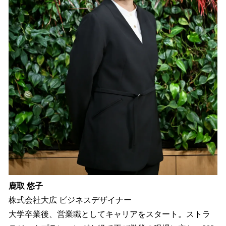
鹿取 悠子
株式会社大広 ビジネスデザイナー
大学卒業後、営業職としてキャリアをスタート。ストラ