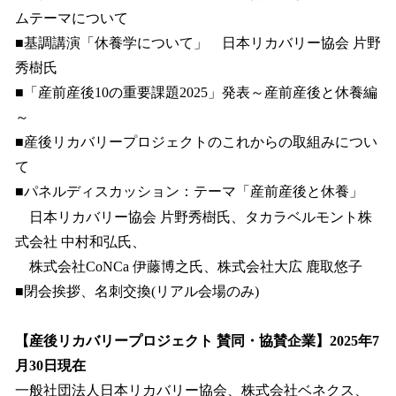
ムテーマについて
■基調講演「休養学について」 日本リカバリー協会 片野
秀樹氏
■「産前産後10の重要課題2025」発表～産前産後と休養編
～
■産後リカバリープロジェクトのこれからの取組みについ
て
■パネルディスカッション：テーマ「産前産後と休養」
日本リカバリー協会 片野秀樹氏、タカラベルモント株
式会社 中村和弘氏、
株式会社CoNCa 伊藤博之氏、株式会社大広 鹿取悠子
■閉会挨拶、名刺交換(リアル会場のみ)
【産後リカバリープロジェクト 賛同・協賛企業】2025年7
月30日現在
一般社団法人日本リカバリー協会、株式会社ベネクス、