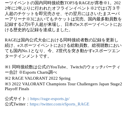
ーツイベントの国内同時接続数TOP3をRAGEが席巻※1。202
2年に2年ぶりに行われたオフラインイベント※2では1万３千
人超のチケットを即完売させ、その翌月にはさいたまスーパ
ーアリーナ※3においてもチケットは完売。国内最多動員数を
記録する2万6千人超が来場し、日本のeスポーツイベントにお
ける歴史的な記録を達成しました。
RAGEは国内公式大会における同時接続者数の記録を更新し
続け、eスポーツイベントにおける総動員数、総視聴数におい
ても国内No.1となり、今、Z世代を突き動かすeスポーツエン
ターテインメントです。
※1 同時接続数は公式のYouTube、Twitchのウォッチパーティ
ー合計 ※Esports Charts調べ
※2 RAGE VALORANT 2022 Spring
※3 2022 VALORANT Champions Tour Challengers Japan Stage2
Playoff Finals
公式サイト：
https://rage-esports.jp/
公式Twitter：
https://twitter.com/eSports_RAGE