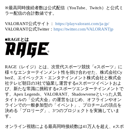
※最高同時接続者数は公式配信（YouTube、Twitch）と公式ミ
ラー配信の合計数値です。
VALORANT公式サイト：
https://playvalorant.com/ja-jp/
VALORANT公式Twitter：
https://twitter.com/VALORANTjp
■RAGEとは
RAGE（レイジ）とは、次世代スポーツ競技「eスポーツ」に
様々なエンターテインメント性を掛け合わせた、株式会社Cy
berZ、エイベックス・エンタテインメント株式会社と株式会
社テレビ朝日の3社で協業し運営するeスポーツイベントおよ
び、新たな常識に挑戦するeスポーツエンターテインメントで
す。Apex Legends、VALORANT、Shadowverseといった人気
タイトルの「公式大会」の運営をはじめ、オフラインやオン
ラインでの一般参加型の「イベント」、プロチームの頂点を
決める「プロリーグ」、3つのプロジェクトを実施していま
す。
オンライン視聴による最高同時接続数は41万人を超え、eスポ