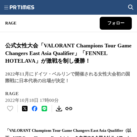
RAGE
フォロー
公式女性大会「VALORANT Champions Tour Game
Changers East Asia Qualifier」「FENNEL
HOTELAVA」が激戦を制し優勝！
2022年11月にドイツ・ベルリンで開催される女性大会初の国
際戦に日本代表の出場が決定！
RAGE
2022年10月18日 17時00分
い
い
ね
！
「VALORANT Champions Tour Game Changers East Asia Qualifier（以