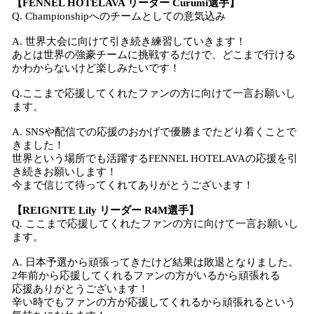
【FENNEL HOTELAVA リーダー Curumi選手】
Q. Championshipへのチームとしての意気込み
A. 世界大会に向けて引き続き練習していきます！
あとは世界の強豪チームに挑戦するだけで、どこまで行ける
かわからないけど楽しみたいです！
Q.ここまで応援してくれたファンの方に向けて一言お願いし
ます。
A. SNSや配信での応援のおかげで優勝までたどり着くことで
きました！
世界という場所でも活躍するFENNEL HOTELAVAの応援を引
き続きお願いします！
今まで信じて待ってくれてありがとうございます！
【REIGNITE Lily リーダー R4M選手】
Q. ここまで応援してくれたファンの方に向けて一言お願いし
ます。
A. 日本予選から頑張ってきたけど結果は敗退となりました。
2年前から応援してくれるファンの方がいるから頑張れる
応援ありがとうございます！
辛い時でもファンの方が応援してくれるから頑張れるという