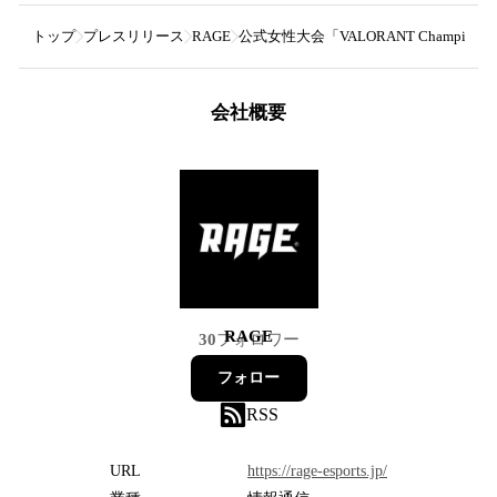
トップ
プレスリリース
RAGE
公式女性大会「VALORANT Champions Tou
会社概要
RAGE
30
フォロワー
フォロー
RSS
URL
https://rage-esports.jp/