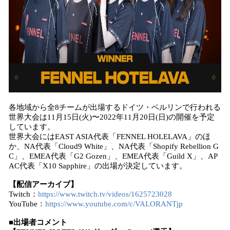
各地域から全8チームが出場するドイツ・ベルリンで行われる
世界大会は11月15日(火)〜2022年11月20日(日)の開催を予定
しています。
世界大会にはEAST ASIA代表「FENNEL HOLELAVA」のほ
か、NA代表「Cloud9 White」、NA代表「Shopify Rebellion G
C」、EMEA代表「G2 Gozen」、EMEA代表「Guild X」、AP
AC代表「X10 Sapphire」の出場が決定しています。
【配信アーカイブ】
Twitch：
https://www.twitch.tv/videos/1625723028
YouTube：
https://www.youtube.com/c/VALORANTjp
■出場者コメント