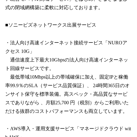
式の閉域網構築に柔軟に対応しております。
■ソニービズネットワークス出展サービス
・法人向け高速インターネット接続サービス「NUROア
クセス 10G」
通信速度上下最大10Gbpsの法人向け高速インターネッ
ト回線サービスです。
最低帯域10Mbps以上の帯域確保に加え、固定IPと稼働
率99.9％のSLA（サービス品質保証）、 24時間365日のオ
ンサイト保守を標準装備。高スペック・高品質なサービ
スでありながら 、月額25,700 円（税別）からご利用いた
だける抜群のコストパフォーマンスも両立しています。
・AWS導入・運用支援サービス「マネージドクラウド wit