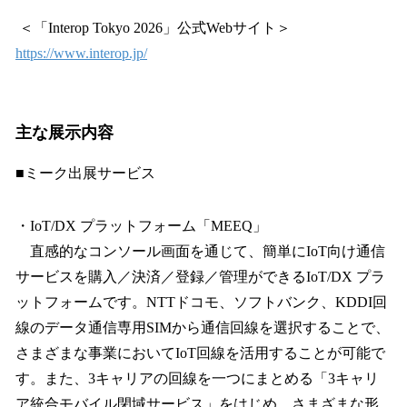
＜「Interop Tokyo 2026」公式Webサイト＞
https://www.interop.jp/
主な展示内容
■ミーク出展サービス
・IoT/DX プラットフォーム「MEEQ」
直感的なコンソール画面を通じて、簡単にIoT向け通信
サービスを購入／決済／登録／管理ができるIoT/DX プラ
ットフォームです。NTTドコモ、ソフトバンク、KDDI回
線のデータ通信専用SIMから通信回線を選択することで、
さまざまな事業においてIoT回線を活用することが可能で
す。また、3キャリアの回線を一つにまとめる「3キャリ
ア統合モバイル閉域サービス」をはじめ、さまざまな形