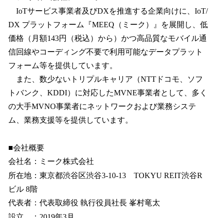
IoTサービス事業者及びDXを推進する企業向けに、IoT/
DX プラットフォーム『MEEQ（ミーク）』を展開し、低
価格（月額143円（税込）から）かつ高品質なモバイル通
信回線やコーディング不要で利用可能なデータプラット
フォーム等を提供しています。
また、数少ないトリプルキャリア（NTTドコモ、ソフ
トバンク、KDDI）に対応したMVNE事業者として、多く
の大手MVNO事業者にネットワークおよび業務システ
ム、業務支援等を提供しています。
■会社概要
会社名：ミーク株式会社
所在地：東京都渋谷区渋谷3-10-13 TOKYU REIT渋谷R
ビル 8階
代表者：代表取締役 執行役員社長 峯村竜太
設立 ：2019年3月