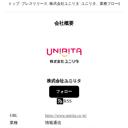
トップ
プレスリリース
株式会社ユニリタ
ユニリタ、業務フロー自動化ツ
会社概要
株式会社ユニリタ
15
フォロワー
フォロー
RSS
URL
https://www.unirita.co.jp/
業種
情報通信