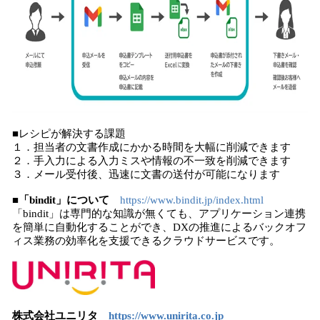
■レシピが解決する課題
１．担当者の文書作成にかかる時間を大幅に削減できます
２．手入力による入力ミスや情報の不一致を削減できます
３．メール受付後、迅速に文書の送付が可能になります
■「bindit」について
https://www.bindit.jp/index.html
「bindit」は専門的な知識が無くても、アプリケーション連携
を簡単に自動化することができ、DXの推進によるバックオフ
ィス業務の効率化を支援できるクラウドサービスです。
株式会社ユニリタ
https://www.unirita.co.jp