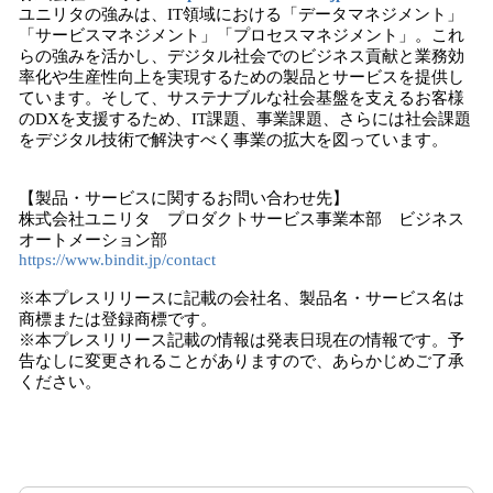
ユニリタの強みは、IT領域における「データマネジメント」
「サービスマネジメント」「プロセスマネジメント」。これ
らの強みを活かし、デジタル社会でのビジネス貢献と業務効
率化や生産性向上を実現するための製品とサービスを提供し
ています。そして、サステナブルな社会基盤を支えるお客様
のDXを支援するため、IT課題、事業課題、さらには社会課題
をデジタル技術で解決すべく事業の拡大を図っています。
【製品・サービスに関するお問い合わせ先】
株式会社ユニリタ プロダクトサービス事業本部 ビジネス
オートメーション部
https://www.bindit.jp/contact
※本プレスリリースに記載の会社名、製品名・サービス名は
商標または登録商標です。
※本プレスリリース記載の情報は発表日現在の情報です。予
告なしに変更されることがありますので、あらかじめご了承
ください。