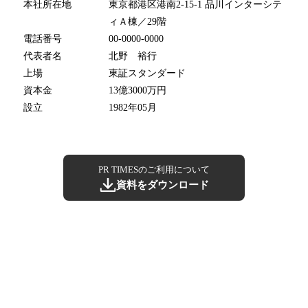
本社所在地
東京都港区港南2-15-1 品川インターシテ
ィＡ棟／29階
電話番号
00-0000-0000
代表者名
北野 裕行
上場
東証スタンダード
資本金
13億3000万円
設立
1982年05月
PR TIMESのご利用について
資料をダウンロード