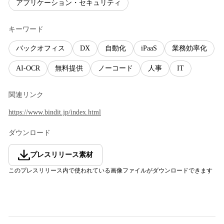
アプリケーション・セキュリティ
キーワード
バックオフィス
DX
自動化
iPaaS
業務効率化
AI-OCR
無料提供
ノーコード
人事
IT
関連リンク
https://www.bindit.jp/index.html
ダウンロード
プレスリリース素材
このプレスリリース内で使われている画像ファイルがダウンロードできます