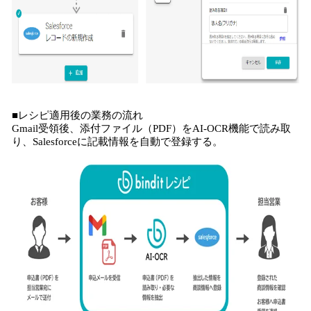
■レシピ適用後の業務の流れ
Gmail受領後、添付ファイル（PDF）をAI-OCR機能で読み取
り、Salesforceに記載情報を自動で登録する。