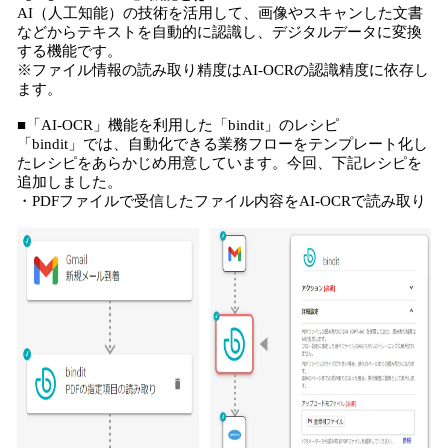
AI（人工知能）の技術を活用して、画像やスキャンした文書
などからテキストを自動的に認識し、デジタルデータに変換
する機能です。
※ファイル情報の読み取り精度はAI-OCRの認識精度に依存し
ます。
■「AI-OCR」機能を利用した「bindit」のレシピ
「bindit」では、自動化できる業務フローをテンプレート化し
たレシピをあらかじめ用意しています。今回、下記レシピを
追加しました。
・PDFファイルで受信したファイル内容をAI-OCRで読み取り