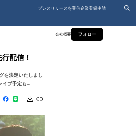
プレスリリースを受信
企業登録申請
会社概要
フォロー
先行配信！
グを決定いたしまし
ブ予定も...