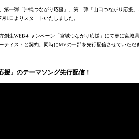
、第一弾「沖縄つながり応援」、第二弾「山口つながり応援」
7月1日よりスタートいたしました。
方創生WEBキャンペーン「宮城つながり応援」にて更に宮城
ーティストと契約。同時にMVの一部を先行配信させていただ
応援」のテーマソング先行配信！