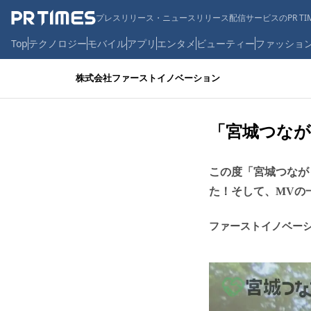
プレスリリース・ニュースリリース配信サービスのPR TIM
Top
テクノロジー
モバイル
アプリ
エンタメ
ビューティー
ファッショ
株式会社ファーストイノベーション
「宮城つなが
この度「宮城つなが
た！そして、MVの
ファーストイノベー