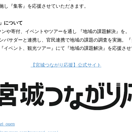
施し『集客』を応援させていただきます。
」について
ァンや寄付、イベントやツアーを通し 『地域の課題解決』を。
ンバサダーと連携し、官民連携で地域の課題の調査を実施。
『イベント、観光ツアー』にて『地域の課題解決』を応援させ
【宮城つながり応援】公式サイト
ari_ouen