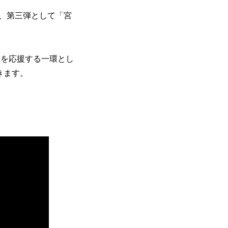
、第三弾として「宮
県を応援する一環とし
きます。