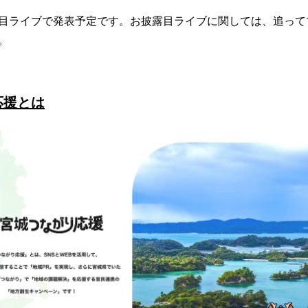
目ライブで発表予定です。お披露目ライブに関しては、追って
。
応援とは