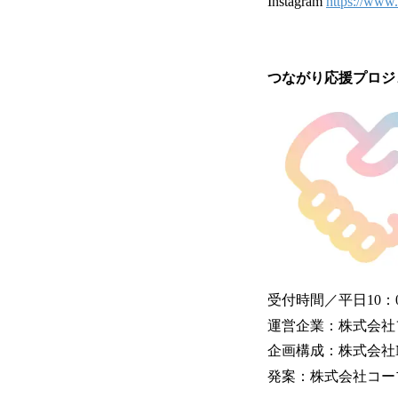
Instagram
https://www
つながり応援プロジ
受付時間／平日10：
運営企業：株式会社
企画構成：株式会社Next
発案：株式会社コー