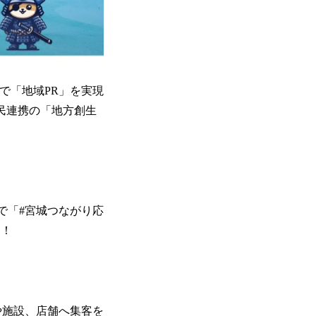
で「地域PR」を実現
民連携の「地方創生
で「#宮城つながり応
す！
地や施設、店舗へ集客を