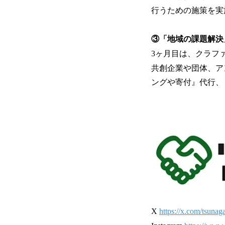
行うための施策を実
③「地域の課題解決
3ヶ月目は、クラフ
共創企業や団体、ア
ングや寄付』代行、
X
https://x.com/tsunag