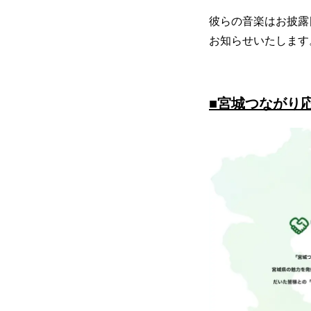
彼らの音楽はお披露
お知らせいたします
■宮城つながり