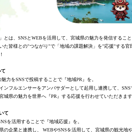
」とは、SNSとWEBを活用して、宮城県の魅力を発信すること
いた皆様との"つながり"で「地域の課題解決」を"応援"する官
！
いて
の魅力をSNSで投稿することで『地域PR』を。
インフルエンサーをアンバサダーとして起用し連携して、SNS
宮城県の魅力を世界へ『PR』する応援を行わせていただきま
いて
SNSを活用することで『地域応援』を。
城県の企業と連携し、 WEBやSNSを活用して、宮城県の観光