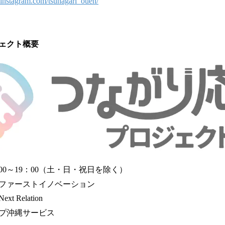
.instagram.com/tsunagari_ouen/
ェクト概要
00～19：00（土・日・祝日を除く）
ファーストイノベーション
 Relation
プ沖縄サービス