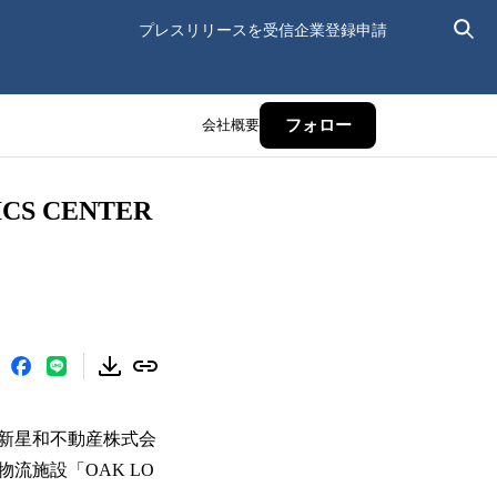
プレスリリースを受信
企業登録申請
会社概要
フォロー
S CENTER
新星和不動産株式会
流施設「OAK LO