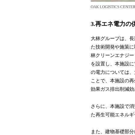
OAK LOGISTICS CE
3.再エネ電力
大林グループは、長
た技術開発や施策に
林クリーンエナジー
を設置し、本施設に
の電力については、
ことで、本施設の再
効果ガス排出削減効
さらに、本施設で消
た再生可能エネルギ
また、建物基礎部分