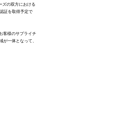
ーズの双方における
環境認証を取得予定で
じ、お客様のサプライチ
域が一体となって、