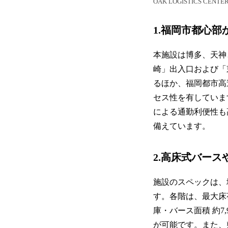
OAK LOGISTICS CE
1.福岡市都心
本施設は博多、天神
崎」出入口および「
るほか、福岡都市高
セス性を有していま
による通勤利便性も
備えています。
2.高床式バー
施設のスペックは、
す。各階は、最大床荷
庫・バース面積 約7
が可能です。また、