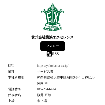
株式会社横浜エクセレンス
6
フォロワー
フォロー
RSS
URL
https://yokohama-ex.jp/
業種
サービス業
本社所在地
神奈川県横浜市中区扇町3-8-4 日神ビル
関内 2F
電話番号
045-264-6424
代表者名
桜井 直哉
上場
未上場