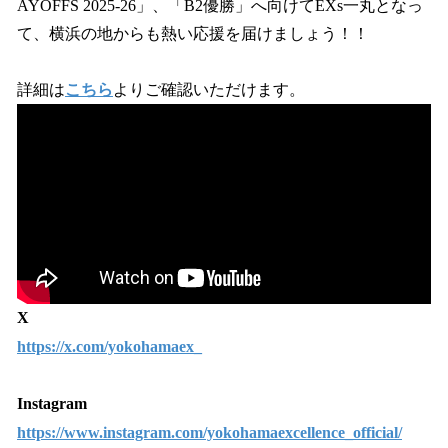
AYOFFS 2025-26」、「B2優勝」へ向けてEXs一丸となっ
て、横浜の地からも熱い応援を届けましょう！！
詳細は
こちら
よりご確認いただけます。
X
https://x.com/yokohamaex_
Instagram
https://www.instagram.com/yokohamaexcellence_official/