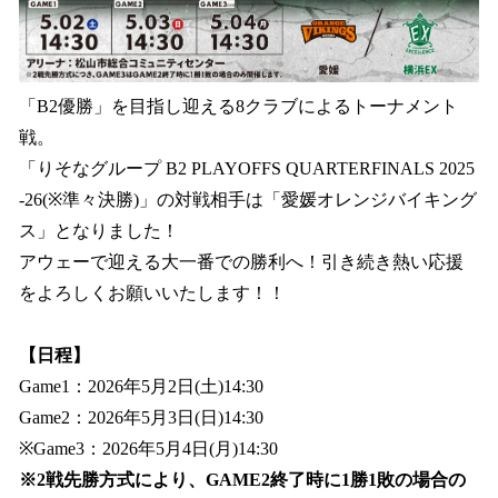
「B2優勝」を目指し迎える8クラブによるトーナメント
戦。
「りそなグループ B2 PLAYOFFS QUARTERFINALS 2025
-26(※準々決勝)」の対戦相手は「愛媛オレンジバイキング
ス」となりました！
アウェーで迎える大一番での勝利へ！引き続き熱い応援
をよろしくお願いいたします！！
【日程】
Game1：2026年5月2日(土)14:30
Game2：2026年5月3日(日)14:30
※Game3：2026年5月4日(月)14:30
※2戦先勝方式により、GAME2終了時に1勝1敗の場合の