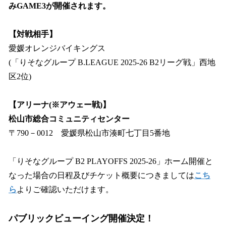
みGAME3が開催されます。
【対戦相手】
愛媛オレンジバイキングス
(「りそなグループ B.LEAGUE 2025-26 B2リーグ戦」西地
区2位)
【アリーナ(※アウェー戦)】
松山市総合コミュニティセンター
〒790－0012 愛媛県松山市湊町七丁目5番地
「りそなグループ B2 PLAYOFFS 2025-26」ホーム開催と
なった場合の日程及びチケット概要につきましては
こち
ら
よりご確認いただけます。
パブリックビューイング開催決定！