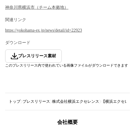
神奈川県
横浜市
（
チーム本拠地
）
関連リンク
https://yokohama-ex.jp/news/detail/id=22923
ダウンロード
プレスリリース素材
このプレスリリース内で使われている画像ファイルがダウンロードできます
トップ
プレスリリース
株式会社横浜エクセレンス
【横浜エクセレンス】
会社概要