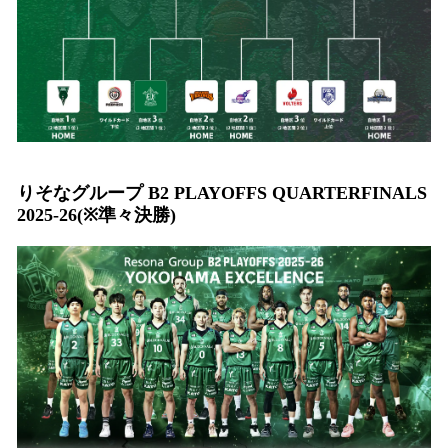
りそなグループ B2 PLAYOFFS QUARTERFINALS
2025-26(※準々決勝)