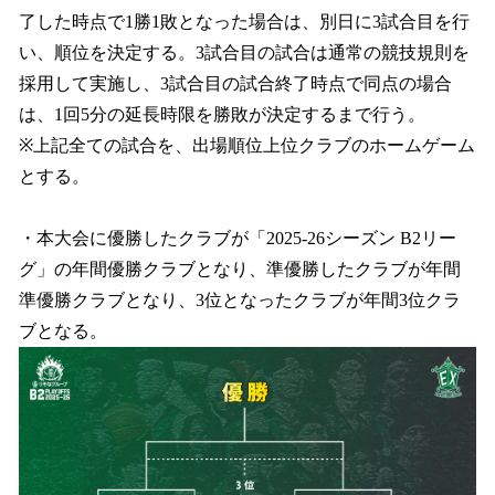
了した時点で1勝1敗となった場合は、別日に3試合目を行
い、順位を決定する。3試合目の試合は通常の競技規則を
採用して実施し、3試合目の試合終了時点で同点の場合
は、1回5分の延長時限を勝敗が決定するまで行う。
※上記全ての試合を、出場順位上位クラブのホームゲーム
とする。
・本大会に優勝したクラブが「2025-26シーズン B2リー
グ」の年間優勝クラブとなり、準優勝したクラブが年間
準優勝クラブとなり、3位となったクラブが年間3位クラ
ブとなる。