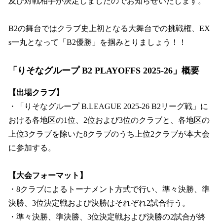
及び対戦相手が決定しましたのでお知らせいたします。
B2の舞台ではクラブ史上初となる大舞台での挑戦権、EX
s一丸となって「B2優勝」を掴みとりましょう！！
「りそなグループ B2 PLAYOFFS 2025-26」概要
【出場クラブ】
・「りそなグループ B.LEAGUE 2025-26 B2リーグ戦」に
おける各地区の1位、2位および3位のクラブと、各地区の
上位3クラブを除いた8クラブのうち上位2クラブが本大会
に参加する。
【大会フォーマット】
・8クラブによるトーナメント方式で行い、準々決勝、準
決勝、3位決定戦および決勝はそれぞれ2試合行う。
・準々決勝、準決勝、3位決定戦および決勝の2試合が終