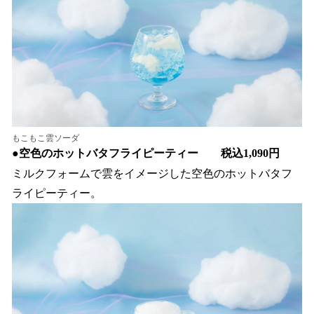
もこもこ雲ソーダ
●
空色のホットバタフライピーティー 税込1,090円
ミルクフォームで雲をイメージした空色のホットバタフ
ライピーティー。