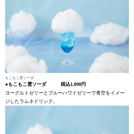
もこもこ雲ソーダ
●
もこもこ雲ソーダ 税込1,090円
ヨーグルトゼリーとブルーハワイゼリーで青空をイメー
ジしたラムネドリンク。