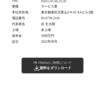
URL
https://ltr-inc.co.jp/
業種
サービス業
本社所在地
東京都港区北青山2-9-16 AAビル2階
電話番号
03-6770-2110
代表者名
谷 丈太朗
上場
未上場
資本金
1000万円
設立
2021年09月
PR TIMESのご利用について
資料をダウンロード