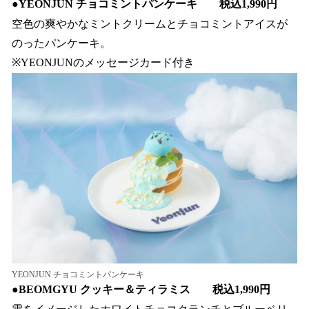
●
YEONJUN チョコミントパンケーキ 税込1,990円
空色の爽やかなミントクリームとチョコミントアイスが
のったパンケーキ。
※YEONJUNのメッセージカード付き
YEONJUN チョコミントパンケーキ
●
BEOMGYU クッキー＆ティラミス 税込1,990円