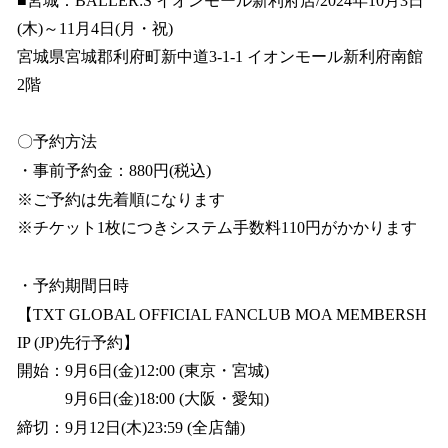
■宮城：BALLER:S イオンモール新利府店/2024年10月3日
(木)～11月4日(月・祝)
宮城県宮城郡利府町新中道3-1-1 イオンモール新利府南館
2階
〇予約方法
・事前予約金：880円(税込)
※ご予約は先着順になります
※チケット1枚につきシステム手数料110円がかかります
・予約期間日時
【TXT GLOBAL OFFICIAL FANCLUB MOA MEMBERSH
IP (JP)先行予約】
開始：9月6日(金)12:00 (東京・宮城)
9月6日(金)18:00 (大阪・愛知)
締切：9月12日(木)23:59 (全店舗)