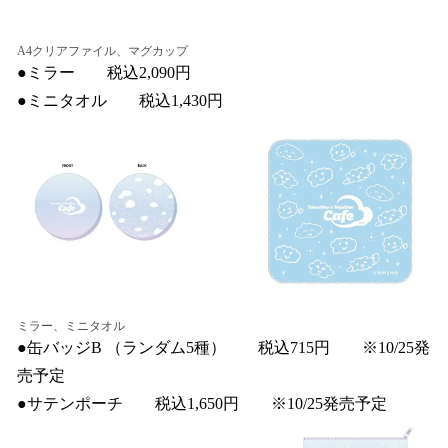
A4クリアファイル、マグカップ
●ミラー 税込2,090円
●ミニタオル 税込1,430円
ミラー、ミニタオル
●缶バッジB （ランダム5種） 税込715円 ※10/25発
売予定
●サテンポーチ 税込1,650円 ※10/25発売予定