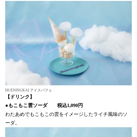
HUENINGKAI アイスパフェ
【ドリンク】
●
もこもこ雲ソーダ 税込1,090円
わたあめでもこもこの雲をイメージしたライチ風味のソ
ーダ。