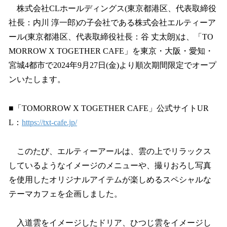
株式会社CLホールディングス(東京都港区、代表取締役
社長：内川 淳一郎)の子会社である株式会社エルティーア
ール(東京都港区、代表取締役社長：谷 丈太朗)は、「TO
MORROW X TOGETHER CAFE」を東京・大阪・愛知・
宮城4都市で2024年9月27日(金)より順次期間限定でオープ
ンいたします。
■「TOMORROW X TOGETHER CAFE」公式サイトUR
L：
https://txt-cafe.jp/
このたび、エルティーアールは、雲の上でリラックス
しているようなイメージのメニューや、撮りおろし写真
を使用したオリジナルアイテムが楽しめるスペシャルな
テーマカフェを企画しました。
入道雲をイメージしたドリア、ひつじ雲をイメージし