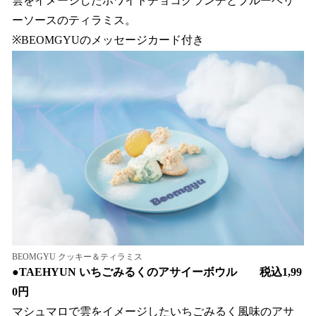
雲をイメージしたホワイトチョコクランチとブルーベリ
ーソースのティラミス。
※BEOMGYUのメッセージカード付き
BEOMGYU クッキー＆ティラミス
●
TAEHYUN いちごみるくのアサイーボウル 税込1,99
0円
マシュマロで雲をイメージしたいちごみるく風味のアサ