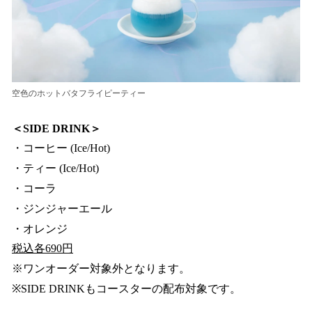
空色のホットバタフライピーティー
＜SIDE DRINK＞
・コーヒー (Ice/Hot)
・ティー (Ice/Hot)
・コーラ
・ジンジャーエール
・オレンジ
税込各690円
※ワンオーダー対象外となります。
※SIDE DRINKもコースターの配布対象です。