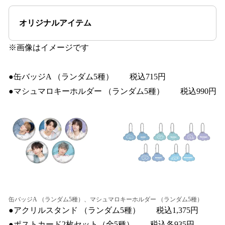
オリジナルアイテム
※画像はイメージです
●缶バッジA （ランダム5種） 税込715円
●マシュマロキーホルダー （ランダム5種） 税込990円
缶バッジA （ランダム5種）、マシュマロキーホルダー （ランダム5種）
●アクリルスタンド （ランダム5種） 税込1,375円
●ポストカード2枚セット（全5種） 税込各935円