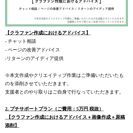
【クラファン作成におけるアドバイス】
- チャット相談
- ページの改善アドバイス
-リターンのアイディア提供
※本文作成やクリエイティブ作業はご準備いただいたも
のを添削させていただきます。
支援者とのやり取りはご自身で行なっていただきます。
2. プチサポートプラン（ご費用：5万円 税抜）
【クラファン作成におけるアドバイス＋画像作成＋原稿
添削】