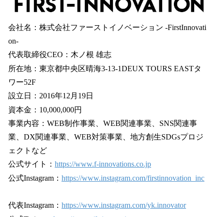
会社名：株式会社ファーストイノベーション -FirstInnovati
on-
代表取締役CEO：⽊ノ根 雄志
所在地：東京都中央区晴海3-13-1DEUX TOURS EASTタ
ワー52F
設⽴⽇：2016年12⽉19⽇
資本⾦：10,000,000円
事業内容：WEB制作事業、WEB関連事業、SNS関連事
業、DX関連事業、WEB対策事業、地方創生SDGsプロジ
ェクトなど
公式サイト：
https://www.f-innovations.co.jp
公式Instagram：
https://www.instagram.com/firstinnovation_inc
代表Instagram：
https://www.instagram.com/yk.innovator