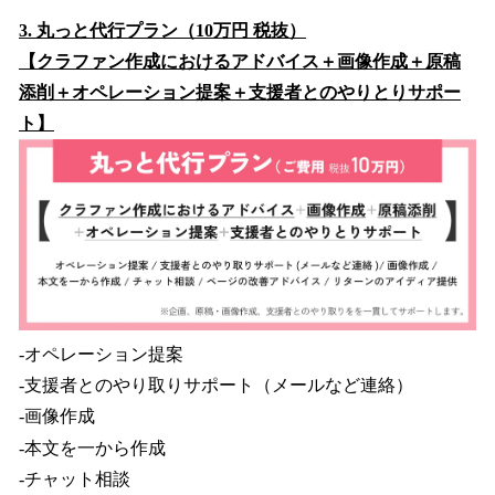
3. 丸っと代行プラン（10万円 税抜）
【クラファン作成におけるアドバイス＋画像作成＋原稿
添削＋オペレーション提案＋支援者とのやりとりサポー
ト】
-オペレーション提案
-支援者とのやり取りサポート（メールなど連絡）
-画像作成
-本文を一から作成
-チャット相談