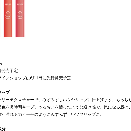
税抜）
5日発売予定
ショップは6月1日に先行発売予定
リップ
ェリーテクスチャーで、みずみずしいツヤリップに仕上げます。もっち
発色を長時間キープ。うるおいを纏ったような透け感で、気になる唇の
果汁溢れるのピーチのようにみずみずしいツヤリップに。
成分