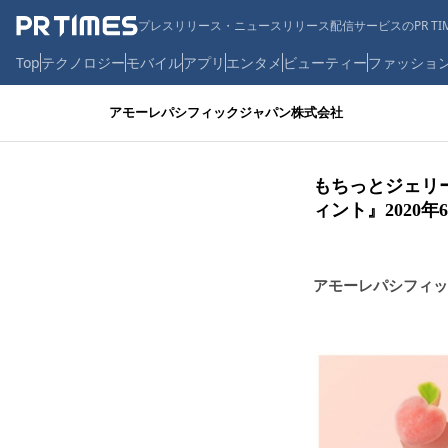
プレスリリース・ニュースリリース配信サービスのPR TIM
Top
テクノロジー
モバイル
アプリ
エンタメ
ビューティー
ファッショ
アモーレパシフィックジャパン株式会社
もちっとジェリーで
ィント』2020年
アモーレパシフィッ