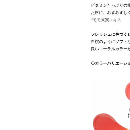
ビタミンたっぷりの
た唇に。みずみずし
*モモ果実エキス
フレッシュに色づく
白桃のようにソフト
良いコーラルカラー
◇カラーバリエーシ