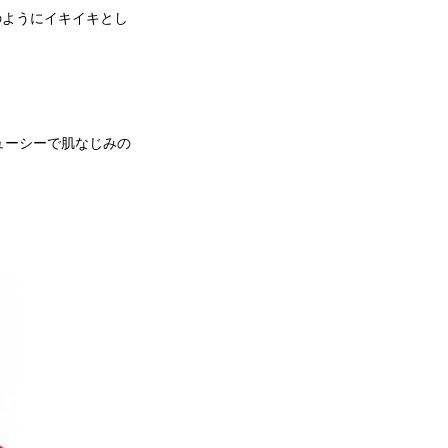
のようにイキイキとし
ューシーで肌なじみの