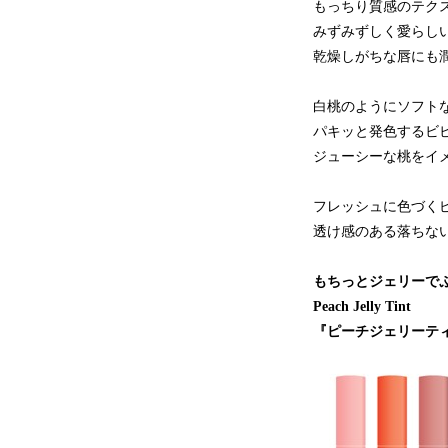
もっちり質感のテク
みずみずしく愛らし
乾燥しがちな唇にも
白桃のようにソフト
パキッと発色するビ
ジューシーな桃をイ
フレッシュに色づく
透け感のある落ちな
もちっとジェリーで
Peach Jelly Tint
『ピーチジェリーテ