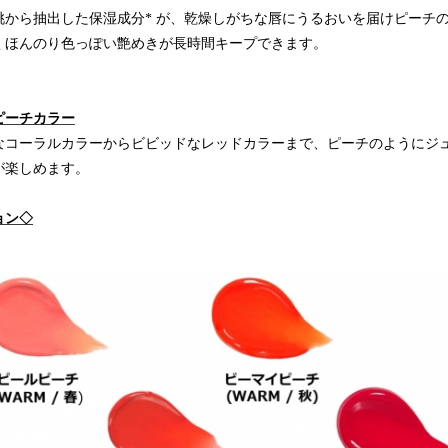
桃から抽出した保湿成分* が、乾燥しがちな唇にうるおいを届けピーチ
くほんのり色っぽい艶めきが長時間キープできます。
ピーチカラー
なコーラルカラーからビビッドなレッドカラーまで、ピーチのようにジ
が楽しめます。
ョン◇