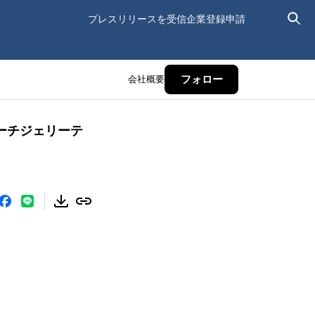
プレスリリースを受信
企業登録申請
会社概要
フォロー
『ピーチジェリーテ