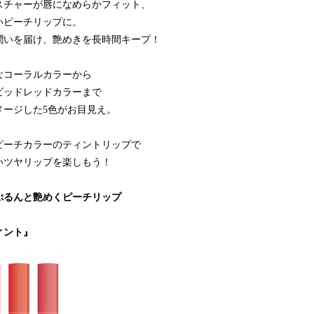
スチャーが唇になめらかフィット、
いピーチリップに。
潤いを届け、艶めきを長時間キープ！
なコーラルカラーから
ビッドレッドカラーまで
メージした5色がお目見え。
ピーチカラーのティントリップで
いツヤリップを楽しもう！
ぷるんと艶めくピーチリップ
ィント』