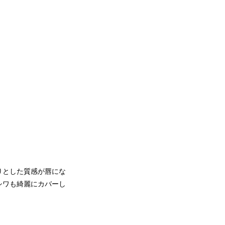
りとした質感が唇にな
シワも綺麗にカバーし