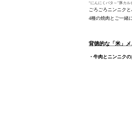
“にんにくバタ～”豚カル
ごろごろニンニクと
4種の焼肉とご一緒
背徳的な「米」メ
・牛肉とニンニクの