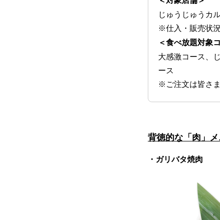
＜対象店舗＞
じゅうじゅうカ
※仕入・販売状
＜食べ放題対象
大感激コース、
ース
※ご注文は皆さ
背徳的な「肉」メ
・ガリバタ焼肉