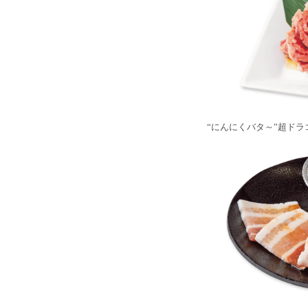
“にんにくバタ～”超ドラ