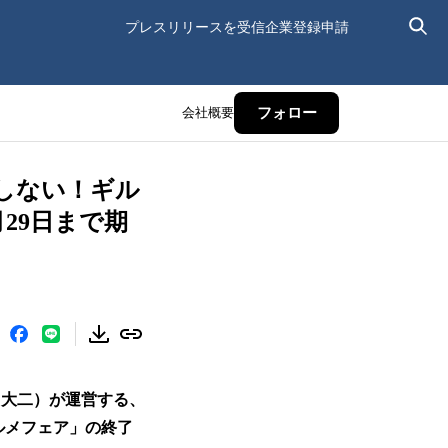
プレスリリースを受信
企業登録申請
会社概要
フォロー
しない！ギル
29日まで期
 大二）が運営する、
ルメフェア」の終了