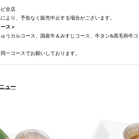
ルビ全店
況により、予告なく販売中止する場合がございます。
コース＞
じゅうカルコース、国産牛＆みすじコース、牛タン&黒毛和牛コ
ま同一コースでお願いしております。
ニュー