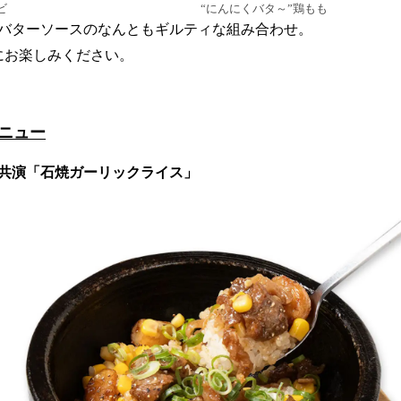
ビ
“にんにくバタ～”鶏もも
バターソースのなんともギルティな組み合わせ。
にお楽しみください。
ニュー
共演「石焼ガーリックライス」