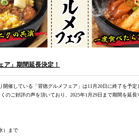
ェア」期間延長決定！
2日より開催している「背徳グルメフェア」は11月20日に終了を予
くのご好評の声を頂いており、2025年1月29日まで期間を延
（水）まで