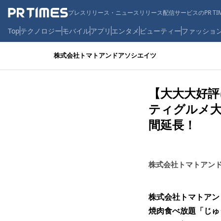
プレスリリース・ニュースリリース配信サービスのPR TIM
Top
テクノロジー
モバイル
アプリ
エンタメ
ビューティー
ファッショ
株式会社トマトアンドアソシエイツ
【大大大好評
ティグルメ大
間延長！
株式会社トマトアン
株式会社トマトアン
焼肉食べ放題「じゅ