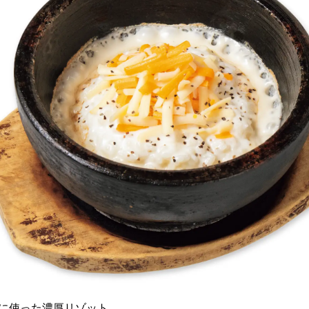
に使った濃厚リゾット。