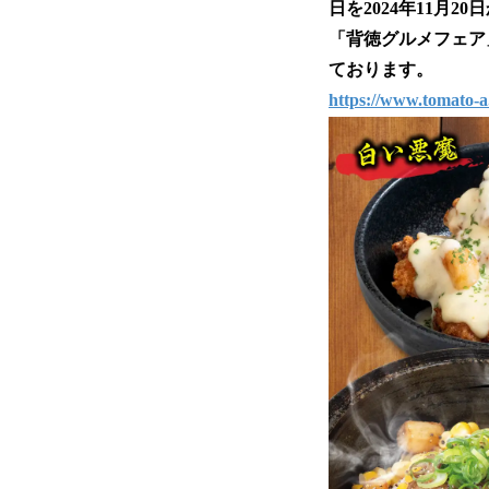
日を2024年11月2
「背徳グルメフェア
ております。
https://www.tomato-a.