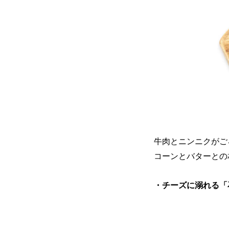
牛肉とニンニクがご
コーンとバターとの
・チーズに溺れる「