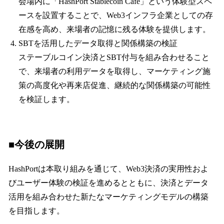
会場内に「HashPort Stablecoin Cafe」という体験型スペ
ースを設置することで、Web3インフラ企業としての存
在感を高め、来場者の記憶に残る体験を提供します。
SBTを活用したデータ取得と関係構築の検証
ステーブルコイン決済とSBT付与を組み合わせること
で、来場者の利用データを取得し、マーケティング施
策の高度化や再来店促進、継続的な関係構築の可能性
を検証します。
■今後の展開
HashPortは本取り組みを通じて、Web3決済の実用性およ
びユーザー体験の検証を進めるとともに、決済とデータ
活用を組み合わせた新たなマーケティングモデルの構築
を目指します。