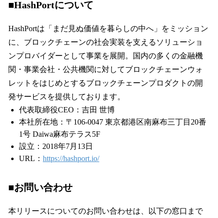
■HashPortについて
HashPortは「まだ見ぬ価値を暮らしの中へ」をミッション
に、ブロックチェーンの社会実装を支えるソリューショ
ンプロバイダーとして事業を展開。国内の多くの金融機
関・事業会社・公共機関に対してブロックチェーンウォ
レットをはじめとするブロックチェーンプロダクトの開
発サービスを提供しております。
代表取締役CEO：吉田 世博
本社所在地：〒106-0047 東京都港区南麻布三丁目20番
1号 Daiwa麻布テラス5F
設立：2018年7月13日
URL：
https://hashport.io/
■お問い合わせ
本リリースについてのお問い合わせは、以下の窓口まで