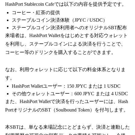
HashPort Stablecoin Cafeでは以下の内容を提供予定です。
コーヒー・紅茶の提供
ステーブルコイン決済体験（JPYC / USDC）
ステーブルコイン決済利用者へのオリジナルSBT配布
来場者は、HashPort Walletをはじめとする対応ウォレット
を利用し、ステーブルコインによる決済を行うことで、
コーヒー等のドリンクを購入することができます。
なお、利用ウォレットに応じて以下の料金体系となりま
す。
HashPort Walletユーザー：150 JPYC または 1 USDC
その他ウォレットユーザー：600 JPYC または 4 USDC
また、HashPort Walletで決済を行ったユーザーには、Hash
PortオリジナルのSBT（Soulbound Token）を付与します。
本SBTは、単なる来場記念にとどまらず、決済と連動した