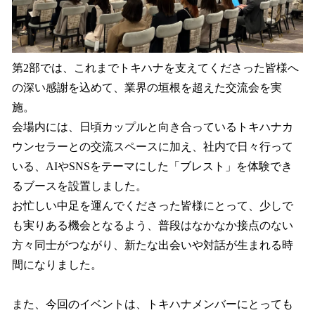
第2部では、これまでトキハナを支えてくださった皆様へ
の深い感謝を込めて、業界の垣根を超えた交流会を実
施。
会場内には、日頃カップルと向き合っているトキハナカ
ウンセラーとの交流スペースに加え、社内で日々行って
いる、AIやSNSをテーマにした「ブレスト」を体験でき
るブースを設置しました。
お忙しい中足を運んでくださった皆様にとって、少しで
も実りある機会となるよう、普段はなかなか接点のない
方々同士がつながり、新たな出会いや対話が生まれる時
間になりました。
また、今回のイベントは、トキハナメンバーにとっても