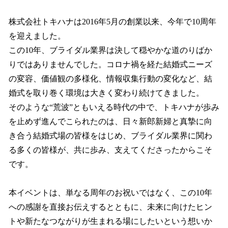
株式会社トキハナは2016年5月の創業以来、今年で10周年
を迎えました。
この10年、ブライダル業界は決して穏やかな道のりばか
りではありませんでした。コロナ禍を経た結婚式ニーズ
の変容、価値観の多様化、情報収集行動の変化など、結
婚式を取り巻く環境は大きく変わり続けてきました。
そのような“荒波”ともいえる時代の中で、トキハナが歩み
を止めず進んでこられたのは、日々新郎新婦と真摯に向
き合う結婚式場の皆様をはじめ、ブライダル業界に関わ
る多くの皆様が、共に歩み、支えてくださったからこそ
です。
本イベントは、単なる周年のお祝いではなく、この10年
への感謝を直接お伝えするとともに、未来に向けたヒン
トや新たなつながりが生まれる場にしたいという想いか