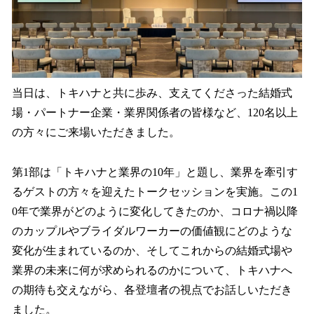
当日は、トキハナと共に歩み、支えてくださった結婚式
場・パートナー企業・業界関係者の皆様など、120名以上
の方々にご来場いただきました。
第1部は「トキハナと業界の10年」と題し、業界を牽引す
るゲストの方々を迎えたトークセッションを実施。この1
0年で業界がどのように変化してきたのか、コロナ禍以降
のカップルやブライダルワーカーの価値観にどのような
変化が生まれているのか、そしてこれからの結婚式場や
業界の未来に何が求められるのかについて、トキハナへ
の期待も交えながら、各登壇者の視点でお話しいただき
ました。