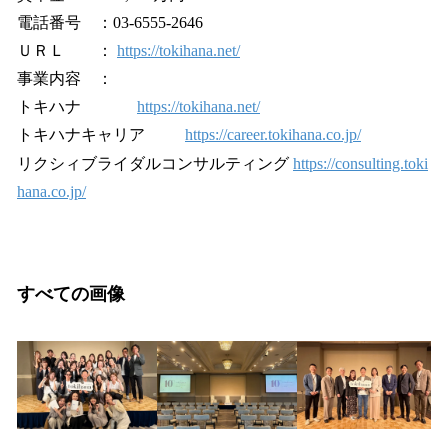
電話番号 ：03-6555-2646
ＵＲＬ ：
https://tokihana.net/
事業内容 ：
トキハナ
https://tokihana.net/
トキハナキャリア
https://career.tokihana.co.jp/
リクシィブライダルコンサルティング
https://consulting.toki
hana.co.jp/
すべての画像