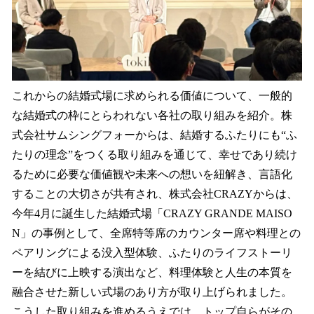
これからの結婚式場に求められる価値について、一般的
な結婚式の枠にとらわれない各社の取り組みを紹介。株
式会社サムシングフォーからは、結婚するふたりにも“ふ
たりの理念”をつくる取り組みを通じて、幸せであり続け
るために必要な価値観や未来への想いを紐解き、言語化
することの大切さが共有され、株式会社CRAZYからは、
今年4月に誕生した結婚式場「CRAZY GRANDE MAISO
N」の事例として、全席特等席のカウンター席や料理との
ペアリングによる没入型体験、ふたりのライフストーリ
ーを結びに上映する演出など、料理体験と人生の本質を
融合させた新しい式場のあり方が取り上げられました。
こうした取り組みを進めるうえでは、トップ自らがその