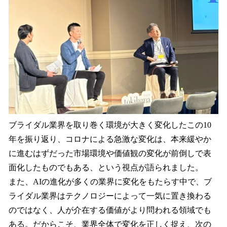
ブライダル業界を取り巻く環境が大きく変化したこの10
年を振り返り、コロナによる急激な変化は、本来緩やか
に進むはずだった市場環境や価値観の変化が前倒しで表
面化したものでもある、という視点が語られました。
また、AIの進化が多くの業界に変化をもたらす中で、ブ
ライダル業界はテクノロジーによって一気に置き換わる
のではなく、人が介在する価値がより問われる領域でも
ある。だからこそ、業界全体で変化を正しく捉え、次の