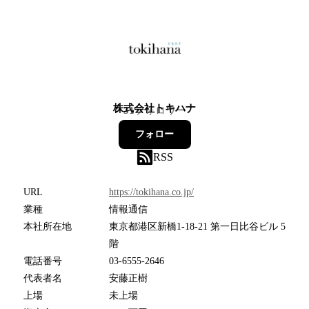
株式会社トキハナ
31
フォロワー
フォロー
RSS
URL
https://tokihana.co.jp/
業種
情報通信
本社所在地
東京都港区新橋1-18-21 第一日比谷ビル 5
階
電話番号
03-6555-2646
代表者名
安藤正樹
上場
未上場