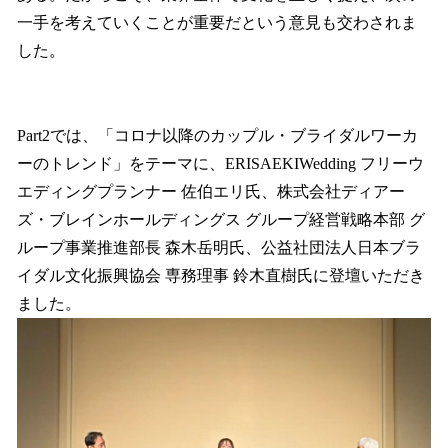
一手を考えていくことが重要だという意見も交わされま
した。
Part2では、「コロナ以降のカップル・ブライダルワーカ
ーのトレンド」をテーマに、ERISAEKIWedding フリーウ
エディングプランナー 佐伯エリ氏、株式会社ディアー
ズ・ブレインホールディングス グループ経営戦略本部 グ
ループ事業推進部長 森木岳明氏、公益社団法人日本ブラ
イダル文化振興協会 専務理事 鈴木直樹氏に登壇いただき
ました。