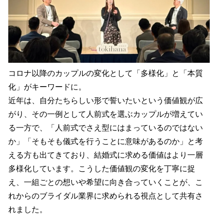
コロナ以降のカップルの変化として「多様化」と「本質
化」がキーワードに。
近年は、自分たちらしい形で誓いたいという価値観が広
がり、その一例として人前式を選ぶカップルが増えてい
る一方で、「人前式でさえ型にはまっているのではない
か」「そもそも儀式を行うことに意味があるのか」と考
える方も出てきており、結婚式に求める価値はより一層
多様化しています。こうした価値観の変化を丁寧に捉
え、一組ごとの想いや希望に向き合っていくことが、こ
れからのブライダル業界に求められる視点として共有さ
れました。