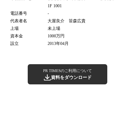
1F 1001
電話番号
-
代表者名
大屋良介 笹森広貴
上場
未上場
資本金
1000万円
設立
2013年04月
PR TIMESのご利用について
資料をダウンロード