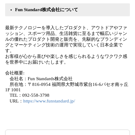
Fun Standard株式会社について
最新テクノロジーを導入したプロダクト、アウトドアやファ
ッション、スポーツ用品、生活雑貨に至るまで幅広いジャン
ルの優れたプロダクト開発と販売を、先駆的なブランディン
グとマーケティング技術の運用で実現していく日本企業で
す。
お客様が心から喜びや楽しさを感じられるようなワクワク感
を世界中にお届けいたします。
会社概要:
会社名：Fun Standards株式会社
所在地：〒816-0954 福岡県大野城市紫台16-6パセオ南ヶ丘
1F 1001
TEL：092-558-3798
URL：
https://www.funstandard.jp/