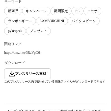
キーワード
新商品
キャンペーン
期間限定
EC
コラボ
ランボルギーニ
LAMBORGHINI
パイクスピーク
pykespeak
プレゼント
関連リンク
https://amzn.to/3RzVpG6
ダウンロード
プレスリリース素材
このプレスリリース内で使われている画像ファイルがダウンロードできます