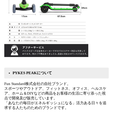
PYKES PEAKについて
Fun Standard株式会社の自社ブランド。
スポーツやアウトドア、フィットネス、オフィス、ヘルスケ
ア、ホーム＆DIYなどの商品をお客様の⽣活に寄り添った視
点で開発及び販売しています。
「あなたの毎⽇がエネルギッシュになる」活⼒ある⽇々を追
求する⼈たちのためのブランドです。