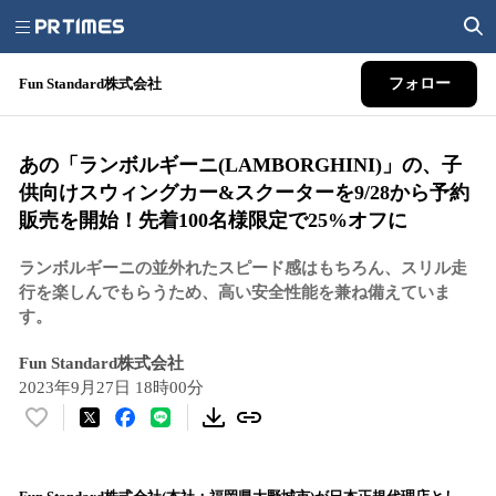
Fun Standard株式会社
フォロー
あの「ランボルギーニ(LAMBORGHINI)」の、子
供向けスウィングカー&スクーターを9/28から予約
販売を開始！先着100名様限定で25%オフに
ランボルギーニの並外れたスピード感はもちろん、スリル走
行を楽しんでもらうため、高い安全性能を兼ね備えていま
す。
Fun Standard株式会社
2023年9月27日 18時00分
い
い
ね