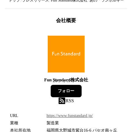
トップ
プレスリリース
Fun Standard株式会社
あの「ランボルギーニ(L
会社概要
Fun Standard株式会社
20
フォロワー
フォロー
RSS
URL
https://www.funstandard.jp/
業種
製造業
本社所在地
福岡県大野城市紫台16-6 パセオ南ヶ丘