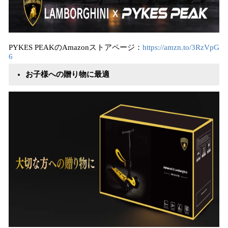
PYKES PEAKのAmazonストアページ：
https://amzn.to/3RzVpG
6
お子様への贈り物に最適