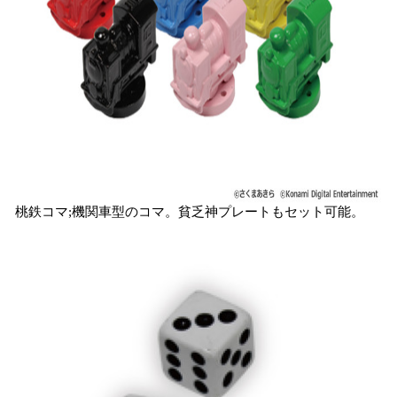
桃鉄コマ;機関車型のコマ。貧乏神プレートもセット可能。