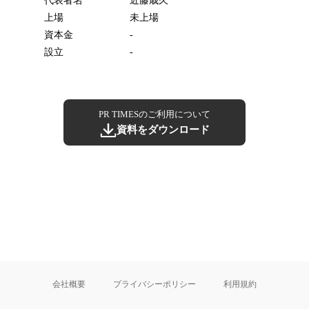
代表者名
近藤歳久
上場
未上場
資本金
-
設立
-
PR TIMESのご利用について
資料をダウンロード
会社概要
プライバシーポリシー
利用規約