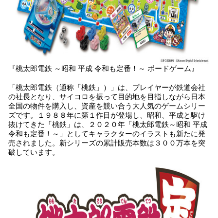
『桃太郎電鉄 ～昭和 平成 令和も定番！～ ボードゲーム』
「桃太郎電鉄（通称「桃鉄」）」は、プレイヤーが鉄道会社
の社長となり、サイコロを振って目的地を目指しながら日本
全国の物件を購入し、資産を競い合う大人気のゲームシリー
ズです。１９８８年に第１作目が登場し、昭和、平成と駆け
抜けてきた「桃鉄」は、２０２０年「桃太郎電鉄～昭和 平成
令和も定番！～」としてキャラクターのイラストも新たに発
売されました。新シリーズの累計販売本数は３００万本を突
破しています。