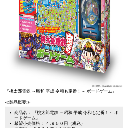
『桃太郎電鉄 ～昭和 平成 令和も定番！～ ボードゲーム』
≪製品概要≫
商品名： 『桃太郎電鉄 ～昭和 平成 令和も定番！～ ボ
ードゲーム』
希望小売価格： ４,９５０円（税込）