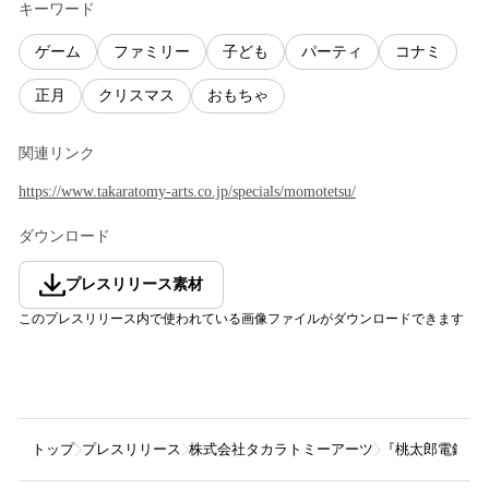
キーワード
ゲーム
ファミリー
子ども
パーティ
コナミ
正月
クリスマス
おもちゃ
関連リンク
https://www.takaratomy-arts.co.jp/specials/momotetsu/
ダウンロード
プレスリリース素材
このプレスリリース内で使われている画像ファイルがダウンロードできます
トップ
プレスリリース
株式会社タカラトミーアーツ
『桃太郎電鉄 ～