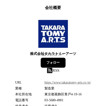
会社概要
株式会社タカラトミーアーツ
67
フォロワー
フォロー
RSS
URL
https://www.takaratomy-arts.co.jp/
業種
製造業
本社所在地
東京都葛飾区青戸4-19-16
電話番号
03-5680-4901