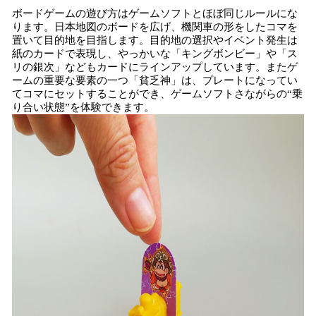
ボードゲームの遊び方はゲームソフトとほぼ同じルールにな
ります。日本地図のボードを広げ、機関車の形をしたコマを
置いて目的地を目指します。目的地の選択やイベント発生は
紙のカードで表現し、やっかいな「キングボンビー」や「ス
リの銀次」などもカードにラインアップしています。またゲ
ームの重要な要素の一つ「貧乏神」は、プレートになってい
てコマにセットすることができ、ゲームソフトさながらの“乗
り合い状態”を体験できます。