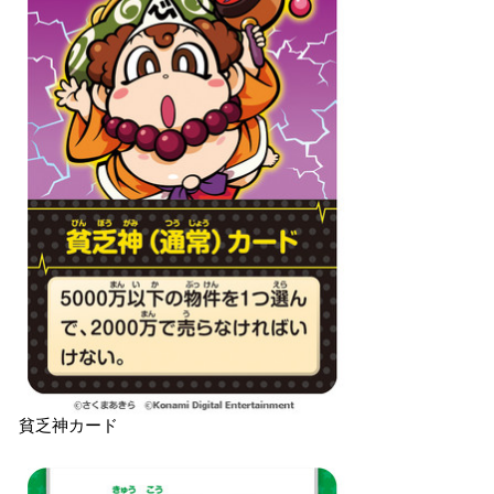
貧乏神カード