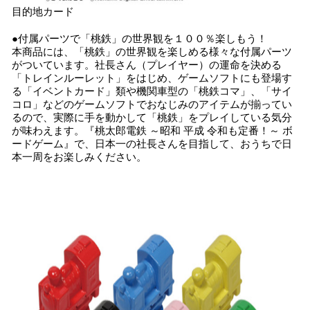
目的地カード
●付属パーツで「桃鉄」の世界観を１００％楽しもう！
本商品には、「桃鉄」の世界観を楽しめる様々な付属パーツ
がついています。社長さん（プレイヤー）の運命を決める
「トレインルーレット」をはじめ、ゲームソフトにも登場す
る「イベントカード」類や機関車型の「桃鉄コマ」、「サイ
コロ」などのゲームソフトでおなじみのアイテムが揃ってい
るので、実際に手を動かして「桃鉄」をプレイしている気分
が味わえます。『桃太郎電鉄 ～昭和 平成 令和も定番！～ ボ
ードゲーム』で、日本一の社長さんを目指して、おうちで日
本一周をお楽しみください。