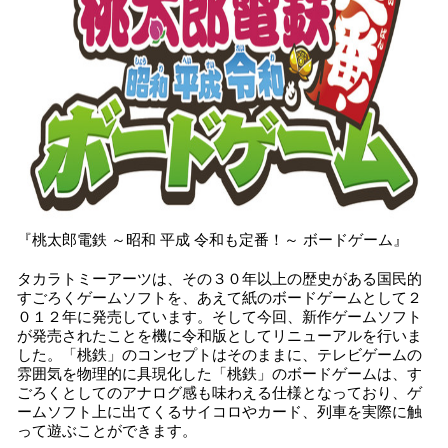
『桃太郎電鉄 ～昭和 平成 令和も定番！～ ボードゲーム』
タカラトミーアーツは、その３０年以上の歴史がある国民的
すごろくゲームソフトを、あえて紙のボードゲームとして２
０１２年に発売しています。そして今回、新作ゲームソフト
が発売されたことを機に令和版としてリニューアルを行いま
した。「桃鉄」のコンセプトはそのままに、テレビゲームの
雰囲気を物理的に具現化した「桃鉄」のボードゲームは、す
ごろくとしてのアナログ感も味わえる仕様となっており、ゲ
ームソフト上に出てくるサイコロやカード、列車を実際に触
って遊ぶことができます。