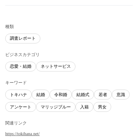
種類
調査レポート
ビジネスカテゴリ
恋愛・結婚
ネットサービス
キーワード
トキハナ
結婚
令和婚
結婚式
若者
意識
アンケート
マリッジブルー
入籍
男女
関連リンク
https://tokihana.net/