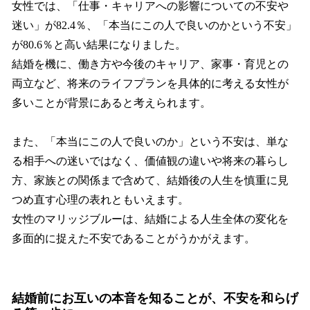
女性では、「仕事・キャリアへの影響についての不安や
迷い」が82.4％、「本当にこの人で良いのかという不安」
が80.6％と高い結果になりました。
結婚を機に、働き方や今後のキャリア、家事・育児との
両立など、将来のライフプランを具体的に考える女性が
多いことが背景にあると考えられます。
また、「本当にこの人で良いのか」という不安は、単な
る相手への迷いではなく、価値観の違いや将来の暮らし
方、家族との関係まで含めて、結婚後の人生を慎重に見
つめ直す心理の表れともいえます。
女性のマリッジブルーは、結婚による人生全体の変化を
多面的に捉えた不安であることがうかがえます。
結婚前にお互いの本音を知ることが、不安を和らげ