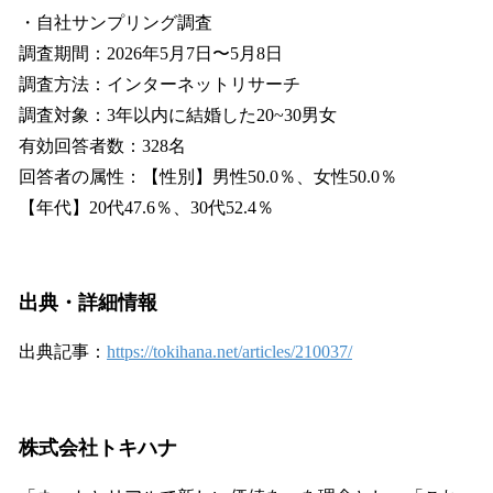
・自社サンプリング調査
調査期間：2026年5月7日〜5月8日
調査方法：インターネットリサーチ
調査対象：3年以内に結婚した20~30男女
有効回答者数：328名
回答者の属性：【性別】男性50.0％、女性50.0％
【年代】20代47.6％、30代52.4％
出典・詳細情報
出典記事：
https://tokihana.net/articles/210037/
株式会社トキハナ