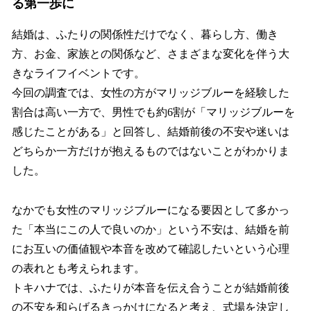
る第一歩に
結婚は、ふたりの関係性だけでなく、暮らし方、働き
方、お金、家族との関係など、さまざまな変化を伴う大
きなライフイベントです。
今回の調査では、女性の方がマリッジブルーを経験した
割合は高い一方で、男性でも約6割が「マリッジブルーを
感じたことがある」と回答し、結婚前後の不安や迷いは
どちらか一方だけが抱えるものではないことがわかりま
した。
なかでも女性のマリッジブルーになる要因として多かっ
た「本当にこの人で良いのか」という不安は、結婚を前
にお互いの価値観や本音を改めて確認したいという心理
の表れとも考えられます。
トキハナでは、ふたりが本音を伝え合うことが結婚前後
の不安を和らげるきっかけになると考え、式場を決定し