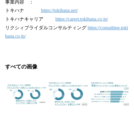
事業内容 ：
トキハナ
https://tokihana.net/
トキハナキャリア
https://career.tokihana.co.jp/
リクシィブライダルコンサルティング
https://consulting.toki
hana.co.jp/
すべての画像