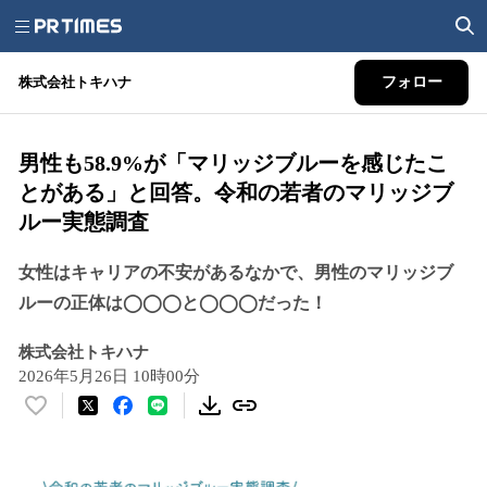
株式会社トキハナ
フォロー
男性も58.9%が「マリッジブルーを感じたこ
とがある」と回答。令和の若者のマリッジブ
ルー実態調査
女性はキャリアの不安があるなかで、男性のマリッジブ
ルーの正体は◯◯◯と◯◯◯だった！
株式会社トキハナ
2026年5月26日 10時00分
い
い
ね
！