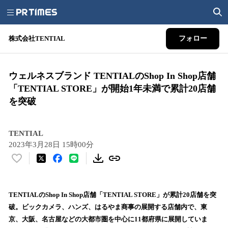
株式会社TENTIAL
フォロー
ウェルネスブランド TENTIALのShop In Shop店舗
「TENTIAL STORE」が開始1年未満で累計20店舗
を突破
TENTIAL
2023年3月28日 15時00分
い
い
ね
！
TENTIALのShop In Shop店舗「TENTIAL STORE」が累計20店舗を突
数
破。ビックカメラ、ハンズ、はるやま商事の展開する店舗内で、東
を
京、大阪、名古屋などの大都市圏を中心に11都府県に展開していま
読