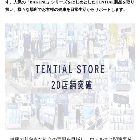
す。人気の「BAKUNE」シリーズをはじめとしたTENTIAL製品を取り
み
扱い、様々な場所でお客様の健康を日常生活からサポートします。
込
み
中
で
す
健康で前向きな社会の実現を目指し、ウェルネス関連事業