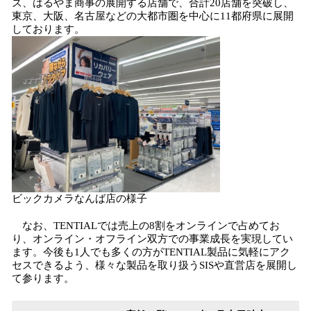
ズ、はるやま商事の展開する店舗で、合計20店舗を突破し、
東京、大阪、名古屋などの大都市圏を中心に11都府県に展開
しております。
ビックカメラなんば店の様子
なお、TENTIALでは売上の8割をオンラインで占めてお
り、オンライン・オフライン双方での事業成長を実現してい
ます。今後も1人でも多くの方がTENTIAL製品に気軽にアク
セスできるよう、様々な製品を取り扱うSISや直営店を展開し
て参ります。